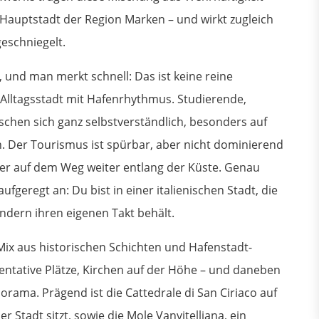
 Hauptstadt der Region Marken – und wirkt zugleich
eschniegelt.
und man merkt schnell: Das ist keine reine
 Alltagsstadt mit Hafenrhythmus. Studierende,
schen sich ganz selbstverständlich, besonders auf
. Der Tourismus ist spürbar, aber nicht dominierend
er auf dem Weg weiter entlang der Küste. Genau
geregt an: Du bist in einer italienischen Stadt, die
ndern ihren eigenen Takt behält.
Mix aus historischen Schichten und Hafenstadt-
ntative Plätze, Kirchen auf der Höhe – und daneben
rama. Prägend ist die Cattedrale di San Ciriaco auf
r Stadt sitzt, sowie die Mole Vanvitelliana, ein