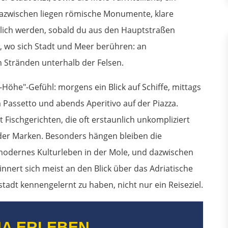
azwischen liegen römische Monumente, klare
ütlich werden, sobald du aus den Hauptstraßen
, wo sich Stadt und Meer berühren: an
 Stränden unterhalb der Felsen.
-Höhe"-Gefühl: morgens ein Blick auf Schiffe, mittags
assetto und abends Aperitivo auf der Piazza.
t Fischgerichten, die oft erstaunlich unkompliziert
 der Marken. Besonders hängen bleiben die
 modernes Kulturleben in der Mole, und dazwischen
innert sich meist an den Blick über das Adriatische
tadt kennengelernt zu haben, nicht nur ein Reiseziel.
A ERLEBEN