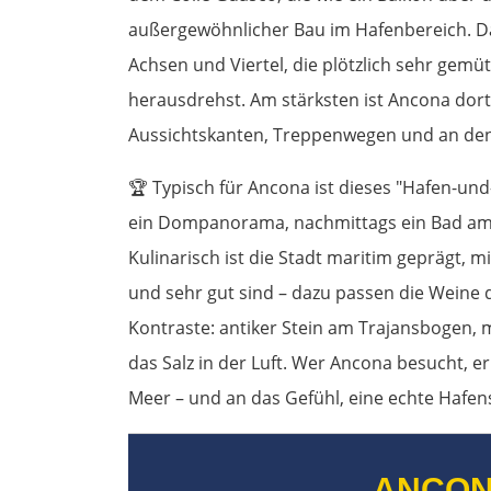
außergewöhnlicher Bau im Hafenbereich. D
Achsen und Viertel, die plötzlich sehr gem
herausdrehst. Am stärksten ist Ancona dort
Aussichtskanten, Treppenwegen und an den
🏆 Typisch für Ancona ist dieses "Hafen-und
ein Dompanorama, nachmittags ein Bad am P
Kulinarisch ist die Stadt maritim geprägt, mi
und sehr gut sind – dazu passen die Weine
Kontraste: antiker Stein am Trajansbogen,
das Salz in der Luft. Wer Ancona besucht, er
Meer – und an das Gefühl, eine echte Hafens
ANCON