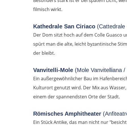
Besonders stark ist er bei spätem Licht, w
filmisch wirkt.
Kathedrale San Ciriaco
(Cattedrale 
Der Dom sitzt hoch auf dem Colle Guasco un
spürt man die alte, leicht byzantinische Sti
der bleibt.
Vanvitelli-Mole
(Mole Vanvitelliana /
Ein außergewöhnlicher Bau im Hafenbereich, 
Kulturort genutzt wird. Der Mix aus Wasser
einem der spannendsten Orte der Stadt.
Römisches Amphitheater
(Anfiteat
Ein Stück Antike, das man nicht nur "besich