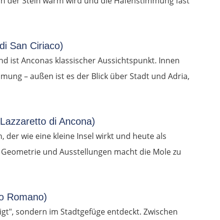
enn der Stein warm wird und die Hafenstimmung fast
di San Ciriaco)
d ist Anconas klassischer Aussichtspunkt. Innen
mmung – außen ist es der Blick über Stadt und Adria,
 Lazzaretto di Ancona)
der wie eine kleine Insel wirkt und heute als
, Geometrie und Ausstellungen macht die Mole zu
ro Romano)
tigt", sondern im Stadtgefüge entdeckt. Zwischen