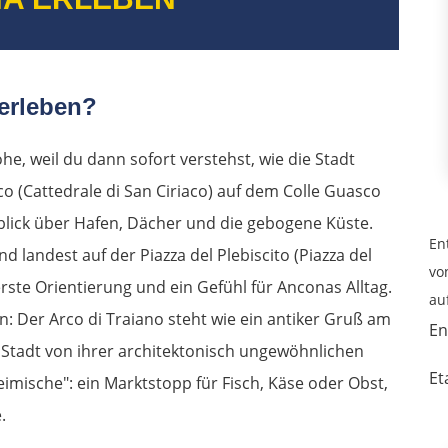
 erleben?
e, weil du dann sofort verstehst, wie die Stadt
aco (Cattedrale di San Ciriaco) auf dem Colle Guasco
blick über Hafen, Dächer und die gebogene Küste.
En
nd landest auf der Piazza del Plebiscito (Piazza del
vo
 erste Orientierung und ein Gefühl für Anconas Alltag.
au
n: Der Arco di Traiano steht wie ein antiker Gruß am
En
e Stadt von ihrer architektonisch ungewöhnlichen
Et
eimische": ein Marktstopp für Fisch, Käse oder Obst,
.