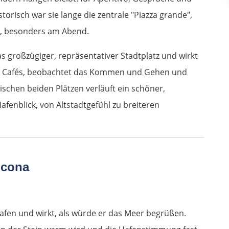
istorisch war sie lange die zentrale "Piazza grande",
nkt, besonders am Abend.
as großzügiger, repräsentativer Stadtplatz und wirkt
n in Cafés, beobachtet das Kommen und Gehen und
ischen beiden Plätzen verläuft ein schöner,
afenblick, von Altstadtgefühl zu breiteren
ncona
afen und wirkt, als würde er das Meer begrüßen.