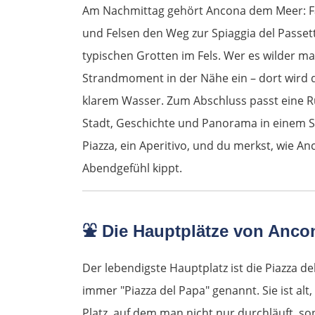
Am Nachmittag gehört Ancona dem Meer: Fa
und Felsen den Weg zur Spiaggia del Passetto
typischen Grotten im Fels. Wer es wilder ma
Strandmoment in der Nähe ein – dort wird d
klarem Wasser. Zum Abschluss passt eine R
Stadt, Geschichte und Panorama in einem 
Piazza, ein Aperitivo, und du merkst, wie A
Abendgefühl kippt.
⛲ Die Hauptplätze von Anco
Der lebendigste Hauptplatz ist die Piazza del 
immer "Piazza del Papa" genannt. Sie ist alt
Platz, auf dem man nicht nur durchläuft, so