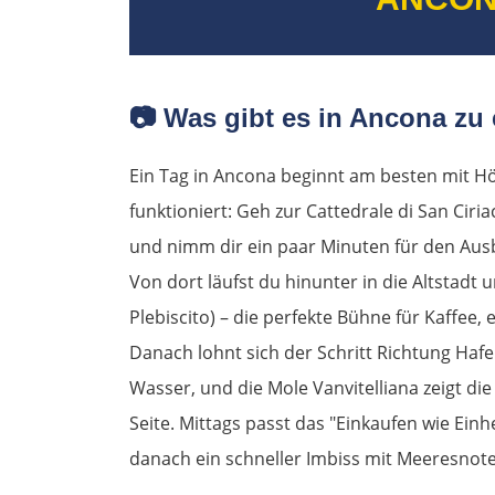
📷 Was gibt es in Ancona zu
Ein Tag in Ancona beginnt am besten mit Höh
funktioniert: Geh zur Cattedrale di San Ciri
und nimm dir ein paar Minuten für den Aus
Von dort läufst du hinunter in die Altstadt u
Plebiscito) – die perfekte Bühne für Kaffee,
Danach lohnt sich der Schritt Richtung Hafe
Wasser, und die Mole Vanvitelliana zeigt di
Seite. Mittags passt das "Einkaufen wie Einh
danach ein schneller Imbiss mit Meeresnote