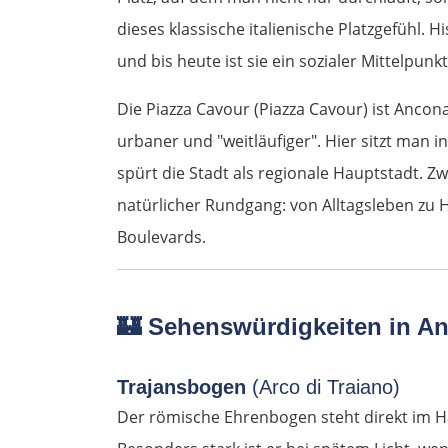
dieses klassische italienische Platzgefühl. H
und bis heute ist sie ein sozialer Mittelpu
Die Piazza Cavour (Piazza Cavour) ist Ancon
urbaner und "weitläufiger". Hier sitzt ma
spürt die Stadt als regionale Hauptstadt. Zw
natürlicher Rundgang: von Alltagsleben zu H
Boulevards.
🏰 Sehenswürdigkeiten in A
Trajansbogen
(Arco di Traiano)
Der römische Ehrenbogen steht direkt im H