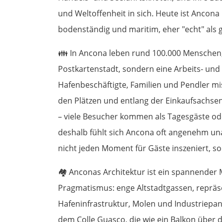
und Weltoffenheit in sich. Heute ist Ancona
bodenständig und maritim, eher "echt" als g
👪 In Ancona leben rund 100.000 Menschen, 
Postkartenstadt, sondern eine Arbeits- und
Hafenbeschäftigte, Familien und Pendler mi
den Plätzen und entlang der Einkaufsachsen
– viele Besucher kommen als Tagesgäste od
deshalb fühlt sich Ancona oft angenehm unauf
nicht jeden Moment für Gäste inszeniert, so
🏘️ Anconas Architektur ist ein spannender 
Pragmatismus: enge Altstadtgassen, repräse
Hafeninfrastruktur, Molen und Industriepano
dem Colle Guasco, die wie ein Balkon über de