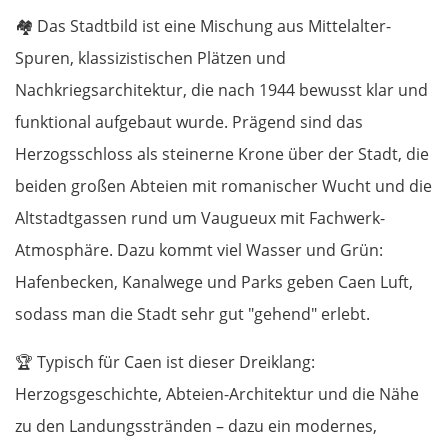
🏘️
Das Stadtbild ist eine Mischung aus Mittelalter-
Spuren, klassizistischen Plätzen und
Nachkriegsarchitektur, die nach 1944 bewusst klar und
funktional aufgebaut wurde. Prägend sind das
Herzogsschloss als steinerne Krone über der Stadt, die
beiden großen Abteien mit romanischer Wucht und die
Altstadtgassen rund um Vaugueux mit Fachwerk-
Atmosphäre. Dazu kommt viel Wasser und Grün:
Hafenbecken, Kanalwege und Parks geben Caen Luft,
sodass man die Stadt sehr gut "gehend" erlebt.
🏆
Typisch für Caen ist dieser Dreiklang:
Herzogsgeschichte, Abteien-Architektur und die Nähe
zu den Landungsstränden – dazu ein modernes,