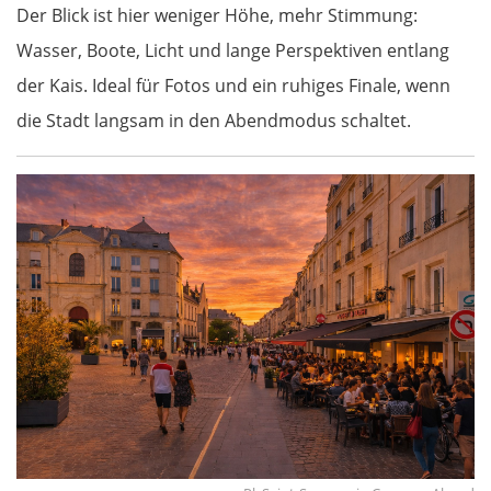
Italien
Der Blick ist hier weniger Höhe, mehr Stimmung:
Wasser, Boote, Licht und lange Perspektiven entlang
Triest
der Kais. Ideal für Fotos und ein ruhiges Finale, wenn
die Stadt langsam in den Abendmodus schaltet.
Venedig
Padua
Ferrara
Bologna
Forlì
Rimini
Pesaro