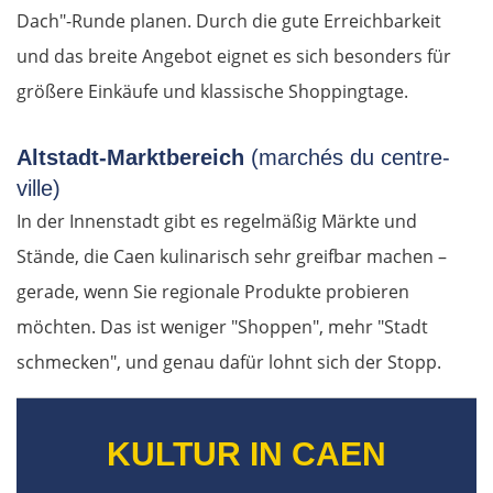
Dach"-Runde planen. Durch die gute Erreichbarkeit
und das breite Angebot eignet es sich besonders für
größere Einkäufe und klassische Shoppingtage.
Altstadt-Marktbereich
(marchés du centre-
ville)
In der Innenstadt gibt es regelmäßig Märkte und
Stände, die Caen kulinarisch sehr greifbar machen –
OSTROUTE
gerade, wenn Sie regionale Produkte probieren
möchten. Das ist weniger "Shoppen", mehr "Stadt
Estland
schmecken", und genau dafür lohnt sich der Stopp.
Tallinn
Rapla
KULTUR IN CAEN