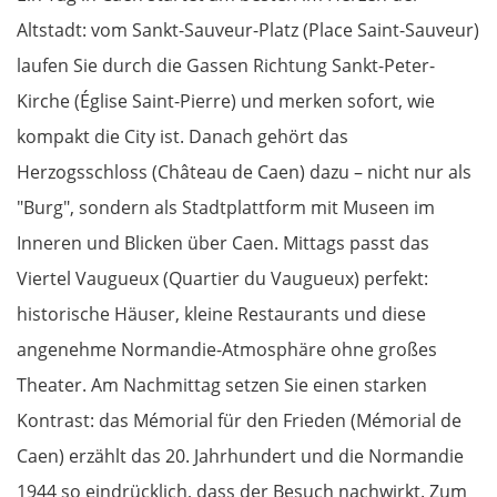
Altstadt: vom Sankt-Sauveur-Platz (Place Saint-Sauveur)
laufen Sie durch die Gassen Richtung Sankt-Peter-
Kirche (Église Saint-Pierre) und merken sofort, wie
kompakt die City ist. Danach gehört das
Herzogsschloss (Château de Caen) dazu – nicht nur als
"Burg", sondern als Stadtplattform mit Museen im
Inneren und Blicken über Caen. Mittags passt das
Viertel Vaugueux (Quartier du Vaugueux) perfekt:
historische Häuser, kleine Restaurants und diese
angenehme Normandie-Atmosphäre ohne großes
Theater. Am Nachmittag setzen Sie einen starken
Kontrast: das Mémorial für den Frieden (Mémorial de
Caen) erzählt das 20. Jahrhundert und die Normandie
1944 so eindrücklich, dass der Besuch nachwirkt. Zum