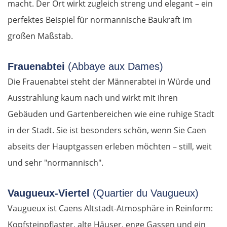
macht. Der Ort wirkt zugleich streng und elegant – ein
perfektes Beispiel für normannische Baukraft im
großen Maßstab.
Frauenabtei
(Abbaye aux Dames)
Die Frauenabtei steht der Männerabtei in Würde und
Ausstrahlung kaum nach und wirkt mit ihren
Gebäuden und Gartenbereichen wie eine ruhige Stadt
in der Stadt. Sie ist besonders schön, wenn Sie Caen
abseits der Hauptgassen erleben möchten – still, weit
und sehr "normannisch".
Vaugueux-Viertel
(Quartier du Vaugueux)
Vaugueux ist Caens Altstadt-Atmosphäre in Reinform:
Kopfsteinpflaster, alte Häuser, enge Gassen und ein