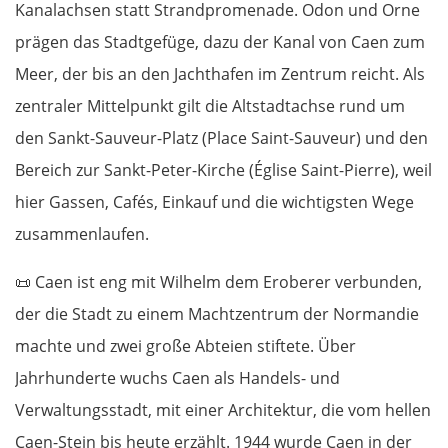
Kanalachsen statt Strandpromenade. Odon und Orne
prägen das Stadtgefüge, dazu der Kanal von Caen zum
Meer, der bis an den Jachthafen im Zentrum reicht. Als
zentraler Mittelpunkt gilt die Altstadtachse rund um
den Sankt-Sauveur-Platz (Place Saint-Sauveur) und den
Bereich zur Sankt-Peter-Kirche (Église Saint-Pierre), weil
hier Gassen, Cafés, Einkauf und die wichtigsten Wege
zusammenlaufen.
📜
Caen ist eng mit Wilhelm dem Eroberer verbunden,
der die Stadt zu einem Machtzentrum der Normandie
machte und zwei große Abteien stiftete. Über
Jahrhunderte wuchs Caen als Handels- und
Verwaltungsstadt, mit einer Architektur, die vom hellen
Caen-Stein bis heute erzählt. 1944 wurde Caen in der