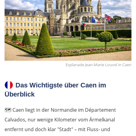
Esplanade Jean-Marie Louvel in Caen
Das Wichtigste über Caen im
Überblick
🗺️
Caen liegt in der Normandie im Département
Calvados, nur wenige Kilometer vom Ärmelkanal
entfernt und doch klar "Stadt" – mit Fluss- und