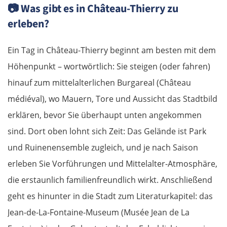
📷
Was gibt es in Château-Thierry zu
erleben?
Ein Tag in Château-Thierry beginnt am besten mit dem
Höhenpunkt – wortwörtlich: Sie steigen (oder fahren)
hinauf zum mittelalterlichen Burgareal (Château
médiéval), wo Mauern, Tore und Aussicht das Stadtbild
erklären, bevor Sie überhaupt unten angekommen
sind. Dort oben lohnt sich Zeit: Das Gelände ist Park
und Ruinenensemble zugleich, und je nach Saison
erleben Sie Vorführungen und Mittelalter-Atmosphäre,
die erstaunlich familienfreundlich wirkt. Anschließend
geht es hinunter in die Stadt zum Literaturkapitel: das
Jean-de-La-Fontaine-Museum (Musée Jean de La