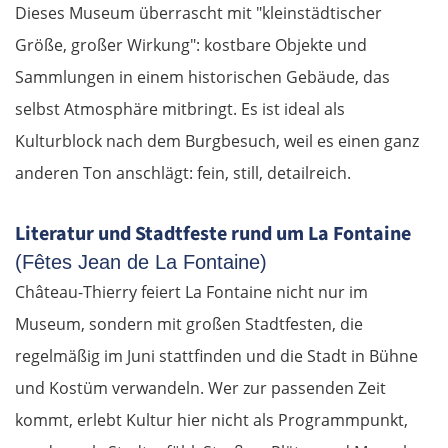
Dieses Museum überrascht mit "kleinstädtischer
Größe, großer Wirkung": kostbare Objekte und
Rosenheim
Sammlungen in einem historischen Gebäude, das
Österreich
selbst Atmosphäre mitbringt. Es ist ideal als
Kulturblock nach dem Burgbesuch, weil es einen ganz
Salzburg
anderen Ton anschlägt: fein, still, detailreich.
Vöcklabruck
Literatur und Stadtfeste rund um La Fontaine
Linz
(Fêtes Jean de La Fontaine)
Château-Thierry feiert La Fontaine nicht nur im
Amstetten
Museum, sondern mit großen Stadtfesten, die
regelmäßig im Juni stattfinden und die Stadt in Bühne
St. Pölten
und Kostüm verwandeln. Wer zur passenden Zeit
Wien
kommt, erlebt Kultur hier nicht als Programmpunkt,