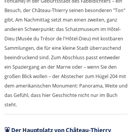
Fontaine) in der Geburtsstadt des Fabeldichters – ein
Besuch, der Château-Thierry seinen besonderen "Ton"
gibt. Am Nachmittag setzt man einen zweiten, ganz
anderen Schwerpunkt: das Schatzmuseum im Hôtel-
Dieu (Musée du Trésor de l'Hôtel-Dieu) mit kostbaren
Sammlungen, die für eine kleine Stadt überraschend
beeindruckend sind. Zum Abschluss passt entweder
ein Spaziergang an der Marne oder – wenn Sie den
großen Blick wollen – der Abstecher zum Hügel 204 mit
dem amerikanischen Monument: Panorama, Weite und
das Gefühl, dass hier Geschichte nicht nur im Buch
steht.
⛲
Der Hauptplatz von Château-Thierry