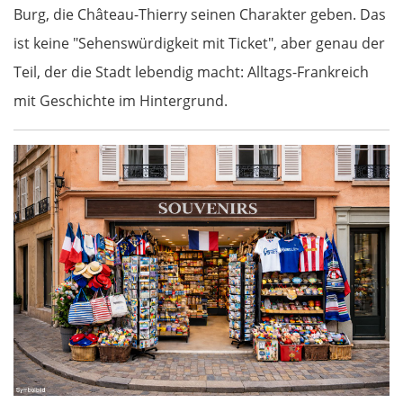
Burg, die Château-Thierry seinen Charakter geben. Das
ist keine "Sehenswürdigkeit mit Ticket", aber genau der
OSTROUTE
Teil, der die Stadt lebendig macht: Alltags-Frankreich
mit Geschichte im Hintergrund.
Estland
Tallinn
Rapla
Pärnu
Lettland
Salacgrīva
Riga