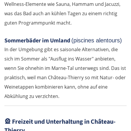
Vieste
Wellness-Elemente wie Sauna, Hammam und Jacuzzi,
was das Bad auch an kühlen Tagen zu einem richtig
Foggia
guten Programmpunkt macht.
Salerno
Sommerbäder im Umland
(piscines alentours)
In der Umgebung gibt es saisonale Alternativen, die
Pompeji
sich im Sommer als "Ausflug ins Wasser" anbieten,
Neapel
wenn Sie ohnehin im Marne-Tal unterwegs sind. Das ist
praktisch, weil man Château-Thierry so mit Natur- oder
Gaeta
Weinetappen kombinieren kann, ohne auf eine
Abkühlung zu verzichten.
Rom
Terni
🎡
Freizeit und Unterhaltung in Château-
Foligno
Thierry