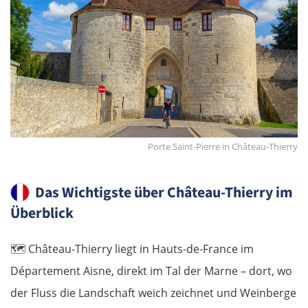
Porte Saint-Pierre in Château-Thierry
Das Wichtigste über Château-Thierry im
Überblick
🗺️
Château-Thierry liegt in Hauts-de-France im
Département Aisne, direkt im Tal der Marne – dort, wo
der Fluss die Landschaft weich zeichnet und Weinberge