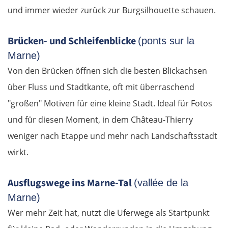
und immer wieder zurück zur Burgsilhouette schauen.
Zagreb
Brücken- und Schleifenblicke
(ponts sur la
Slowenien
Marne)
Von den Brücken öffnen sich die besten Blickachsen
Novo mesto
über Fluss und Stadtkante, oft mit überraschend
"großen" Motiven für eine kleine Stadt. Ideal für Fotos
Ljubljana
und für diesen Moment, in dem Château-Thierry
weniger nach Etappe und mehr nach Landschaftsstadt
Italien
wirkt.
Triest
Ausflugswege ins Marne-Tal
(vallée de la
Venedig
Marne)
Wer mehr Zeit hat, nutzt die Uferwege als Startpunkt
Padua