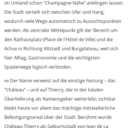
im Umland schon "Champagne-Nähe" anklingen lassen.
Die Stadt verteilt sich zwischen Ufer und Hang,
wodurch viele Wege automatisch zu Aussichtspunkten
werden. Als zentraler Mittelpunkt gilt der Bereich um
den Rathausplatz (Place de l'Hôtel de Ville) und die
Achse in Richtung Altstadt und Burgplateau, weil sich
hier Alltag, Gastronomie und die wichtigsten
Spazierwege logisch verbinden.
📜
Der Name verweist auf die einstige Festung – das
"Château" – und auf Thierry, der in der lokalen
Überlieferung als Namensgeber weiterlebt; sichtbar
bleibt heute vor allem das mächtige mittelalterliche
Befestigungsareal über der Stadt. Berühmt wurde
Château-Thierry als Geburtsstadt von Jean de La