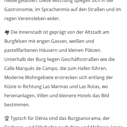
niedergelassen. Diese Mischung spiegelt sich in der
Gastronomie, im Sprachenmix auf den Straßen und im
regen Vereinsleben wider.
🏘️
Die Innenstadt ist geprägt von der Altstadt am
Burgfelsen mit engen Gassen, weißen und
pastellfarbenen Häusern und kleinen Plätzen.
Unterhalb der Burg liegen Geschäftsstraßen wie die
Calle Marqués de Campo, die zum Hafen führen.
Moderne Wohngebiete erstrecken sich entlang der
Küste in Richtung Las Marinas und Las Rotas, wo
Ferienanlagen, Villen und kleinere Hotels das Bild
bestimmen.
🏆
Typisch für Dénia sind das Burgpanorama, der