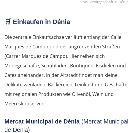
Souvenirgeschäft in Dénia
🛒
Einkaufen in Dénia
Die zentrale Einkaufsachse verläuft entlang der Calle
Marqués de Campo und der angrenzenden Straßen
(Carrer Marqués de Campo). Hier reihen sich
Modegeschäfte, Schuhläden, Boutiquen, Eisdielen und
Cafés aneinander. In der Altstadt findet man kleine
Delikatessenläden, Bäckereien, Feinkost und Geschäfte
mit regionalen Produkten wie Olivenöl, Wein und
Meereskonserven.
Mercat Municipal de Dénia
(Mercat Municipal
de Dénia)