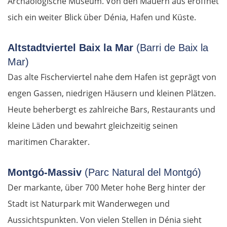
Archäologische Museum. Von den Mauern aus eröffnet
sich ein weiter Blick über Dénia, Hafen und Küste.
Altstadtviertel Baix la Mar
(Barri de Baix la
Mar)
Das alte Fischerviertel nahe dem Hafen ist geprägt von
engen Gassen, niedrigen Häusern und kleinen Plätzen.
Heute beherbergt es zahlreiche Bars, Restaurants und
kleine Läden und bewahrt gleichzeitig seinen
maritimen Charakter.
Montgó-Massiv
(Parc Natural del Montgó)
Der markante, über 700 Meter hohe Berg hinter der
Stadt ist Naturpark mit Wanderwegen und
Aussichtspunkten. Von vielen Stellen in Dénia sieht