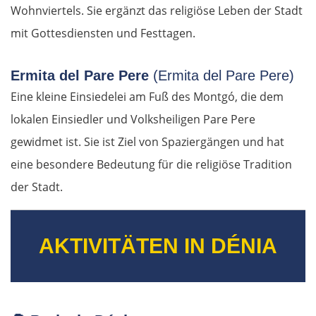
Wohnviertels. Sie ergänzt das religiöse Leben der Stadt
Litauen
mit Gottesdiensten und Festtagen.
Panevėžys
Ermita del Pare Pere
(Ermita del Pare Pere)
Eine kleine Einsiedelei am Fuß des Montgó, die dem
Ukmergė
lokalen Einsiedler und Volksheiligen Pare Pere
gewidmet ist. Sie ist Ziel von Spaziergängen und hat
Vilnius
eine besondere Bedeutung für die religiöse Tradition
Alytus
der Stadt.
Polen
AKTIVITÄTEN IN DÉNIA
Suwałki
Ełk