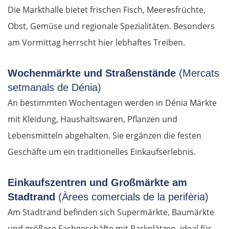
Die Markthalle bietet frischen Fisch, Meeresfrüchte,
Obst, Gemüse und regionale Spezialitäten. Besonders
am Vormittag herrscht hier lebhaftes Treiben.
Wochenmärkte und Straßenstände
(Mercats
setmanals de Dénia)
An bestimmten Wochentagen werden in Dénia Märkte
mit Kleidung, Haushaltswaren, Pflanzen und
Lebensmitteln abgehalten. Sie ergänzen die festen
Geschäfte um ein traditionelles Einkaufserlebnis.
Einkaufszentren und Großmärkte am
Stadtrand
(Àrees comercials de la perifèria)
Am Stadtrand befinden sich Supermärkte, Baumärkte
und größere Fachgeschäfte mit Parkplätzen, ideal für