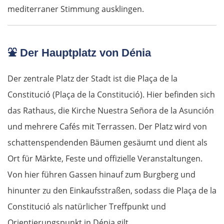
mediterraner Stimmung ausklingen.
⛲
Der Hauptplatz von Dénia
Der zentrale Platz der Stadt ist die Plaça de la
Constitució (Plaça de la Constitució). Hier befinden sich
das Rathaus, die Kirche Nuestra Señora de la Asunción
und mehrere Cafés mit Terrassen. Der Platz wird von
schattenspendenden Bäumen gesäumt und dient als
Ort für Märkte, Feste und offizielle Veranstaltungen.
Von hier führen Gassen hinauf zum Burgberg und
hinunter zu den Einkaufsstraßen, sodass die Plaça de la
Constitució als natürlicher Treffpunkt und
Orientierungspunkt in Dénia gilt.