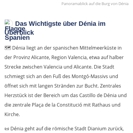
Panoramablick auf die Burg von Dénia
Das Wichtigste über Dénia im
Überblick
🗺️
Dénia liegt an der spanischen Mittelmeerküste in
der Provinz Alicante, Region Valencia, etwa auf halber
Strecke zwischen Valencia und Alicante. Die Stadt
schmiegt sich an den Fuß des Montgó-Massivs und
öffnet sich mit langen Stränden zur Bucht. Zentrales
Herzstück ist der Bereich um das Castillo de Dénia und
die zentrale Plaça de la Constitució mit Rathaus und
Kirche.
📜
Dénia geht auf die römische Stadt Dianium zurück,