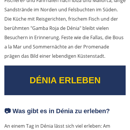
Fischerei- und Fährhafen nach Ibiza und Mallorca, lange
Sandstrände im Norden und Felsbuchten im Süden.
Die Küche mit Reisgerichten, frischem Fisch und der
berühmten "Gamba Roja de Dénia" bleibt vielen
Besuchern in Erinnerung. Feste wie die Fallas, die Bous
a la Mar und Sommernächte an der Promenade
prägen das Bild einer lebendigen Küstenstadt.
DÉNIA ERLEBEN
📷
Was gibt es in Dénia zu erleben?
An einem Tag in Dénia lässt sich viel erleben: Am