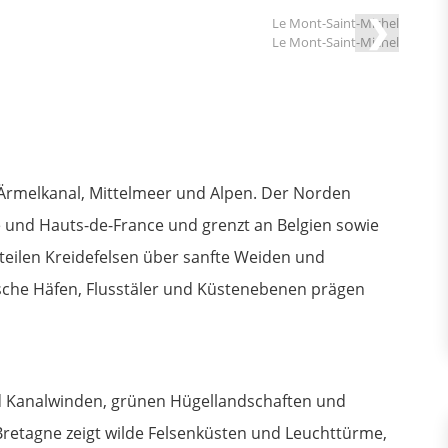
❯
Le Mont-Saint-Michel
, Ärmelkanal, Mittelmeer und Alpen. Der Norden
und Hauts-de-France und grenzt an Belgien sowie
steilen Kreidefelsen über sanfte Weiden und
rische Häfen, Flusstäler und Küstenebenen prägen
nd Kanalwinden, grünen Hügellandschaften und
Bretagne zeigt wilde Felsenküsten und Leuchttürme,