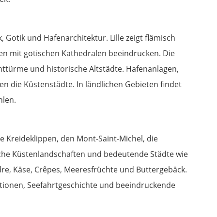
Gotik und Hafenarchitektur. Lille zeigt flämisch
n mit gotischen Kathedralen beeindrucken. Die
httürme und historische Altstädte. Hafenanlagen,
 die Küstenstädte. In ländlichen Gebieten findet
hlen.
ne Kreideklippen, den Mont-Saint-Michel, die
he Küstenlandschaften und bedeutende Städte wie
idre, Käse, Crêpes, Meeresfrüchte und Buttergebäck.
itionen, Seefahrtgeschichte und beeindruckende