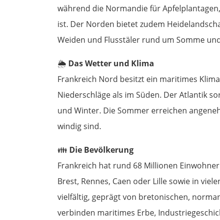
während die Normandie für Apfelplantagen
ist. Der Norden bietet zudem Heidelandschaf
Weiden und Flusstäler rund um Somme und
🌦️
Das Wetter und Klima
Frankreich Nord besitzt ein maritimes Klim
Niederschläge als im Süden. Der Atlantik s
und Winter. Die Sommer erreichen angeneh
windig sind.
👪
Die Bevölkerung
Frankreich hat rund 68 Millionen Einwohne
Brest, Rennes, Caen oder Lille sowie in viel
vielfältig, geprägt von bretonischen, norma
verbinden maritimes Erbe, Industriegeschi