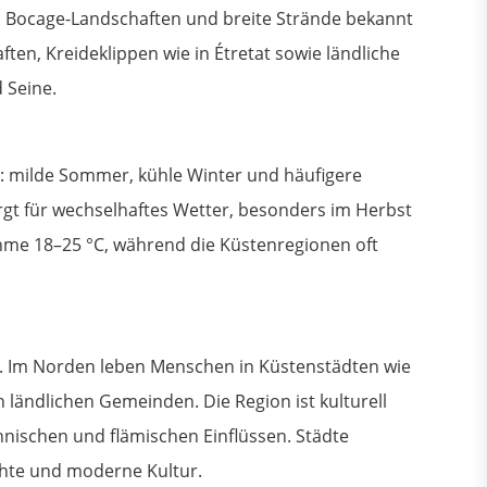
, Bocage-Landschaften und breite Strände bekannt
ten, Kreideklippen wie in Étretat sowie ländliche
 Seine.
a: milde Sommer, kühle Winter und häufigere
orgt für wechselhaftes Wetter, besonders im Herbst
me 18–25 °C, während die Küstenregionen oft
r. Im Norden leben Menschen in Küstenstädten wie
en ländlichen Gemeinden. Die Region ist kulturell
nnischen und flämischen Einflüssen. Städte
chte und moderne Kultur.