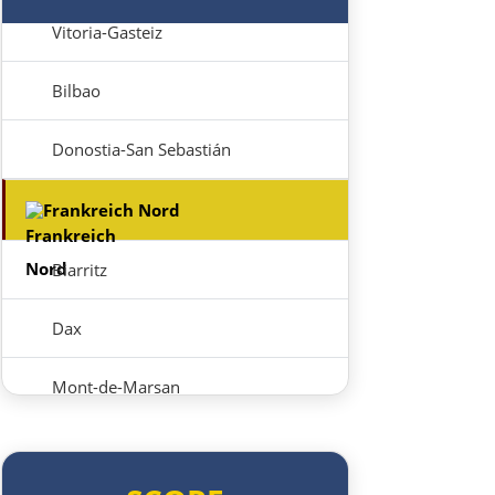
Vitoria-Gasteiz
Bilbao
Donostia-San Sebastián
Frankreich Nord
Biarritz
Dax
Mont-de-Marsan
Bordeaux