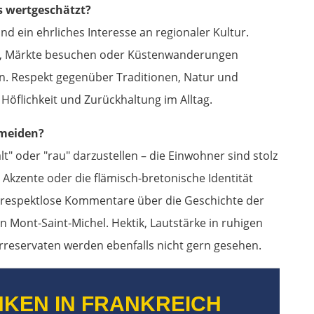
s wertgeschätzt?
d ein ehrliches Interesse an regionaler Kultur.
ren, Märkte besuchen oder Küstenwanderungen
n. Respekt gegenüber Traditionen, Natur und
Höflichkeit und Zurückhaltung im Alltag.
rmeiden?
lt" oder "rau" darzustellen – die Einwohner sind stolz
 Akzente oder die flämisch-bretonische Identität
respektlose Kommentare über die Geschichte der
 Mont-Saint-Michel. Hektik, Lautstärke in ruhigen
reservaten werden ebenfalls nicht gern gesehen.
NKEN IN FRANKREICH