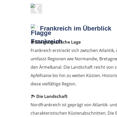
❮
Frankreich im Überblick
🌍
Die geografische Lage
Frankreich erstreckt sich zwischen Atlantik
umfasst Regionen wie Normandie, Bretagne 
den Ärmelkanal. Die Landschaft reicht von 
Apfelhaine bis hin zu weiten Küsten. Histo
diese vielfältige Region.
🏞️
Die Landschaft
Nordfrankreich ist geprägt von Atlantik- u
charakteristischen Küstenabschnitten. Die 