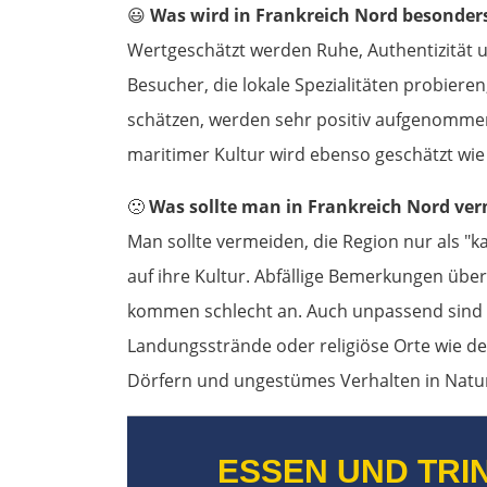
😃
Was wird in Frankreich Nord besonder
Wertgeschätzt werden Ruhe, Authentizität un
Besucher, die lokale Spezialitäten probie
schätzen, werden sehr positiv aufgenomme
maritimer Kultur wird ebenso geschätzt wie 
🙁
Was sollte man in Frankreich Nord ve
Man sollte vermeiden, die Region nur als "ka
auf ihre Kultur. Abfällige Bemerkungen über
kommen schlecht an. Auch unpassend sind 
Landungsstrände oder religiöse Orte wie den
Dörfern und ungestümes Verhalten in Natur
ESSEN UND TRI