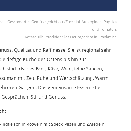
Ratatouille - traditionelles Hauptgericht in Frankreich
nuss, Qualität und Raffinesse. Sie ist regional sehr
die deftige Küche des Ostens bis hin zur
h sind frisches Brot, Käse, Wein, feine Saucen,
 isst man mit Zeit, Ruhe und Wertschätzung. Warm
mehreren Gängen. Das gemeinsame Essen ist ein
n Gesprächen, Stil und Genuss.
ch:
ndfleisch in Rotwein mit Speck, Pilzen und Zwiebeln.