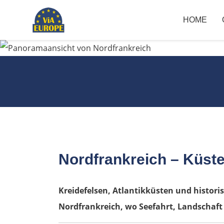
HOME
Nordfrankreich – Küst
Kreidefelsen, Atlantikküsten und histori
Nordfrankreich, wo Seefahrt, Landschaft 