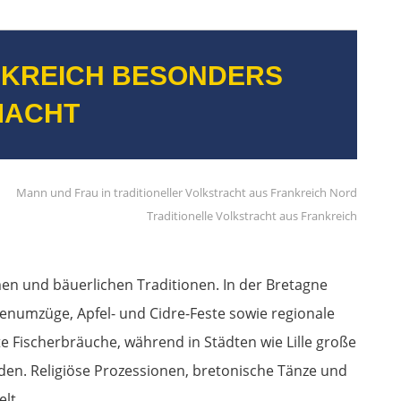
KREICH BESONDERS
MACHT
Traditionelle Volkstracht aus Frankreich
men und bäuerlichen Traditionen. In der Bretagne
numzüge, Apfel- und Cidre-Feste sowie regionale
te Fischerbräuche, während in Städten wie Lille große
finden. Religiöse Prozessionen, bretonische Tänze und
lt.