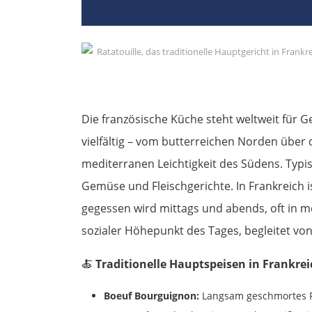
Die französische Küche steht weltweit für Ge
vielfältig – vom butterreichen Norden über 
mediterranen Leichtigkeit des Südens. Typisc
Gemüse und Fleischgerichte. In Frankreich
gegessen wird mittags und abends, oft in 
sozialer Höhepunkt des Tages, begleitet vo
🍝
Traditionelle Hauptspeisen in Frankrei
Boeuf Bourguignon:
Langsam geschmortes Ri