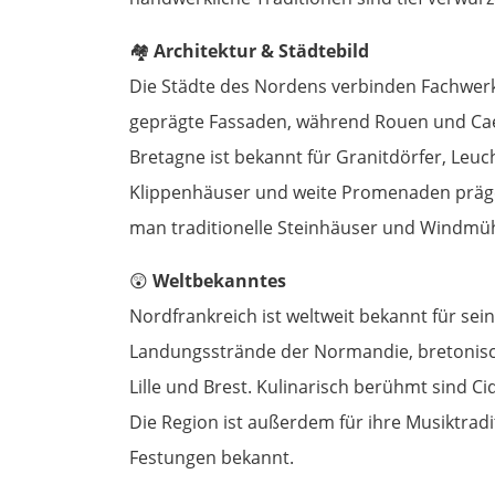
🏘️
Architektur & Städtebild
Die Städte des Nordens verbinden Fachwerk, 
geprägte Fassaden, während Rouen und Cae
Bretagne ist bekannt für Granitdörfer, Leuc
Klippenhäuser und weite Promenaden prägen
man traditionelle Steinhäuser und Windmü
😲
Weltbekanntes
Nordfrankreich ist weltweit bekannt für sei
Landungsstrände der Normandie, bretonisc
Lille und Brest. Kulinarisch berühmt sind C
Die Region ist außerdem für ihre Musiktrad
Festungen bekannt.