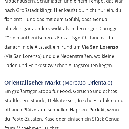
Modehäusern, Schuhläden und einem Tempo, das klar
nach Großstadt klingt. Hier kaufst du nicht nur ein, du
flanierst – und das mit dem Gefühl, dass Genua
plötzlich ganz anders wirkt als in den engen Caruggi.
Für ein authentischeres Einkaufsgefühl tauchst du
danach in die Altstadt ein, rund um
Via San Lorenzo
(Via San Lorenzo) und die Nebenstraßen, wo kleine
Läden und Feinkost zwischen Alltagsrouten liegen.
Orientalischer Markt
(Mercato Orientale)
Ein großartiger Stopp für Food, Gerüche und echtes
Stadtleben: Stände, Delikatessen, frische Produkte und
oft auch Plätze zum schnellen Happen. Perfekt, wenn
du Pesto-Zutaten, Käse oder einfach ein Stück Genua
"zum Mitnehmen" suchst.