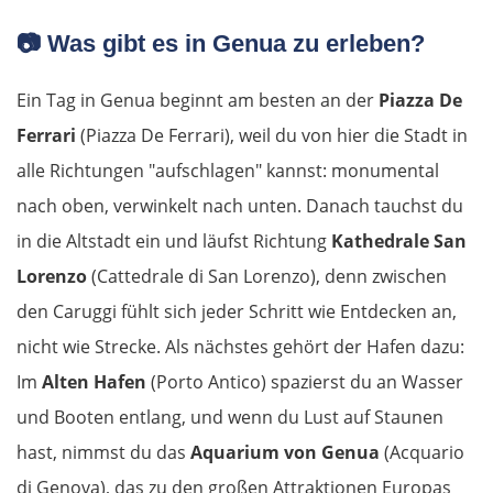
📷
Was gibt es in Genua zu erleben?
Ein Tag in Genua beginnt am besten an der
Piazza De
Ferrari
(Piazza De Ferrari), weil du von hier die Stadt in
alle Richtungen "aufschlagen" kannst: monumental
nach oben, verwinkelt nach unten. Danach tauchst du
in die Altstadt ein und läufst Richtung
Kathedrale San
Lorenzo
(Cattedrale di San Lorenzo), denn zwischen
den Caruggi fühlt sich jeder Schritt wie Entdecken an,
nicht wie Strecke. Als nächstes gehört der Hafen dazu:
Im
Alten Hafen
(Porto Antico) spazierst du an Wasser
und Booten entlang, und wenn du Lust auf Staunen
hast, nimmst du das
Aquarium von Genua
(Acquario
di Genova), das zu den großen Attraktionen Europas