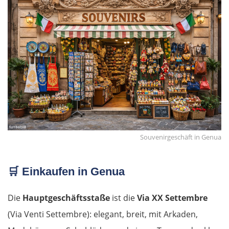
Souvenirgeschäft in Genua
🛒
Einkaufen in Genua
Die
Hauptgeschäftsstaße
ist die
Via XX Settembre
(Via Venti Settembre): elegant, breit, mit Arkaden,