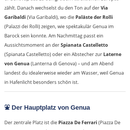
zählt. Danach wechselst du den Ton auf der
Via
Garibaldi
(Via Garibaldi), wo die
Paläste der Rolli
(Palazzi dei Rolli) zeigen, wie spektakulär Genua im
Barock sein konnte. Am Nachmittag passt ein
Aussichtsmoment an der
Spianata Castelletto
(Spianata Castelletto) oder ein Abstecher zur
Laterne
von Genua
(Lanterna di Genova) – und am Abend
landest du idealerweise wieder am Wasser, weil Genua
in Hafenlicht besonders schön ist.
⛲
Der Hauptplatz von Genua
Der zentrale Platz ist die
Piazza De Ferrari
(Piazza De