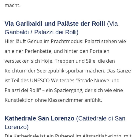
macht.
Via Garibaldi und Paläste der Rolli
(Via
Garibaldi / Palazzi dei Rolli)
Hier läuft Genua im Prachtmodus: Palazzi stehen wie
an einer Perlenkette, und hinter den Portalen
verstecken sich Höfe, Treppen und Säle, die den
Reichtum der Seerepublik spürbar machen. Das Ganze
ist Teil des UNESCO-Welterbes "Strade Nuove und
Palazzi dei Rolli" – ein Spaziergang, der sich wie eine
Kunstlektion ohne Klassenzimmer anfühlt.
Kathedrale San Lorenzo
(Cattedrale di San
Lorenzo)
Die Kathedrale ist ein Ruhepol im Altstadtlabyrinth, mit