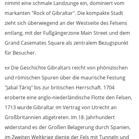
nimmt eine schmale Landzunge ein, dominiert vom
markanten "Rock of Gibraltar". Die kompakte Stadt
zieht sich überwiegend an der Westseite des Felsens
entlang, mit der Fußgängerzone Main Street und dem
Grand Casemates Square als zentralem Bezugspunkt
für Besucher.
📜
Die Geschichte Gibraltars reicht von phönizischen
und römischen Spuren über die maurische Festung
"Jabal Ṭāriq" bis zur britischen Herrschaft. 1704
eroberte eine anglo-niederländische Flotte den Felsen,
1713 wurde Gibraltar im Vertrag von Utrecht an
Großbritannien abgetreten. Im 18. Jahrhundert
widerstand es der Großen Belagerung durch Spanien,
im Zweiten Weltkrieg diente der Fels mit Tunneln und