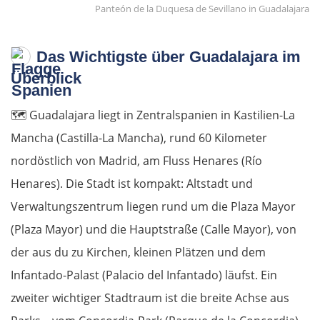
Panteón de la Duquesa de Sevillano in Guadalajara
Das Wichtigste über Guadalajara im
Überblick
🗺️
Guadalajara liegt in Zentralspanien in Kastilien-La
Mancha (Castilla-La Mancha), rund 60 Kilometer
nordöstlich von Madrid, am Fluss Henares (Río
Henares). Die Stadt ist kompakt: Altstadt und
Verwaltungszentrum liegen rund um die Plaza Mayor
(Plaza Mayor) und die Hauptstraße (Calle Mayor), von
der aus du zu Kirchen, kleinen Plätzen und dem
Infantado-Palast (Palacio del Infantado) läufst. Ein
zweiter wichtiger Stadtraum ist die breite Achse aus