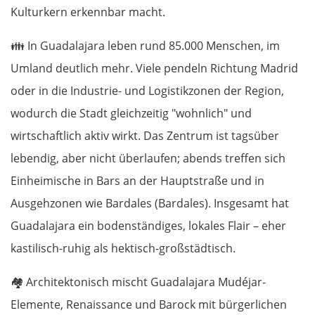
Kulturkern erkennbar macht.
👪
In Guadalajara leben rund 85.000 Menschen, im
Umland deutlich mehr. Viele pendeln Richtung Madrid
oder in die Industrie- und Logistikzonen der Region,
wodurch die Stadt gleichzeitig "wohnlich" und
wirtschaftlich aktiv wirkt. Das Zentrum ist tagsüber
lebendig, aber nicht überlaufen; abends treffen sich
Einheimische in Bars an der Hauptstraße und in
Ausgehzonen wie Bardales (Bardales). Insgesamt hat
Guadalajara ein bodenständiges, lokales Flair – eher
kastilisch-ruhig als hektisch-großstädtisch.
🏘️
Architektonisch mischt Guadalajara Mudéjar-
Elemente, Renaissance und Barock mit bürgerlichen