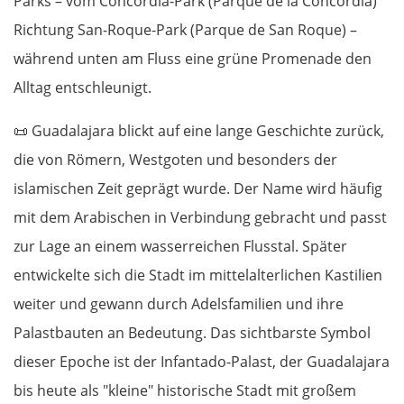
Parks – vom Concordia-Park (Parque de la Concordia)
Richtung San-Roque-Park (Parque de San Roque) –
während unten am Fluss eine grüne Promenade den
Alltag entschleunigt.
📜
Guadalajara blickt auf eine lange Geschichte zurück,
die von Römern, Westgoten und besonders der
islamischen Zeit geprägt wurde. Der Name wird häufig
mit dem Arabischen in Verbindung gebracht und passt
zur Lage an einem wasserreichen Flusstal. Später
entwickelte sich die Stadt im mittelalterlichen Kastilien
weiter und gewann durch Adelsfamilien und ihre
Palastbauten an Bedeutung. Das sichtbarste Symbol
dieser Epoche ist der Infantado-Palast, der Guadalajara
bis heute als "kleine" historische Stadt mit großem