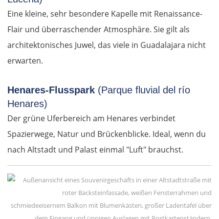
Eine kleine, sehr besondere Kapelle mit Renaissance-
Estland
Flair und überraschender Atmosphäre. Sie gilt als
Tallinn
architektonisches Juwel, das viele in Guadalajara nicht
erwarten.
Rapla
Henares-Flusspark
(Parque fluvial del río
Pärnu
Henares)
Der grüne Uferbereich am Henares verbindet
Lettland
Spazierwege, Natur und Brückenblicke. Ideal, wenn du
Salacgrīva
nach Altstadt und Palast einmal "Luft" brauchst.
Riga
Jelgava