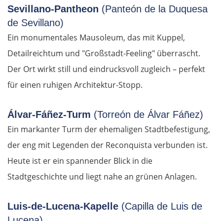
Sevillano-Pantheon
(Panteón de la Duquesa
de Sevillano)
Ein monumentales Mausoleum, das mit Kuppel,
Detailreichtum und "Großstadt-Feeling" überrascht.
Der Ort wirkt still und eindrucksvoll zugleich – perfekt
für einen ruhigen Architektur-Stopp.
Álvar-Fáñez-Turm
(Torreón de Álvar Fáñez)
Ein markanter Turm der ehemaligen Stadtbefestigung,
der eng mit Legenden der Reconquista verbunden ist.
Heute ist er ein spannender Blick in die
Stadtgeschichte und liegt nahe an grünen Anlagen.
Luis-de-Lucena-Kapelle
OSTROUTE
(Capilla de Luis de
Lucena)