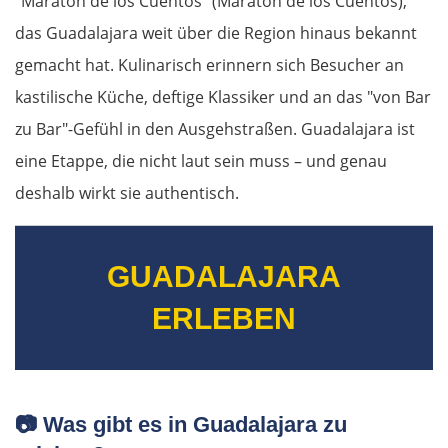
"Maratón de los Cuentos" (Maratón de los Cuentos),
das Guadalajara weit über die Region hinaus bekannt
gemacht hat. Kulinarisch erinnern sich Besucher an
kastilische Küche, deftige Klassiker und an das "von Bar
zu Bar"-Gefühl in den Ausgehstraßen. Guadalajara ist
eine Etappe, die nicht laut sein muss – und genau
deshalb wirkt sie authentisch.
GUADALAJARA
ERLEBEN
📷
Was gibt es in Guadalajara zu