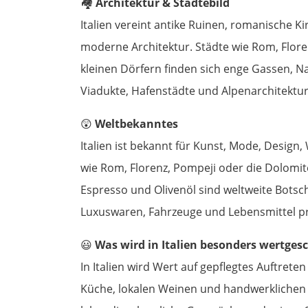
🏘️
Architektur & Städtebild
Italien vereint antike Ruinen, romanische K
moderne Architektur. Städte wie Rom, Floren
kleinen Dörfern finden sich enge Gassen, N
Viadukte, Hafenstädte und Alpenarchitektu
😲
Weltbekanntes
Italien ist bekannt für Kunst, Mode, Desig
wie Rom, Florenz, Pompeji oder die Dolomite
Espresso und Olivenöl sind weltweite Botsch
Luxuswaren, Fahrzeuge und Lebensmittel präg
😃
Was wird in Italien besonders wertges
In Italien wird Wert auf gepflegtes Auftreten 
Küche, lokalen Weinen und handwerklichen 