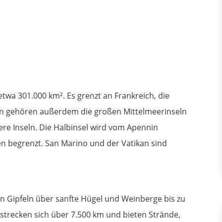
etwa 301.000 km². Es grenzt an Frankreich, die
ien gehören außerdem die großen Mittelmeerinseln
nere Inseln. Die Halbinsel wird vom Apennin
n begrenzt. San Marino und der Vatikan sind
nen Gipfeln über sanfte Hügel und Weinberge bis zu
strecken sich über 7.500 km und bieten Strände,