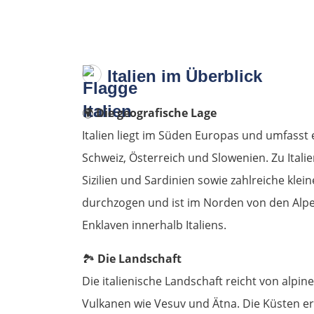
Italien im Überblick
🌍
Die geografische Lage
Italien liegt im Süden Europas und umfasst 
Schweiz, Österreich und Slowenien. Zu Ital
Sizilien und Sardinien sowie zahlreiche klei
durchzogen und ist im Norden von den Alpe
Enklaven innerhalb Italiens.
🏞️
Die Landschaft
Die italienische Landschaft reicht von alpi
Vulkanen wie Vesuv und Ätna. Die Küsten er