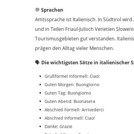
💬
Sprachen
Amtssprache ist Italienisch. In Südtirol wi
und in Teilen Friaul-Julisch Venetien Slowen
Tourismusgebieten gut verstanden. Italienis
prägen den Alltag vieler Menschen.
🗣️
Die wichtigsten Sätze in italienischer 
Grußformel Informell: Ciao!
Guten Morgen: Buongiorno
Guten Tag: Buongiorno
Guten Abend: Buonasera
Abschied Formell: Arrivederci
Abschied Informell: Ciao!
Danke: Grazie