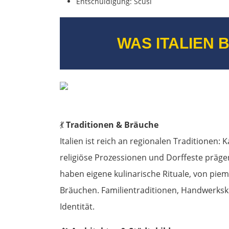
Entschuldigung: Scusi
WAS ITALIEN
💃
Traditionen & Bräuche
Italien ist reich an regionalen Traditionen: 
religiöse Prozessionen und Dorffeste prägen 
haben eigene kulinarische Rituale, von piem
Bräuchen. Familientraditionen, Handwerksku
Identität.