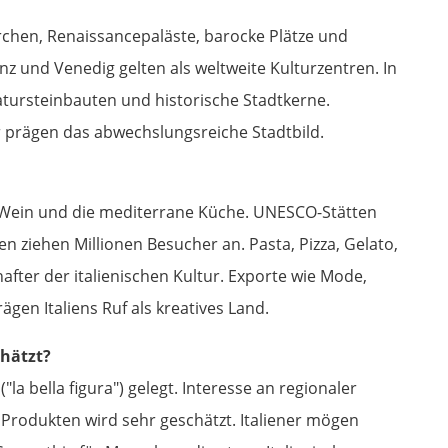
irchen, Renaissancepaläste, barocke Plätze und
z und Venedig gelten als weltweite Kulturzentren. In
atursteinbauten und historische Stadtkerne.
r prägen das abwechslungsreiche Stadtbild.
n, Wein und die mediterrane Küche. UNESCO-Stätten
n ziehen Millionen Besucher an. Pasta, Pizza, Gelato,
after der italienischen Kultur. Exporte wie Mode,
en Italiens Ruf als kreatives Land.
chätzt?
("la bella figura") gelegt. Interesse an regionaler
Produkten wird sehr geschätzt. Italiener mögen