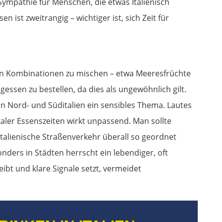
Sympathie für Menschen, die etwas Italienisch
 ist zweitrangig – wichtiger ist, sich Zeit für
en Kombinationen zu mischen – etwa Meeresfrüchte
ssen zu bestellen, da dies als ungewöhnlich gilt.
n Nord- und Süditalien ein sensibles Thema. Lautes
kaler Essenszeiten wirkt unpassend. Man sollte
talienische Straßenverkehr überall so geordnet
onders in Städten herrscht ein lebendiger, oft
ibt und klare Signale setzt, vermeidet