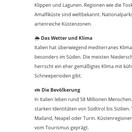
Klippen und Lagunen. Regionen wie die Tosk
Amalfiküste sind weltbekannt. Nationalpar
artenreiche Küstenzonen.
🌦️
Das Wetter und Klima
Italien hat überwiegend mediterranes Klima
besonders im Süden. Die meisten Niedersch
herrscht ein eher gemäßigtes Klima mit küh
Schneeperioden gibt.
👪
Die Bevölkerung
In Italien leben rund 58 Millionen Menschen. D
starken Identitäten von Südtirol bis Sizili
Mailand, Neapel oder Turin. Küstenregionen 
vom Tourismus geprägt.