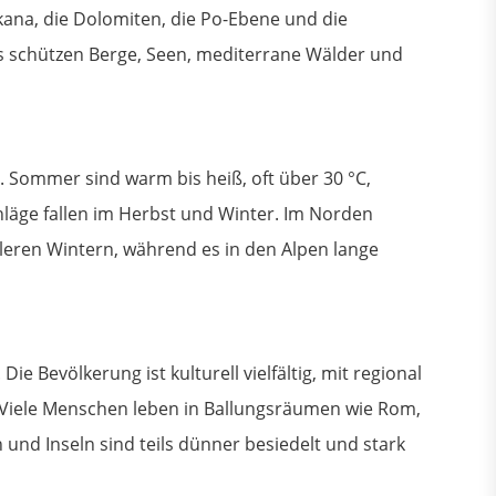
ana, die Dolomiten, die Po-Ebene und die
ks schützen Berge, Seen, mediterrane Wälder und
. Sommer sind warm bis heiß, oft über 30 °C,
läge fallen im Herbst und Winter. Im Norden
leren Wintern, während es in den Alpen lange
ie Bevölkerung ist kulturell vielfältig, mit regional
en. Viele Menschen leben in Ballungsräumen wie Rom,
und Inseln sind teils dünner besiedelt und stark