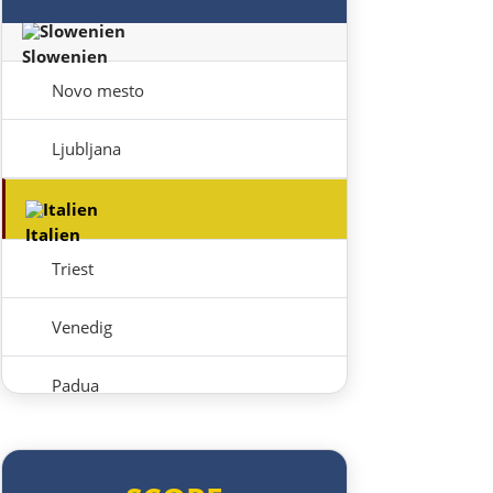
Slowenien
Novo mesto
Ljubljana
Italien
Triest
Venedig
Padua
Ferrara