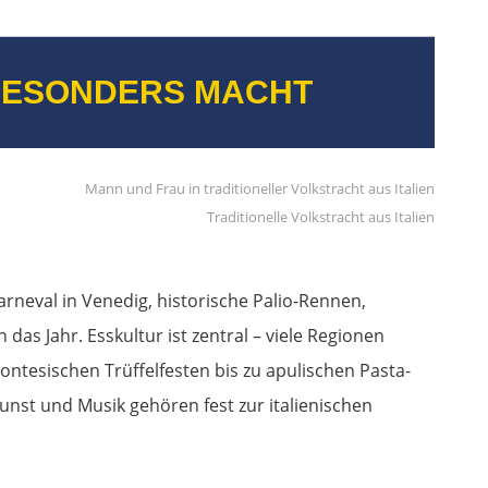
 BESONDERS MACHT
Traditionelle Volkstracht aus Italien
Karneval in Venedig, historische Palio-Rennen,
das Jahr. Esskultur ist zentral – viele Regionen
ontesischen Trüffelfesten bis zu apulischen Pasta-
nst und Musik gehören fest zur italienischen