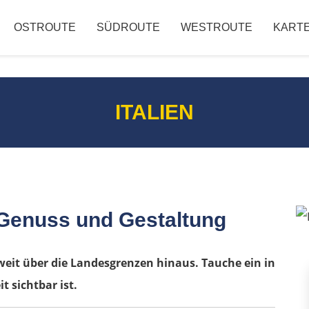
OSTROUTE
SÜDROUTE
WESTROUTE
KART
ITALIEN
 Genuss und Gestaltung
weit über die Landesgrenzen hinaus. Tauche ein in
t sichtbar ist.