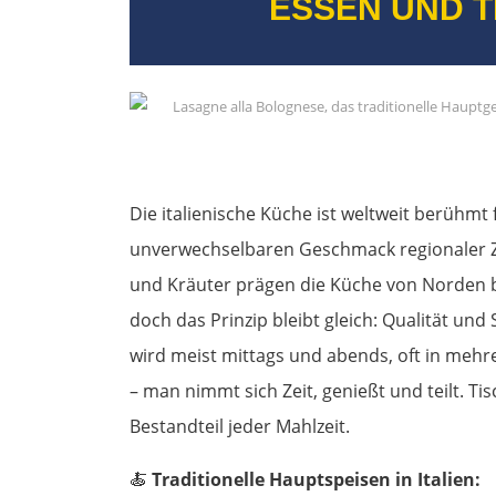
ESSEN UND TR
Die italienische Küche ist weltweit berühmt 
unverwechselbaren Geschmack regionaler Zut
und Kräuter prägen die Küche von Norden bi
doch das Prinzip bleibt gleich: Qualität u
wird meist mittags und abends, oft in mehrer
– man nimmt sich Zeit, genießt und teilt. Ti
Bestandteil jeder Mahlzeit.
🍝
Traditionelle Hauptspeisen in Italien: