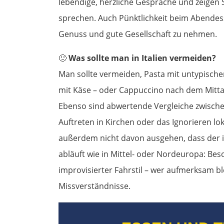
lebendige, herzliche Gespräche und zeigen 
sprechen. Auch Pünktlichkeit beim Abendessen
Genuss und gute Gesellschaft zu nehmen.
🙁
Was sollte man in Italien vermeiden?
Man sollte vermeiden, Pasta mit untypisch
mit Käse – oder Cappuccino nach dem Mittage
Ebenso sind abwertende Vergleiche zwische
Auftreten in Kirchen oder das Ignorieren lo
außerdem nicht davon ausgehen, dass der i
abläuft wie in Mittel- oder Nordeuropa: Bes
improvisierter Fahrstil – wer aufmerksam ble
Missverständnisse.