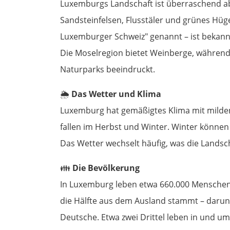
Luxemburgs Landschaft ist überraschend ab
Sandsteinfelsen, Flusstäler und grünes Hüge
Luxemburger Schweiz" genannt – ist bekannt
Die Moselregion bietet Weinberge, währen
Naturparks beeindruckt.
🌦️
Das Wetter und Klima
Luxemburg hat gemäßigtes Klima mit milde
fallen im Herbst und Winter. Winter können
Das Wetter wechselt häufig, was die Landsc
👪
Die Bevölkerung
In Luxemburg leben etwa 660.000 Menschen. 
die Hälfte aus dem Ausland stammt – darunt
Deutsche. Etwa zwei Drittel leben in und 