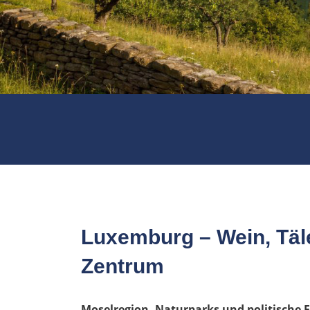
Luxemburg – Wein, Täl
Zentrum
Moselregion, Naturparks und politische 