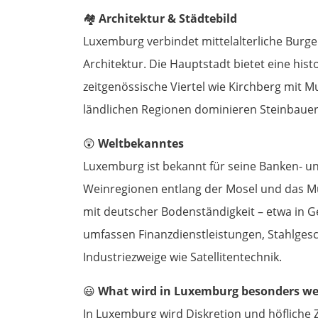
🏘️
Architektur & Städtebild
Luxemburg verbindet mittelalterliche Burg
Architektur. Die Hauptstadt bietet eine his
zeitgenössische Viertel wie Kirchberg mit 
ländlichen Regionen dominieren Steinbauern
😲
Weltbekanntes
Luxemburg ist bekannt für seine Banken- un
Weinregionen entlang der Mosel und das Mül
mit deutscher Bodenständigkeit – etwa in 
umfassen Finanzdienstleistungen, Stahlge
Industriezweige wie Satellitentechnik.
😃
What wird in Luxemburg besonders we
In Luxemburg wird Diskretion und höfliche 