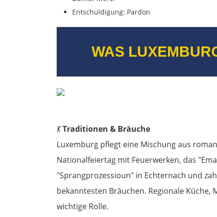
Entschuldigung: Pardon
WAS LUXEMBUR
💃
Traditionen & Bräuche
Luxemburg pflegt eine Mischung aus roman
Nationalfeiertag mit Feuerwerken, das "Ema
"Sprangprozessioun" in Echternach und zah
bekanntesten Bräuchen. Regionale Küche, Mu
wichtige Rolle.