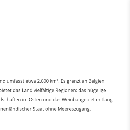
d umfasst etwa 2.600 km². Es grenzt an Belgien,
ietet das Land vielfältige Regionen: das hügelige
andschaften im Osten und das Weinbaugebiet entlang
innenländischer Staat ohne Meereszugang.