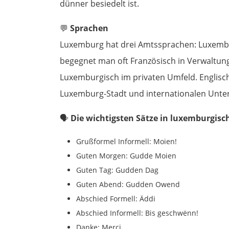
dünner besiedelt ist.
💬
Sprachen
Luxemburg hat drei Amtssprachen: Luxembur
begegnet man oft Französisch in Verwaltu
Luxemburgisch im privaten Umfeld. Englisch
Luxemburg-Stadt und internationalen Unt
🗣️
Die wichtigsten Sätze in luxemburgisc
Grußformel Informell: Moien!
Guten Morgen: Gudde Moien
Guten Tag: Gudden Dag
Guten Abend: Gudden Owend
Abschied Formell: Äddi
Abschied Informell: Bis geschwënn!
Danke: Merci