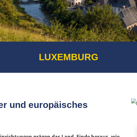
LUXEMBURG
er und europäisches
Einrichtungen prägen das Land. Finde heraus, wie