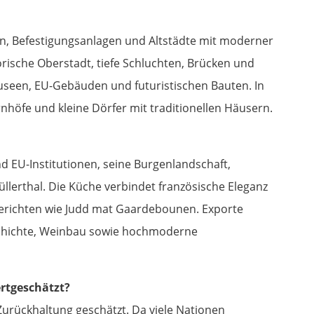
en, Befestigungsanlagen und Altstädte mit moderner
torische Oberstadt, tiefe Schluchten, Brücken und
Museen, EU-Gebäuden und futuristischen Bauten. In
höfe und kleine Dörfer mit traditionellen Häusern.
d EU-Institutionen, seine Burgenlandschaft,
lerthal. Die Küche verbindet französische Eleganz
Gerichten wie Judd mat Gaardebounen. Exporte
schichte, Weinbau sowie hochmoderne
rtgeschätzt?
Zurückhaltung geschätzt. Da viele Nationen