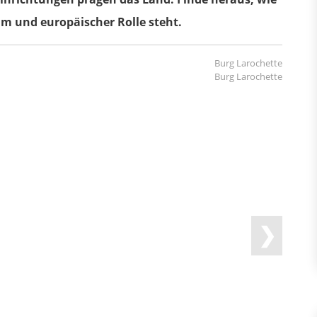
m und europäischer Rolle steht.
Burg Larochette
❯