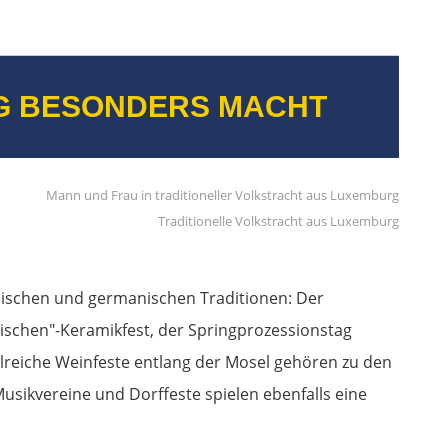
G BESONDERS MACHT
Traditionelle Volkstracht aus Luxemburg
ischen und germanischen Traditionen: Der
ischen"-Keramikfest, der Springprozessionstag
lreiche Weinfeste entlang der Mosel gehören zu den
sikvereine und Dorffeste spielen ebenfalls eine