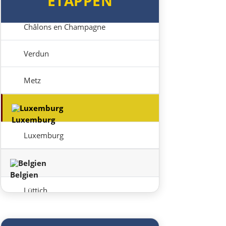
ETAPPEN
Reims
Châlons en Champagne
Verdun
Metz
Luxemburg
Luxemburg
Belgien
Lüttich
Brüssel