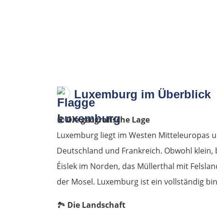
Luxemburg im Überblick
🌍
Die geografische Lage
Luxemburg liegt im Westen Mitteleuropas un
Deutschland und Frankreich. Obwohl klein, b
Éislek im Norden, das Müllerthal mit Felsl
der Mosel. Luxemburg ist ein vollständig b
🏞️
Die Landschaft