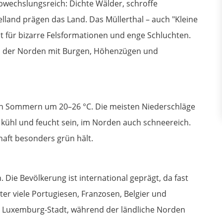
wechslungsreich: Dichte Wälder, schroffe
lland prägen das Land. Das Müllerthal – auch "Kleine
 für bizarre Felsformationen und enge Schluchten.
d der Norden mit Burgen, Höhenzügen und
n Sommern um 20–26 °C. Die meisten Niederschläge
 kühl und feucht sein, im Norden auch schneereich.
haft besonders grün hält.
Die Bevölkerung ist international geprägt, da fast
er viele Portugiesen, Franzosen, Belgier und
um Luxemburg-Stadt, während der ländliche Norden