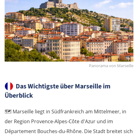
Panorama von Marseille
Das Wichtigste über Marseille im
Überblick
🗺️
Marseille liegt in Südfrankreich am Mittelmeer, in
der Region Provence-Alpes-Côte d'Azur und im
Département Bouches-du-Rhône. Die Stadt breitet sich