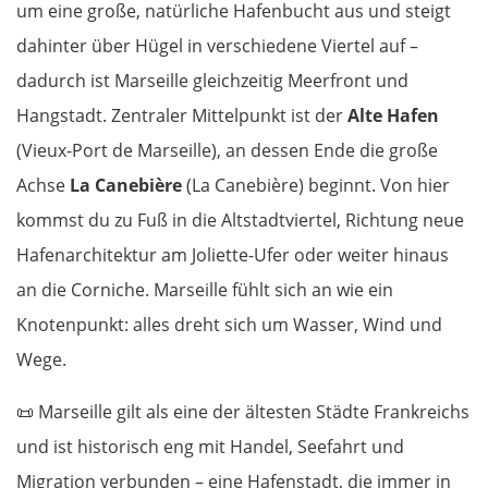
um eine große, natürliche Hafenbucht aus und steigt
dahinter über Hügel in verschiedene Viertel auf –
dadurch ist Marseille gleichzeitig Meerfront und
Hangstadt. Zentraler Mittelpunkt ist der
Alte Hafen
(Vieux-Port de Marseille), an dessen Ende die große
Achse
La Canebière
(La Canebière) beginnt. Von hier
kommst du zu Fuß in die Altstadtviertel, Richtung neue
Hafenarchitektur am Joliette-Ufer oder weiter hinaus
an die Corniche. Marseille fühlt sich an wie ein
Knotenpunkt: alles dreht sich um Wasser, Wind und
Wege.
📜
Marseille gilt als eine der ältesten Städte Frankreichs
und ist historisch eng mit Handel, Seefahrt und
Migration verbunden – eine Hafenstadt, die immer in