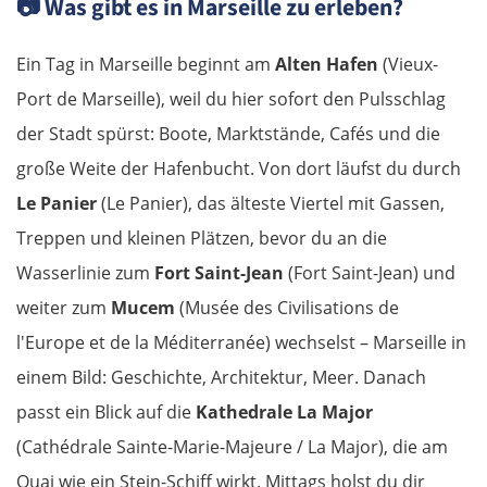
📷
Was gibt es in Marseille zu erleben?
Ein Tag in Marseille beginnt am
Alten Hafen
(Vieux-
Port de Marseille), weil du hier sofort den Pulsschlag
der Stadt spürst: Boote, Marktstände, Cafés und die
große Weite der Hafenbucht. Von dort läufst du durch
Le Panier
(Le Panier), das älteste Viertel mit Gassen,
Treppen und kleinen Plätzen, bevor du an die
Wasserlinie zum
Fort Saint-Jean
(Fort Saint-Jean) und
weiter zum
Mucem
(Musée des Civilisations de
l'Europe et de la Méditerranée) wechselst – Marseille in
einem Bild: Geschichte, Architektur, Meer. Danach
passt ein Blick auf die
Kathedrale La Major
(Cathédrale Sainte-Marie-Majeure / La Major), die am
Quai wie ein Stein-Schiff wirkt. Mittags holst du dir