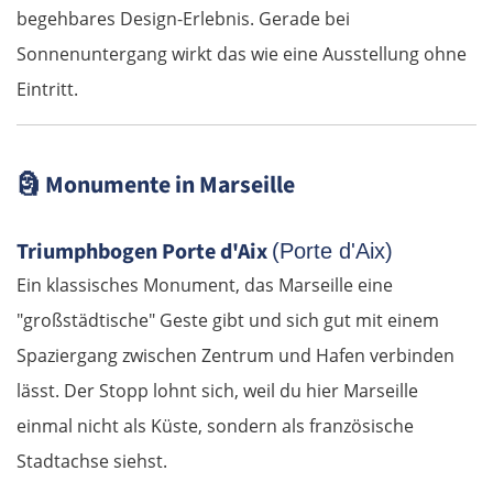
begehbares Design-Erlebnis. Gerade bei
Sonnenuntergang wirkt das wie eine Ausstellung ohne
Eintritt.
🗿
Monumente in Marseille
Triumphbogen Porte d'Aix
(Porte d'Aix)
Ein klassisches Monument, das Marseille eine
"großstädtische" Geste gibt und sich gut mit einem
Spaziergang zwischen Zentrum und Hafen verbinden
lässt. Der Stopp lohnt sich, weil du hier Marseille
einmal nicht als Küste, sondern als französische
Stadtachse siehst.