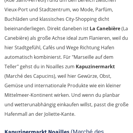
Vieux-Port und Stadtzentrum, wo Mode, Parfüm,
Buchläden und klassisches City-Shopping dicht
beieinanderliegen. Direkt daneben ist
La Canebière
(La
Canebière) als große Achse ideal zum Flanieren, weil du
hier Stadtgefühl, Cafés und Wege Richtung Hafen
automatisch kombinierst. Für "Marseille auf dem
Teller" gehst du in Noailles zum
Kapuzinermarkt
(Marché des Capucins), weil hier Gewürze, Obst,
Gemüse und internationale Produkte wie ein kleiner
Mittelmeer-Kontinent wirken. Und wenn du planbar
und wetterunabhängig einkaufen willst, passt die große
Hafenmall an der Joliette-Kante.
Kapuzinermarkt Noailles
(Marché des