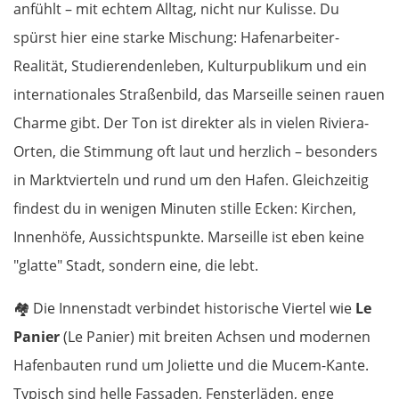
anfühlt – mit echtem Alltag, nicht nur Kulisse. Du
spürst hier eine starke Mischung: Hafenarbeiter-
Realität, Studierendenleben, Kulturpublikum und ein
internationales Straßenbild, das Marseille seinen rauen
Charme gibt. Der Ton ist direkter als in vielen Riviera-
Orten, die Stimmung oft laut und herzlich – besonders
in Marktvierteln und rund um den Hafen. Gleichzeitig
findest du in wenigen Minuten stille Ecken: Kirchen,
Innenhöfe, Aussichtspunkte. Marseille ist eben keine
"glatte" Stadt, sondern eine, die lebt.
🏘️
Die Innenstadt verbindet historische Viertel wie
Le
Panier
(Le Panier) mit breiten Achsen und modernen
Hafenbauten rund um Joliette und die Mucem-Kante.
Typisch sind helle Fassaden, Fensterläden, enge