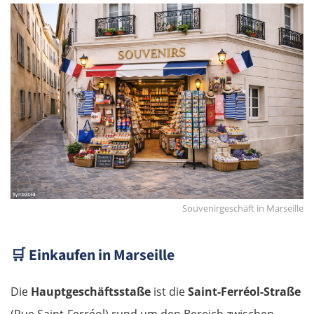
Souvenirgeschäft in Marseille
🛒
Einkaufen in Marseille
Die
Hauptgeschäftsstaße
ist die
Saint-Ferréol-Straße
(Rue Saint-Ferréol) rund um den Bereich zwischen