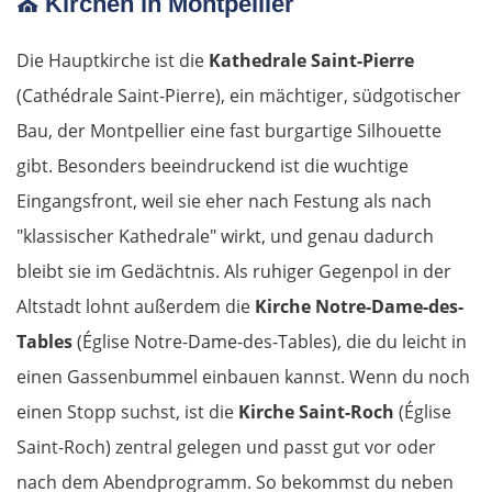
⛪
Kirchen in Montpellier
Die Hauptkirche ist die
Kathedrale Saint-Pierre
(Cathédrale Saint-Pierre), ein mächtiger, südgotischer
Bau, der Montpellier eine fast burgartige Silhouette
gibt. Besonders beeindruckend ist die wuchtige
Eingangsfront, weil sie eher nach Festung als nach
"klassischer Kathedrale" wirkt, und genau dadurch
bleibt sie im Gedächtnis. Als ruhiger Gegenpol in der
Altstadt lohnt außerdem die
Kirche Notre-Dame-des-
Tables
(Église Notre-Dame-des-Tables), die du leicht in
einen Gassenbummel einbauen kannst. Wenn du noch
einen Stopp suchst, ist die
Kirche Saint-Roch
(Église
Saint-Roch) zentral gelegen und passt gut vor oder
nach dem Abendprogramm. So bekommst du neben