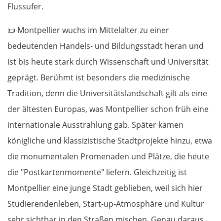
Flussufer.
📜
Montpellier wuchs im Mittelalter zu einer
bedeutenden Handels- und Bildungsstadt heran und
ist bis heute stark durch Wissenschaft und Universität
geprägt. Berühmt ist besonders die medizinische
Tradition, denn die Universitätslandschaft gilt als eine
der ältesten Europas, was Montpellier schon früh eine
internationale Ausstrahlung gab. Später kamen
königliche und klassizistische Stadtprojekte hinzu, etwa
die monumentalen Promenaden und Plätze, die heute
die "Postkartenmomente" liefern. Gleichzeitig ist
Montpellier eine junge Stadt geblieben, weil sich hier
Studierendenleben, Start-up-Atmosphäre und Kultur
sehr sichtbar in den Straßen mischen. Genau daraus