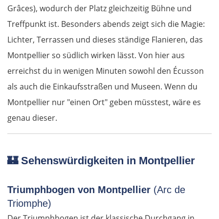
Grâces), wodurch der Platz gleichzeitig Bühne und
Treffpunkt ist. Besonders abends zeigt sich die Magie:
Lichter, Terrassen und dieses ständige Flanieren, das
Montpellier so südlich wirken lässt. Von hier aus
erreichst du in wenigen Minuten sowohl den Écusson
als auch die Einkaufsstraßen und Museen. Wenn du
Montpellier nur "einen Ort" geben müsstest, wäre es
genau dieser.
🏰
Sehenswürdigkeiten in Montpellier
Triumphbogen von Montpellier
(Arc de
Triomphe)
Der Triumphbogen ist der klassische Durchgang in