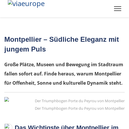
Montpellier – Südliche Eleganz mit
jungem Puls
Große Plätze, Museen und Bewegung im Stadtraum
fallen sofort auf. Finde heraus, warum Montpellier
für Offenheit, Sonne und kulturelle Dynamik steht.
Der Triumphbogen Porte du Peyrou von Montpellier
Das Wichtigste über Montpellier im