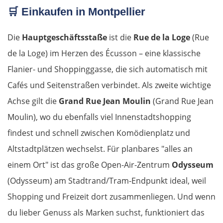
🛒
Einkaufen in Montpellier
Die
Hauptgeschäftsstaße
ist die
Rue de la Loge
(Rue
de la Loge) im Herzen des Écusson – eine klassische
Flanier- und Shoppinggasse, die sich automatisch mit
Cafés und Seitenstraßen verbindet. Als zweite wichtige
Achse gilt die
Grand Rue Jean Moulin
(Grand Rue Jean
Moulin), wo du ebenfalls viel Innenstadtshopping
findest und schnell zwischen Komödienplatz und
Altstadtplätzen wechselst. Für planbares "alles an
einem Ort" ist das große Open-Air-Zentrum
Odysseum
(Odysseum) am Stadtrand/Tram-Endpunkt ideal, weil
Shopping und Freizeit dort zusammenliegen. Und wenn
du lieber Genuss als Marken suchst, funktioniert das