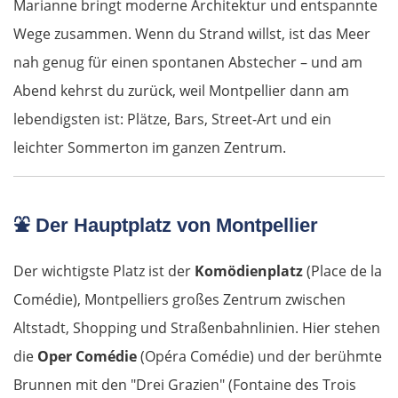
Marianne bringt moderne Architektur und entspannte
Wege zusammen. Wenn du Strand willst, ist das Meer
nah genug für einen spontanen Abstecher – und am
Abend kehrst du zurück, weil Montpellier dann am
lebendigsten ist: Plätze, Bars, Street-Art und ein
leichter Sommerton im ganzen Zentrum.
⛲
Der Hauptplatz von Montpellier
Der wichtigste Platz ist der
Komödienplatz
(Place de la
Comédie), Montpelliers großes Zentrum zwischen
Altstadt, Shopping und Straßenbahnlinien. Hier stehen
die
Oper Comédie
(Opéra Comédie) und der berühmte
Brunnen mit den "Drei Grazien" (Fontaine des Trois