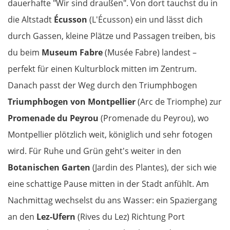
dauerhafte "Wir sind draußen". Von dort tauchst du in
die Altstadt
Écusson
(L'Écusson) ein und lässt dich
durch Gassen, kleine Plätze und Passagen treiben, bis
du beim
Museum Fabre
(Musée Fabre) landest –
perfekt für einen Kulturblock mitten im Zentrum.
Danach passt der Weg durch den Triumphbogen
Triumphbogen von Montpellier
(Arc de Triomphe) zur
Promenade du Peyrou
(Promenade du Peyrou), wo
Montpellier plötzlich weit, königlich und sehr fotogen
wird. Für Ruhe und Grün geht's weiter in den
Botanischen Garten
(Jardin des Plantes), der sich wie
eine schattige Pause mitten in der Stadt anfühlt. Am
Nachmittag wechselst du ans Wasser: ein Spaziergang
an den
Lez-Ufern
(Rives du Lez) Richtung Port