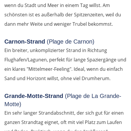
wenn du Stadt und Meer in einem Tag willst. Am
Jelgava
schönsten ist es außerhalb der Spitzenzeiten, weil du
dann mehr Weite und weniger Trubel bekommst.
Bauska
Litauen
Carnon-Strand
(Plage de Carnon)
Ein breiter, unkomplizierter Strand in Richtung
Panevėžys
Flughafen/Lagunen, perfekt für lange Spaziergänge und
ein klares "Mittelmeer-Feeling". Ideal, wenn du einfach
Ukmergė
Sand und Horizont willst, ohne viel Drumherum.
Vilnius
Grande-Motte-Strand
(Plage de La Grande-
Alytus
Motte)
Ein sehr langer Strandabschnitt, der sich gut für einen
Polen
ganzen Strandtag eignet, oft mit viel Platz zum Laufen