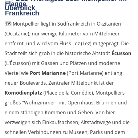
Überblick
🗺️
Montpellier liegt in Südfrankreich in Okzitanien
(Occitanie), nur wenige Kilometer vom Mittelmeer
entfernt, und wird vom Fluss Lez (Lez) mitgeprägt. Die
Stadt teilt sich grob in die historische Altstadt
Écusson
(L'Écusson) mit Gassen und Plätzen und moderne
Viertel wie
Port Marianne
(Port Marianne) entlang
neuer Boulevards. Zentraler Mittelpunkt ist der
Komödienplatz
(Place de la Comédie), Montpelliers
großes "Wohnzimmer" mit Opernhaus, Brunnen und
einem ständigen Kommen und Gehen. Von hier
verzweigen sich Einkaufsachsen, Altstadtwege und die
schnellen Verbindungen zu Museen, Parks und dem