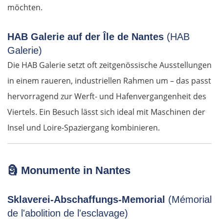
möchten.
HAB Galerie auf der Île de Nantes
(HAB
Galerie)
Die HAB Galerie setzt oft zeitgenössische Ausstellungen
in einem raueren, industriellen Rahmen um – das passt
hervorragend zur Werft- und Hafenvergangenheit des
Viertels. Ein Besuch lässt sich ideal mit Maschinen der
Insel und Loire-Spaziergang kombinieren.
OSTROUTE
🗿
Monumente in Nantes
Estland
Sklaverei-Abschaffungs-Memorial
(Mémorial
Tallinn
de l'abolition de l'esclavage)