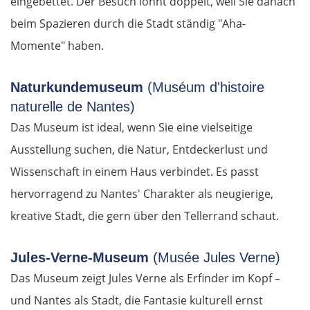
eingebettet. Der Besuch lohnt doppelt, weil Sie danach
beim Spazieren durch die Stadt ständig "Aha-
Momente" haben.
Naturkundemuseum
(Muséum d'histoire
naturelle de Nantes)
Das Museum ist ideal, wenn Sie eine vielseitige
Ausstellung suchen, die Natur, Entdeckerlust und
Wissenschaft in einem Haus verbindet. Es passt
hervorragend zu Nantes' Charakter als neugierige,
kreative Stadt, die gern über den Tellerrand schaut.
Jules-Verne-Museum
(Musée Jules Verne)
Das Museum zeigt Jules Verne als Erfinder im Kopf –
und Nantes als Stadt, die Fantasie kulturell ernst