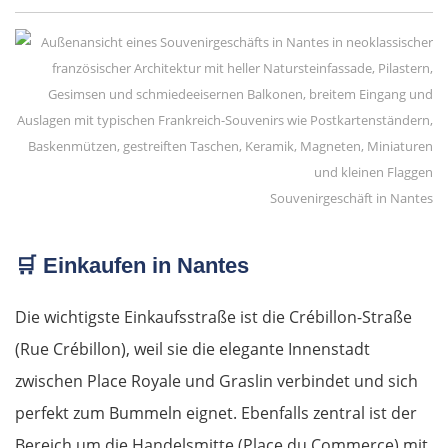
Souvenirgeschäft in Nantes
🛒
Einkaufen in Nantes
Die wichtigste Einkaufsstraße ist die Crébillon-Straße
(Rue Crébillon), weil sie die elegante Innenstadt
zwischen Place Royale und Graslin verbindet und sich
perfekt zum Bummeln eignet. Ebenfalls zentral ist der
Bereich um die Handelsmitte (Place du Commerce) mit