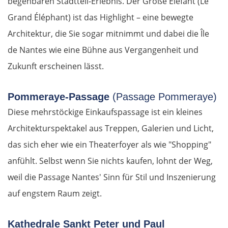
begehbaren Stadtteil-Erlebnis. Der Große Elefant (Le
Grand Éléphant) ist das Highlight – eine bewegte
Architektur, die Sie sogar mitnimmt und dabei die Île
de Nantes wie eine Bühne aus Vergangenheit und
Zukunft erscheinen lässt.
Pommeraye-Passage
(Passage Pommeraye)
Diese mehrstöckige Einkaufspassage ist ein kleines
Architekturspektakel aus Treppen, Galerien und Licht,
das sich eher wie ein Theaterfoyer als wie "Shopping"
anfühlt. Selbst wenn Sie nichts kaufen, lohnt der Weg,
weil die Passage Nantes' Sinn für Stil und Inszenierung
auf engstem Raum zeigt.
Kathedrale Sankt Peter und Paul