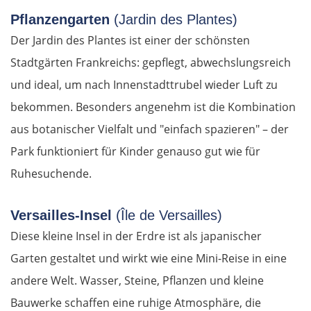
Sächsische Schweiz
Pflanzengarten
(Jardin des Plantes)
Der Jardin des Plantes ist einer der schönsten
Tschechien
Stadtgärten Frankreichs: gepflegt, abwechslungsreich
Ústí nad Labem
und ideal, um nach Innenstadttrubel wieder Luft zu
bekommen. Besonders angenehm ist die Kombination
Mělník
aus botanischer Vielfalt und "einfach spazieren" – der
Park funktioniert für Kinder genauso gut wie für
Prag
Ruhesuchende.
Beroun
Versailles-Insel
(Île de Versailles)
Pilsen
Diese kleine Insel in der Erdre ist als japanischer
Garten gestaltet und wirkt wie eine Mini-Reise in eine
Taus
andere Welt. Wasser, Steine, Pflanzen und kleine
Deutschland Süd
Bauwerke schaffen eine ruhige Atmosphäre, die