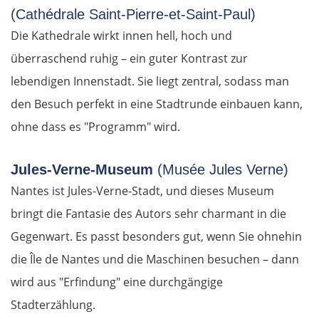
(Cathédrale Saint-Pierre-et-Saint-Paul)
Die Kathedrale wirkt innen hell, hoch und
überraschend ruhig – ein guter Kontrast zur
lebendigen Innenstadt. Sie liegt zentral, sodass man
den Besuch perfekt in eine Stadtrunde einbauen kann,
ohne dass es "Programm" wird.
Jules-Verne-Museum
(Musée Jules Verne)
Nantes ist Jules-Verne-Stadt, und dieses Museum
bringt die Fantasie des Autors sehr charmant in die
Gegenwart. Es passt besonders gut, wenn Sie ohnehin
die Île de Nantes und die Maschinen besuchen – dann
wird aus "Erfindung" eine durchgängige
Stadterzählung.