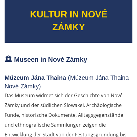
KULTUR IN NOVÉ
ZÁMKY
🏛️
Museen in Nové Zámky
Múzeum Jána Thaina
(Múzeum Jána Thaina
Nové Zámky)
Das Museum widmet sich der Geschichte von Nové
Zámky und der südlichen Slowakei. Archäologische
Funde, historische Dokumente, Alltagsgegenstände
und ethnografische Sammlungen zeigen die
Entwicklung der Stadt von der Festungsgründung bis