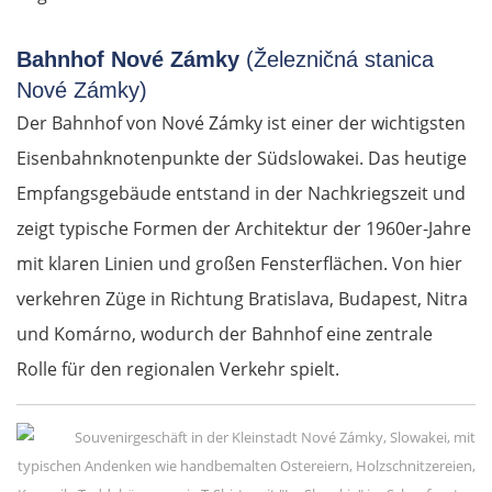
Bahnhof Nové Zámky
(Železničná stanica
Nové Zámky)
Der Bahnhof von Nové Zámky ist einer der wichtigsten
Eisenbahnknotenpunkte der Südslowakei. Das heutige
Empfangsgebäude entstand in der Nachkriegszeit und
zeigt typische Formen der Architektur der 1960er-Jahre
mit klaren Linien und großen Fensterflächen. Von hier
verkehren Züge in Richtung Bratislava, Budapest, Nitra
und Komárno, wodurch der Bahnhof eine zentrale
Rolle für den regionalen Verkehr spielt.