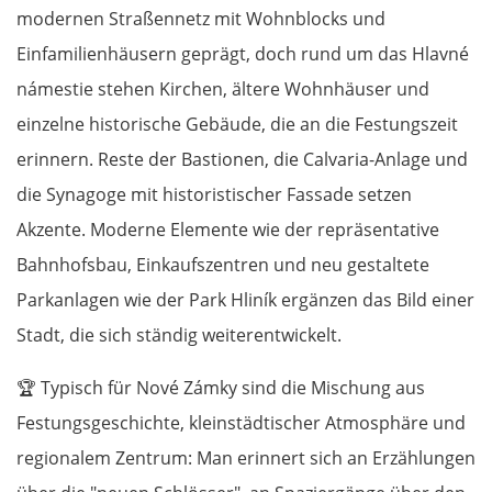
modernen Straßennetz mit Wohnblocks und
Einfamilienhäusern geprägt, doch rund um das Hlavné
námestie stehen Kirchen, ältere Wohnhäuser und
einzelne historische Gebäude, die an die Festungszeit
erinnern. Reste der Bastionen, die Calvaria-Anlage und
die Synagoge mit historistischer Fassade setzen
Akzente. Moderne Elemente wie der repräsentative
Bahnhofsbau, Einkaufszentren und neu gestaltete
Parkanlagen wie der Park Hliník ergänzen das Bild einer
Stadt, die sich ständig weiterentwickelt.
🏆
Typisch für Nové Zámky sind die Mischung aus
Festungsgeschichte, kleinstädtischer Atmosphäre und
regionalem Zentrum: Man erinnert sich an Erzählungen