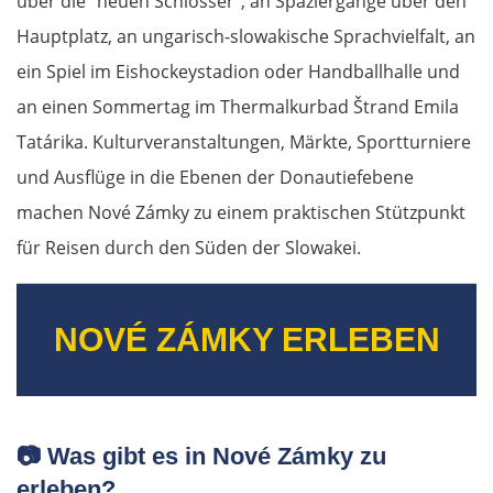
über die "neuen Schlösser", an Spaziergänge über den
Hauptplatz, an ungarisch-slowakische Sprachvielfalt, an
ein Spiel im Eishockeystadion oder Handballhalle und
an einen Sommertag im Thermalkurbad Štrand Emila
Tatárika. Kulturveranstaltungen, Märkte, Sportturniere
und Ausflüge in die Ebenen der Donautiefebene
machen Nové Zámky zu einem praktischen Stützpunkt
für Reisen durch den Süden der Slowakei.
NOVÉ ZÁMKY ERLEBEN
📷
Was gibt es in Nové Zámky zu
erleben?