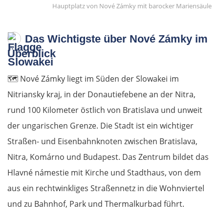
Hauptplatz von Nové Zámky mit barocker Mariensäule
Das Wichtigste über Nové Zámky im
Überblick
🗺️
Nové Zámky liegt im Süden der Slowakei im
Nitriansky kraj, in der Donautiefebene an der Nitra,
rund 100 Kilometer östlich von Bratislava und unweit
der ungarischen Grenze. Die Stadt ist ein wichtiger
Straßen- und Eisenbahnknoten zwischen Bratislava,
Nitra, Komárno und Budapest. Das Zentrum bildet das
Hlavné námestie mit Kirche und Stadthaus, von dem
aus ein rechtwinkliges Straßennetz in die Wohnviertel
und zu Bahnhof, Park und Thermalkurbad führt.