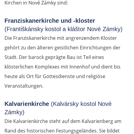
Kirchen in Nové Zámky sind:
Franziskanerkirche und -kloster
(Františkánsky kostol a kláštor Nové Zámky)
Die Franziskanerkirche mit angrenzendem Kloster
gehört zu den älteren geistlichen Einrichtungen der
Stadt. Der barock geprägte Bau ist Teil eines
klösterlichen Komplexes mit Innenhof und dient bis
heute als Ort für Gottesdienste und religiöse
Veranstaltungen.
Kalvarienkirche
(Kalvársky kostol Nové
Zámky)
Die Kalvarienkirche steht auf dem Kalvarienberg am
Rand des historischen Festungsgeländes. Sie bildet