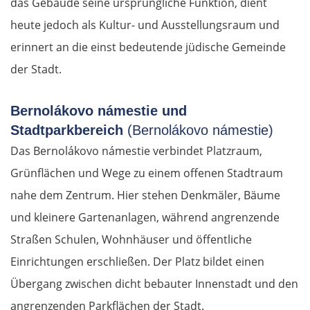
das Gebäude seine ursprüngliche Funktion, dient
heute jedoch als Kultur- und Ausstellungsraum und
erinnert an die einst bedeutende jüdische Gemeinde
der Stadt.
Bernolákovo námestie und
Stadtparkbereich
(Bernolákovo námestie)
Das Bernolákovo námestie verbindet Platzraum,
Grünflächen und Wege zu einem offenen Stadtraum
nahe dem Zentrum. Hier stehen Denkmäler, Bäume
und kleinere Gartenanlagen, während angrenzende
Straßen Schulen, Wohnhäuser und öffentliche
Einrichtungen erschließen. Der Platz bildet einen
Übergang zwischen dicht bebauter Innenstadt und den
angrenzenden Parkflächen der Stadt.