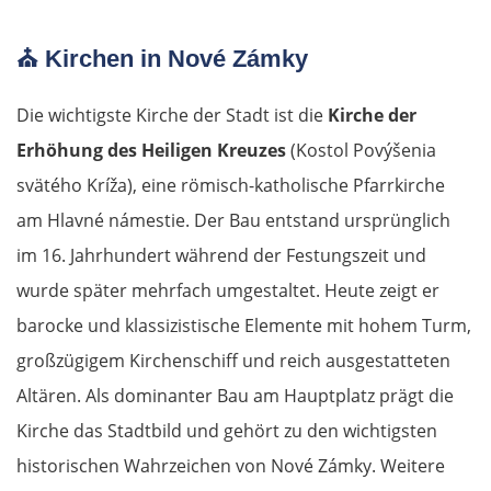
⛪
Kirchen in Nové Zámky
Die wichtigste Kirche der Stadt ist die
Kirche der
Erhöhung des Heiligen Kreuzes
(Kostol Povýšenia
svätého Kríža), eine römisch-katholische Pfarrkirche
am Hlavné námestie. Der Bau entstand ursprünglich
im 16. Jahrhundert während der Festungszeit und
wurde später mehrfach umgestaltet. Heute zeigt er
barocke und klassizistische Elemente mit hohem Turm,
großzügigem Kirchenschiff und reich ausgestatteten
Altären. Als dominanter Bau am Hauptplatz prägt die
Kirche das Stadtbild und gehört zu den wichtigsten
historischen Wahrzeichen von Nové Zámky. Weitere