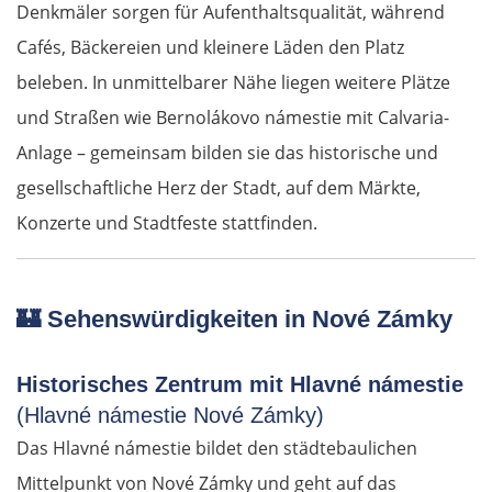
Denkmäler sorgen für Aufenthaltsqualität, während
Cafés, Bäckereien und kleinere Läden den Platz
beleben. In unmittelbarer Nähe liegen weitere Plätze
und Straßen wie Bernolákovo námestie mit Calvaria-
Anlage – gemeinsam bilden sie das historische und
gesellschaftliche Herz der Stadt, auf dem Märkte,
Konzerte und Stadtfeste stattfinden.
🏰
Sehenswürdigkeiten in Nové Zámky
Historisches Zentrum mit Hlavné námestie
(Hlavné námestie Nové Zámky)
Das Hlavné námestie bildet den städtebaulichen
Mittelpunkt von Nové Zámky und geht auf das