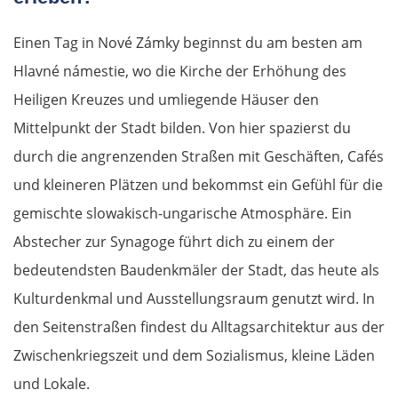
Einen Tag in Nové Zámky beginnst du am besten am
Hlavné námestie, wo die Kirche der Erhöhung des
Heiligen Kreuzes und umliegende Häuser den
Mittelpunkt der Stadt bilden. Von hier spazierst du
durch die angrenzenden Straßen mit Geschäften, Cafés
und kleineren Plätzen und bekommst ein Gefühl für die
gemischte slowakisch-ungarische Atmosphäre. Ein
Abstecher zur Synagoge führt dich zu einem der
bedeutendsten Baudenkmäler der Stadt, das heute als
Kulturdenkmal und Ausstellungsraum genutzt wird. In
den Seitenstraßen findest du Alltagsarchitektur aus der
Zwischenkriegszeit und dem Sozialismus, kleine Läden
und Lokale.