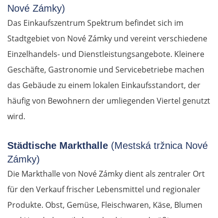
Nové Zámky)
Das Einkaufszentrum Spektrum befindet sich im
Stadtgebiet von Nové Zámky und vereint verschiedene
Einzelhandels- und Dienstleistungsangebote. Kleinere
Geschäfte, Gastronomie und Servicebetriebe machen
das Gebäude zu einem lokalen Einkaufsstandort, der
häufig von Bewohnern der umliegenden Viertel genutzt
wird.
Städtische Markthalle
(Mestská tržnica Nové
Zámky)
Die Markthalle von Nové Zámky dient als zentraler Ort
für den Verkauf frischer Lebensmittel und regionaler
Produkte. Obst, Gemüse, Fleischwaren, Käse, Blumen