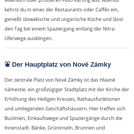
Milénium oder probieren FIBO Karting aus. Abends
kehrst du in eines der Restaurants oder Caffés ein,
genießt slowakische und ungarische Küche und lässt
den Tag bei einem Spaziergang entlang der Nitra-
Uferwege ausklingen.
⛲
Der Hauptplatz von Nové Zámky
Der zentrale Platz von Nové Zámky ist das Hlavné
námestie, ein großzügiger Stadtplatz mit der Kirche der
Erhöhung des Heiligen Kreuzes, Rathausfunktionen
und umliegenden Geschäftshäusern. Hier treffen sich
Buslinien, Einkaufswege und Spaziergänge durch die
Innenstadt. Bänke, Grüninseln, Brunnen und