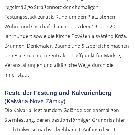
regelmäßige Straßennetz der ehemaligen
Festungsstadt zurück. Rund um den Platz stehen
Wohn- und Geschäftshäuser aus dem 19. und 20.
Jahrhundert sowie die Kirche Povýšenia svätého Kríža.
Brunnen, Denkmäler, Bäume und Sitzbereiche machen
den Platz zu einem zentralen Treffpunkt für Märkte,
Veranstaltungen und alltägliche Wege durch die
Innenstadt.
Reste der Festung und Kalvarienberg
(Kalvária Nové Zámky)
Die Kalvária liegt auf dem Gelände der ehemaligen
Sternfestung, deren bastionsförmiger Grundriss hier
noch teilweise nachvollziehbar ist. Auf dem leicht