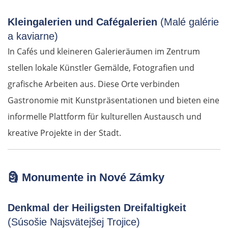
Kleingalerien und Cafégalerien
(Malé galérie
a kaviarne)
In Cafés und kleineren Galerieräumen im Zentrum
stellen lokale Künstler Gemälde, Fotografien und
grafische Arbeiten aus. Diese Orte verbinden
Gastronomie mit Kunstpräsentationen und bieten eine
informelle Plattform für kulturellen Austausch und
kreative Projekte in der Stadt.
🗿
Monumente in Nové Zámky
Denkmal der Heiligsten Dreifaltigkeit
(Súsošie Najsvätejšej Trojice)