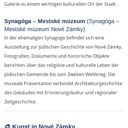
Galerie zu einem wichtigen kulturellen Ort der Stadt.
Synagóga – Mestské múzeum
(Synagóga –
Mestské múzeum Nové Zámky)
In der ehemaligen Synagoge befindet sich eine
Ausstellung zur jüdischen Geschichte von Nové Zámky.
Fotografien, Dokumente und historische Objekte
berichten über das religiöse und kulturelle Leben der
jüdischen Gemeinde bis zum Zweiten Weltkrieg. Die
museale Präsentation verbindet Architekturgeschichte
des Gebäudes mit Erinnerungskultur und regionaler
Zeitgeschichte.
🎨
Kunst in Nové Zámky