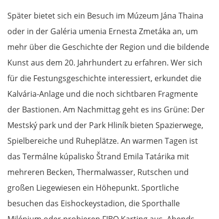
Später bietet sich ein Besuch im Múzeum Jána Thaina
oder in der Galéria umenia Ernesta Zmetáka an, um
mehr über die Geschichte der Region und die bildende
Kunst aus dem 20. Jahrhundert zu erfahren. Wer sich
für die Festungsgeschichte interessiert, erkundet die
Kalvária-Anlage und die noch sichtbaren Fragmente
der Bastionen. Am Nachmittag geht es ins Grüne: Der
Mestský park und der Park Hliník bieten Spazierwege,
Spielbereiche und Ruheplätze. An warmen Tagen ist
das Termálne kúpalisko Štrand Emila Tatárika mit
mehreren Becken, Thermalwasser, Rutschen und
großen Liegewiesen ein Höhepunkt. Sportliche
besuchen das Eishockeystadion, die Sporthalle