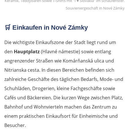
Souvieniergeschäft in Nové Zámky
🛒
Einkaufen in Nové Zámky
Die wichtigste Einkaufszone der Stadt liegt rund um
den
Hauptplatz
(Hlavné námestie) sowie entlang
angrenzender Straßen wie Komárňanská ulica und
Nitrianska cesta. In diesen Bereichen befinden sich
zahlreiche Geschäfte des täglichen Bedarfs, Mode- und
Schuhläden, Drogerien, kleine Fachgeschäfte sowie
Cafés und Bäckereien. Die kurzen Wege zwischen Platz,
Bahnhof und Wohnvierteln machen das Zentrum zu
einem praktischen Einkaufsort für Einheimische und
Besucher.