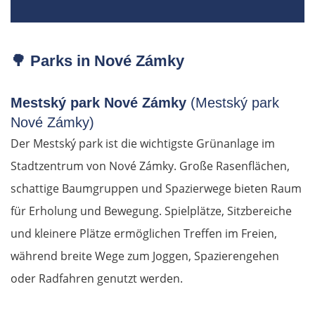
🌳
Parks in Nové Zámky
Mestský park Nové Zámky
(Mestský park
Nové Zámky)
Der Mestský park ist die wichtigste Grünanlage im
Stadtzentrum von Nové Zámky. Große Rasenflächen,
schattige Baumgruppen und Spazierwege bieten Raum
für Erholung und Bewegung. Spielplätze, Sitzbereiche
und kleinere Plätze ermöglichen Treffen im Freien,
während breite Wege zum Joggen, Spazierengehen
oder Radfahren genutzt werden.