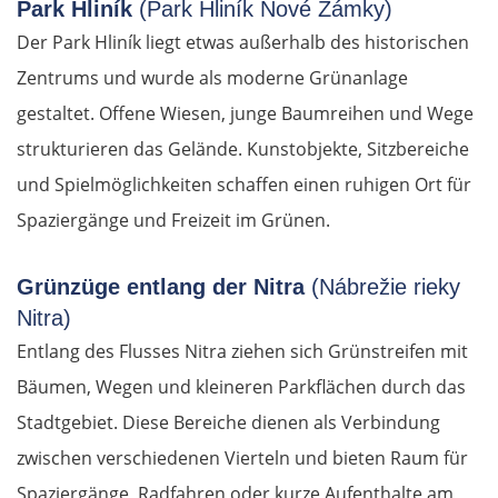
Park Hliník
(Park Hliník Nové Zámky)
Der Park Hliník liegt etwas außerhalb des historischen
Zentrums und wurde als moderne Grünanlage
gestaltet. Offene Wiesen, junge Baumreihen und Wege
strukturieren das Gelände. Kunstobjekte, Sitzbereiche
und Spielmöglichkeiten schaffen einen ruhigen Ort für
Spaziergänge und Freizeit im Grünen.
Grünzüge entlang der Nitra
(Nábrežie rieky
Nitra)
Entlang des Flusses Nitra ziehen sich Grünstreifen mit
Bäumen, Wegen und kleineren Parkflächen durch das
Stadtgebiet. Diese Bereiche dienen als Verbindung
zwischen verschiedenen Vierteln und bieten Raum für
Spaziergänge, Radfahren oder kurze Aufenthalte am