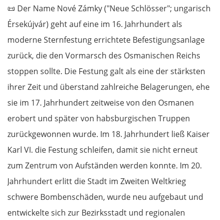
📜
Der Name Nové Zámky ("Neue Schlösser"; ungarisch
Érsekújvár) geht auf eine im 16. Jahrhundert als
moderne Sternfestung errichtete Befestigungsanlage
zurück, die den Vormarsch des Osmanischen Reichs
stoppen sollte. Die Festung galt als eine der stärksten
ihrer Zeit und überstand zahlreiche Belagerungen, ehe
sie im 17. Jahrhundert zeitweise von den Osmanen
erobert und später von habsburgischen Truppen
zurückgewonnen wurde. Im 18. Jahrhundert ließ Kaiser
Karl VI. die Festung schleifen, damit sie nicht erneut
zum Zentrum von Aufständen werden konnte. Im 20.
Jahrhundert erlitt die Stadt im Zweiten Weltkrieg
schwere Bombenschäden, wurde neu aufgebaut und
entwickelte sich zur Bezirksstadt und regionalen