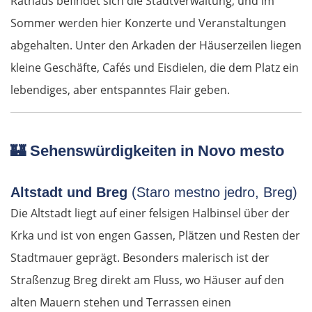
Rathaus befindet sich die Stadtverwaltung, und im
Sommer werden hier Konzerte und Veranstaltungen
abgehalten. Unter den Arkaden der Häuserzeilen liegen
kleine Geschäfte, Cafés und Eisdielen, die dem Platz ein
lebendiges, aber entspanntes Flair geben.
🏰
Sehenswürdigkeiten in Novo mesto
Altstadt und Breg
(Staro mestno jedro, Breg)
Die Altstadt liegt auf einer felsigen Halbinsel über der
Krka und ist von engen Gassen, Plätzen und Resten der
Stadtmauer geprägt. Besonders malerisch ist der
Straßenzug Breg direkt am Fluss, wo Häuser auf den
alten Mauern stehen und Terrassen einen