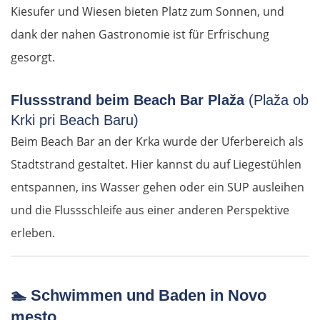
Kiesufer und Wiesen bieten Platz zum Sonnen, und
Salacgrīva
dank der nahen Gastronomie ist für Erfrischung
gesorgt.
Riga
Flussstrand beim Beach Bar Plaža
(Plaža ob
Jelgava
Krki pri Beach Baru)
Beim Beach Bar an der Krka wurde der Uferbereich als
Bauska
Stadtstrand gestaltet. Hier kannst du auf Liegestühlen
Litauen
entspannen, ins Wasser gehen oder ein SUP ausleihen
und die Flussschleife aus einer anderen Perspektive
Panevėžys
erleben.
Ukmergė
🏊
Schwimmen und Baden in Novo
Vilnius
mesto