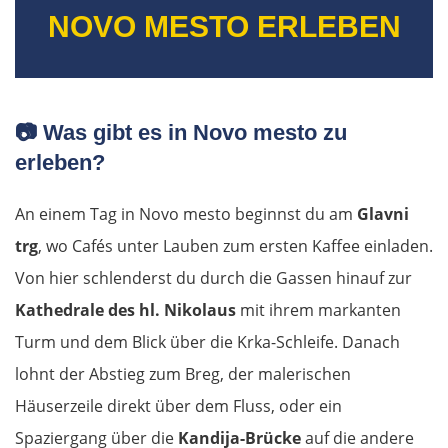
NOVO MESTO ERLEBEN
📷
Was gibt es in Novo mesto zu
erleben?
An einem Tag in Novo mesto beginnst du am
Glavni
trg
, wo Cafés unter Lauben zum ersten Kaffee einladen.
Von hier schlenderst du durch die Gassen hinauf zur
Kathedrale des hl. Nikolaus
mit ihrem markanten
Turm und dem Blick über die Krka-Schleife. Danach
lohnt der Abstieg zum Breg, der malerischen
Häuserzeile direkt über dem Fluss, oder ein
Spaziergang über die
Kandija-Brücke
auf die andere