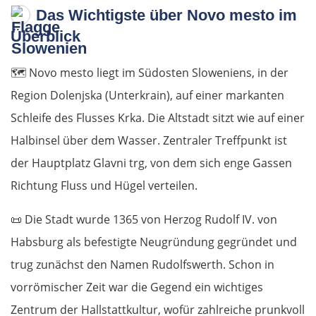
Das Wichtigste über Novo mesto im
Überblick
🗺️
Novo mesto liegt im Südosten Sloweniens, in der
Region Dolenjska (Unterkrain), auf einer markanten
Schleife des Flusses Krka. Die Altstadt sitzt wie auf einer
Halbinsel über dem Wasser. Zentraler Treffpunkt ist
der Hauptplatz Glavni trg, von dem sich enge Gassen
Richtung Fluss und Hügel verteilen.
📜
Die Stadt wurde 1365 von Herzog Rudolf IV. von
Habsburg als befestigte Neugründung gegründet und
trug zunächst den Namen Rudolfswerth. Schon in
vorrömischer Zeit war die Gegend ein wichtiges
Zentrum der Hallstattkultur, wofür zahlreiche prunkvoll