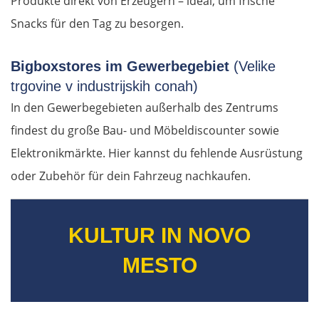
Produkte direkt von Erzeugern – ideal, um frische
Snacks für den Tag zu besorgen.
Bigboxstores im Gewerbegebiet
(Velike
trgovine v industrijskih conah)
In den Gewerbegebieten außerhalb des Zentrums
findest du große Bau- und Möbeldiscounter sowie
Elektronikmärkte. Hier kannst du fehlende Ausrüstung
oder Zubehör für dein Fahrzeug nachkaufen.
KULTUR IN NOVO
MESTO