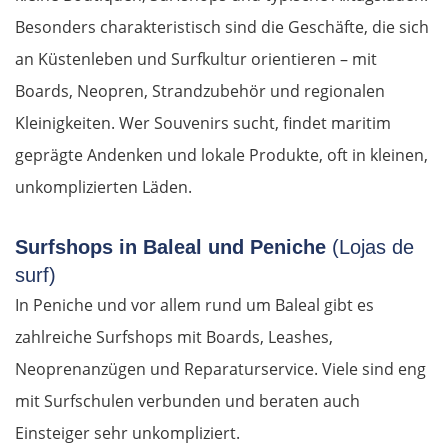
Besonders charakteristisch sind die Geschäfte, die sich
an Küstenleben und Surfkultur orientieren – mit
Boards, Neopren, Strandzubehör und regionalen
Kleinigkeiten. Wer Souvenirs sucht, findet maritim
geprägte Andenken und lokale Produkte, oft in kleinen,
unkomplizierten Läden.
Surfshops in Baleal und Peniche
(Lojas de
surf)
OSTROUTE
In Peniche und vor allem rund um Baleal gibt es
zahlreiche Surfshops mit Boards, Leashes,
Estland
Neoprenanzügen und Reparaturservice. Viele sind eng
Tallinn
mit Surfschulen verbunden und beraten auch
Einsteiger sehr unkompliziert.
Rapla