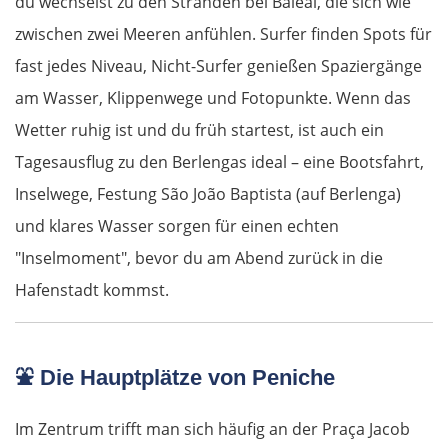
du wechselst zu den Stränden bei Baleal, die sich wie
zwischen zwei Meeren anfühlen. Surfer finden Spots für
fast jedes Niveau, Nicht-Surfer genießen Spaziergänge
am Wasser, Klippenwege und Fotopunkte. Wenn das
Wetter ruhig ist und du früh startest, ist auch ein
Tagesausflug zu den Berlengas ideal – eine Bootsfahrt,
Inselwege, Festung São João Baptista (auf Berlenga)
und klares Wasser sorgen für einen echten
"Inselmoment", bevor du am Abend zurück in die
Hafenstadt kommst.
⛲
Die Hauptplätze von Peniche
Im Zentrum trifft man sich häufig an der Praça Jacob