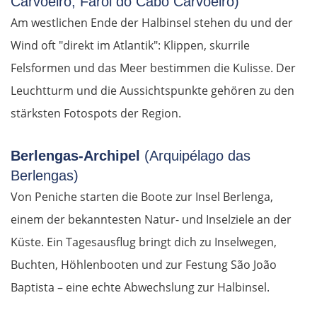
Carvoeiro, Farol do Cabo Carvoeiro)
Am westlichen Ende der Halbinsel stehen du und der
Wind oft "direkt im Atlantik": Klippen, skurrile
Felsformen und das Meer bestimmen die Kulisse. Der
Leuchtturm und die Aussichtspunkte gehören zu den
stärksten Fotospots der Region.
Berlengas-Archipel
(Arquipélago das
Berlengas)
Von Peniche starten die Boote zur Insel Berlenga,
einem der bekanntesten Natur- und Inselziele an der
Küste. Ein Tagesausflug bringt dich zu Inselwegen,
Buchten, Höhlenbooten und zur Festung São João
Baptista – eine echte Abwechslung zur Halbinsel.