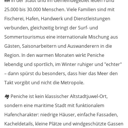
👪
In der Stadt und im Gemeindegebiet leben rund
25.000 bis 30.000 Menschen. Viele Familien sind mit
Fischerei, Hafen, Handwerk und Dienstleistungen
verbunden, gleichzeitig bringt der Surf- und
Sommertourismus eine internationale Mischung aus
Gästen, Saisonarbeitern und Auswanderern in die
Region. In den warmen Monaten wirkt Peniche
lebendig und sportlich, im Winter ruhiger und "echter"
– dann spürst du besonders, dass hier das Meer den
Takt vorgibt und nicht die Metropole.
🏘️
Peniche ist kein klassischer Altstadtjuwel-Ort,
sondern eine maritime Stadt mit funktionalem
Hafencharakter: niedrige Häuser, einfache Fassaden,
Kacheldetails, kleine Plätze und windgeschützte Gassen