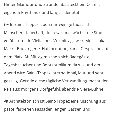
Hinter Glamour und Strandclubs steckt ein Ort mit
eigenem Rhythmus und langer Identität.
👪
In Saint-Tropez leben nur wenige tausend
Menschen dauerhaft, doch saisonal wächst die Stadt
gefühlt um ein Vielfaches. Vormittags wirkt vieles lokal:
Markt, Boulangerie, Hafenroutine, kurze Gespräche auf
dem Platz. Ab Mittag mischen sich Badegäste,
Tagesbesucher und Bootspublikum dazu – und am
Abend wird Saint-Tropez international, laut und sehr
gesellig. Gerade diese tägliche Verwandlung macht den
Reiz aus: morgens Dorfgefühl, abends Riviera-Bühne.
🏘️
Architektonisch ist Saint-Tropez eine Mischung aus
pastellfarbenen Fassaden, engen Gassen und