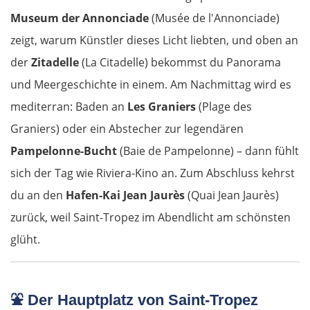
Museum der Annonciade
(Musée de l'Annonciade)
zeigt, warum Künstler dieses Licht liebten, und oben an
der
Zitadelle
(La Citadelle) bekommst du Panorama
und Meergeschichte in einem. Am Nachmittag wird es
mediterran: Baden an
Les Graniers
(Plage des
Graniers) oder ein Abstecher zur legendären
Pampelonne-Bucht
(Baie de Pampelonne) – dann fühlt
sich der Tag wie Riviera-Kino an. Zum Abschluss kehrst
du an den
Hafen-Kai Jean Jaurès
(Quai Jean Jaurès)
zurück, weil Saint-Tropez im Abendlicht am schönsten
glüht.
⛲
Der Hauptplatz von Saint-Tropez