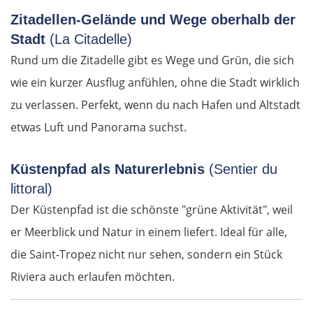
Zitadellen-Gelände und Wege oberhalb der
Stadt
(La Citadelle)
OSTROUTE
Rund um die Zitadelle gibt es Wege und Grün, die sich
wie ein kurzer Ausflug anfühlen, ohne die Stadt wirklich
Estland
zu verlassen. Perfekt, wenn du nach Hafen und Altstadt
etwas Luft und Panorama suchst.
Tallinn
Rapla
Küstenpfad als Naturerlebnis
(Sentier du
littoral)
Pärnu
Der Küstenpfad ist die schönste "grüne Aktivität", weil
er Meerblick und Natur in einem liefert. Ideal für alle,
Lettland
die Saint-Tropez nicht nur sehen, sondern ein Stück
Riviera auch erlaufen möchten.
Salacgrīva