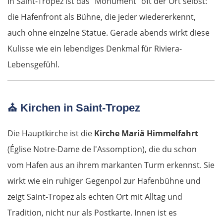
In Saint-Tropez ist das "Monument" oft der Ort selbst:
die Hafenfront als Bühne, die jeder wiedererkennt,
auch ohne einzelne Statue. Gerade abends wirkt diese
Kulisse wie ein lebendiges Denkmal für Riviera-
Lebensgefühl.
⛪
Kirchen in Saint-Tropez
Die Hauptkirche ist die
Kirche Mariä Himmelfahrt
(Église Notre-Dame de l'Assomption), die du schon
vom Hafen aus an ihrem markanten Turm erkennst. Sie
wirkt wie ein ruhiger Gegenpol zur Hafenbühne und
zeigt Saint-Tropez als echten Ort mit Alltag und
Tradition, nicht nur als Postkarte. Innen ist es