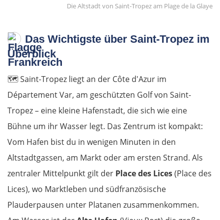
Die Altstadt von Saint-Tropez am Plage de la Glaye
Das Wichtigste über Saint-Tropez im
Überblick
🗺️
Saint-Tropez liegt an der Côte d'Azur im
Département Var, am geschützten Golf von Saint-
Tropez – eine kleine Hafenstadt, die sich wie eine
Bühne um ihr Wasser legt. Das Zentrum ist kompakt:
Vom Hafen bist du in wenigen Minuten in den
Altstadtgassen, am Markt oder am ersten Strand. Als
zentraler Mittelpunkt gilt der
Place des Lices
(Place des
Lices), wo Marktleben und südfranzösische
Plauderpausen unter Platanen zusammenkommen.