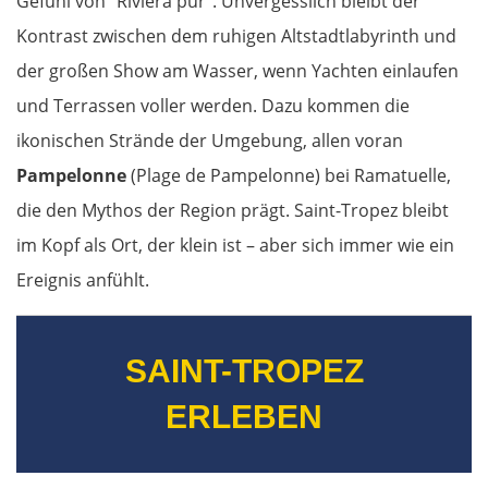
Gefühl von "Riviera pur". Unvergesslich bleibt der
Kontrast zwischen dem ruhigen Altstadtlabyrinth und
der großen Show am Wasser, wenn Yachten einlaufen
und Terrassen voller werden. Dazu kommen die
ikonischen Strände der Umgebung, allen voran
Pampelonne
(Plage de Pampelonne) bei Ramatuelle,
die den Mythos der Region prägt. Saint-Tropez bleibt
im Kopf als Ort, der klein ist – aber sich immer wie ein
Ereignis anfühlt.
SAINT-TROPEZ
ERLEBEN