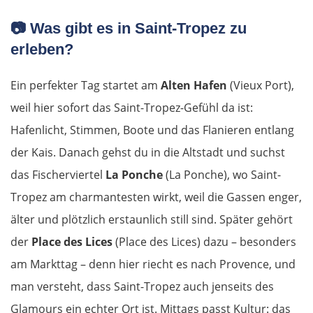
📷
Was gibt es in Saint-Tropez zu
erleben?
Ein perfekter Tag startet am
Alten Hafen
(Vieux Port),
weil hier sofort das Saint-Tropez-Gefühl da ist:
Hafenlicht, Stimmen, Boote und das Flanieren entlang
der Kais. Danach gehst du in die Altstadt und suchst
das Fischerviertel
La Ponche
(La Ponche), wo Saint-
Tropez am charmantesten wirkt, weil die Gassen enger,
älter und plötzlich erstaunlich still sind. Später gehört
der
Place des Lices
(Place des Lices) dazu – besonders
am Markttag – denn hier riecht es nach Provence, und
man versteht, dass Saint-Tropez auch jenseits des
Glamours ein echter Ort ist. Mittags passt Kultur: das