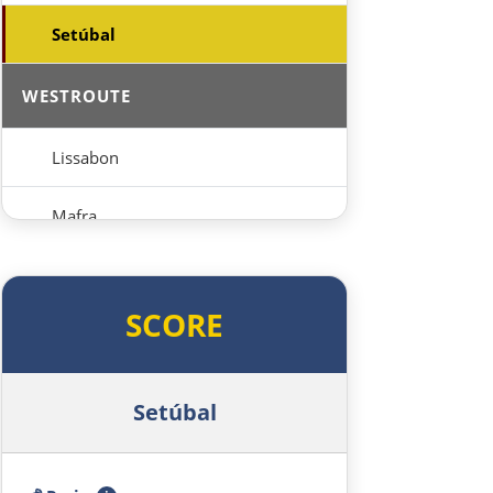
Setúbal
WESTROUTE
Lissabon
Mafra
Peniche
SCORE
Nazaré
Figueira da Foz
Setúbal
Porto