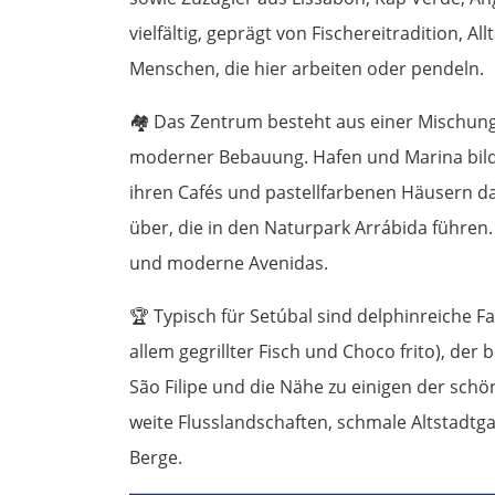
vielfältig, geprägt von Fischereitradition, 
Menschen, die hier arbeiten oder pendeln.
🏘️
Das Zentrum besteht aus einer Mischung
moderner Bebauung. Hafen und Marina bilde
ihren Cafés und pastellfarbenen Häusern dah
über, die in den Naturpark Arrábida führe
und moderne Avenidas.
🏆
Typisch für Setúbal sind delphinreiche F
allem gegrillter Fisch und Choco frito), de
São Filipe und die Nähe zu einigen der sch
weite Flusslandschaften, schmale Altstadtg
Berge.