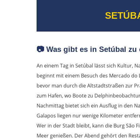
SETÚB
📷
Was gibt es in Setúbal zu
An einem Tag in Setúbal lässt sich Kultur, N
beginnt mit einem Besuch des Mercado do L
bevor man durch die Altstadtstraßen zur Pr
zum Hafen, wo Boote zu Delphinbeobachtung
Nachmittag bietet sich ein Ausflug in den N
Galapos liegen nur wenige Kilometer entfer
Wer in der Stadt bleibt, kann die Burg São F
Meer genießen. Der Abend gehört den Resta