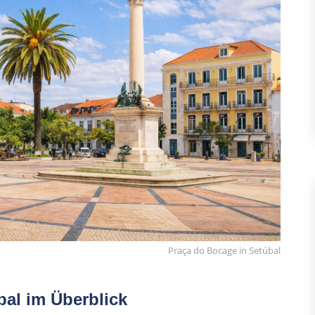
Praça do Bocage in Setúbal
bal im Überblick