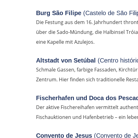
Burg São Filipe
(Castelo de São Fili
Die Festung aus dem 16. Jahrhundert thront 
über die Sado-Mündung, die Halbinsel Tróia
eine Kapelle mit Azulejos.
Altstadt von Setúbal
(Centro histór
Schmale Gassen, farbige Fassaden, Kirchtür
Zentrum. Hier finden sich traditionelle Res
Fischerhafen und Doca dos Pesca
Der aktive Fischereihafen vermittelt authen
Fischauktionen und Hafenbetrieb – ein leben
Convento de Jesus
(Convento de J