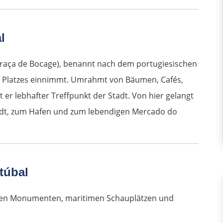
l
 (Praça de Bocage), benannt nach dem portugiesischen
es Platzes einnimmt. Umrahmt von Bäumen, Cafés,
er lebhafter Treffpunkt der Stadt. Von hier gelangt
tadt, zum Hafen und zum lebendigen Mercado do
túbal
schen Monumenten, maritimen Schauplätzen und