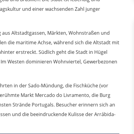
Alltagskultur und einer wachsenden Zahl junger
 aus Altstadtgassen, Märkten, Wohnstraßen und
n die maritime Achse, während sich die Altstadt mit
inter erstreckt. Südlich geht die Stadt in Hügel
n. Im Westen dominieren Wohnviertel, Gewerbezonen
ahrten in der Sado-Mündung, die Fischküche (vor
r berühmte Markt Mercado do Livramento, die Burg
önsten Strände Portugals. Besucher erinnern sich an
assen und die beeindruckende Kulisse der Arrábida-