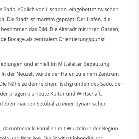
s Sado, südlich von Lissabon, eingebettet zwischen
a. Die Stadt ist maritim geprägt: Der Hafen, die
bestimmen das Bild. Die Altstadt mit ihren Gassen,
 de Bocage als zentralem Orientierungspunkt
iedlungen und erhielt im Mittelalter Bedeutung
. In der Neuzeit wurde der Hafen zu einem Zentrum
 Die Nähe zu den reichen Fischgründen des Sado, der
der prägen bis heute Kultur und Wirtschaft.
turleben machen Setúbal zu einer dynamischen
 darunter viele Familien mit Wurzeln in der Region
ola und Brasilien. Die Stadt ist lebendig und