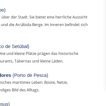
pe)
über der Stadt. Sie bietet eine herrliche Aussicht
 und die Arrábida-Berge. Im Inneren befindet sich
ico de Setúbal)
me und kleine Plätze prägen das historische
taurants, Tabernas und kleine Läden.
dores
(Porto de Pesca)
tisches maritimes Leben: Boote, Netze,
diges Bild des Alltags.
esus)