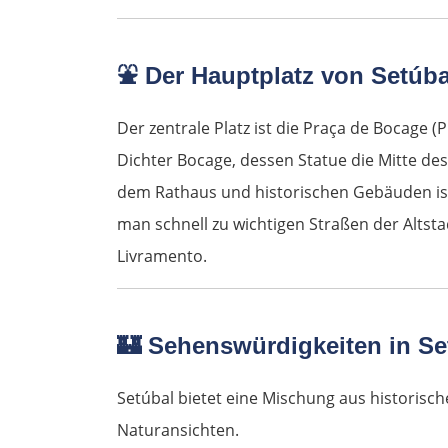
⛲
Der Hauptplatz von Setúba
Der zentrale Platz ist die Praça de Bocage
Dichter Bocage, dessen Statue die Mitte d
dem Rathaus und historischen Gebäuden ist 
man schnell zu wichtigen Straßen der Alts
Livramento.
🏰
Sehenswürdigkeiten in Se
Setúbal bietet eine Mischung aus histori
Naturansichten.