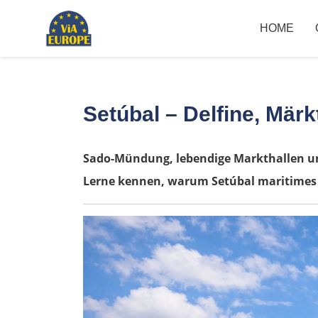
HOME
Setúbal – Delfine, Märk
Sado-Mündung, lebendige Markthallen u
Lerne kennen, warum Setúbal maritimes 