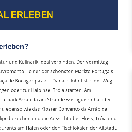
AL ERLEBEN
 erleben?
atur und Kulinarik ideal verbinden. Der Vormittag
ivramento – einer der schönsten Märkte Portugals –
aça de Bocage spaziert. Danach lohnt sich der Weg
en oder zur Halbinsel Tróia starten. Am
aturpark Arrábida an: Strände wie Figueirinha oder
nt, ebenso wie das Kloster Convento da Arrábida.
ilipe besuchen und die Aussicht über Fluss, Tróia und
urants am Hafen oder den Fischlokalen der Altstadt.