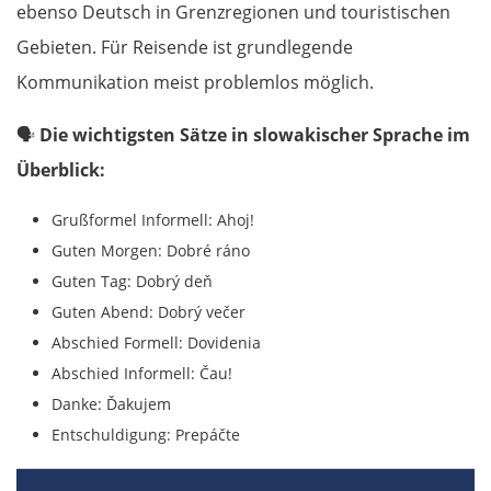
ebenso Deutsch in Grenzregionen und touristischen
Gebieten. Für Reisende ist grundlegende
Kommunikation meist problemlos möglich.
🗣️
Die wichtigsten Sätze in slowakischer Sprache im
Überblick:
Grußformel Informell: Ahoj!
Guten Morgen: Dobré ráno
Guten Tag: Dobrý deň
Guten Abend: Dobrý večer
Abschied Formell: Dovidenia
Abschied Informell: Čau!
Danke: Ďakujem
Entschuldigung: Prepáčte