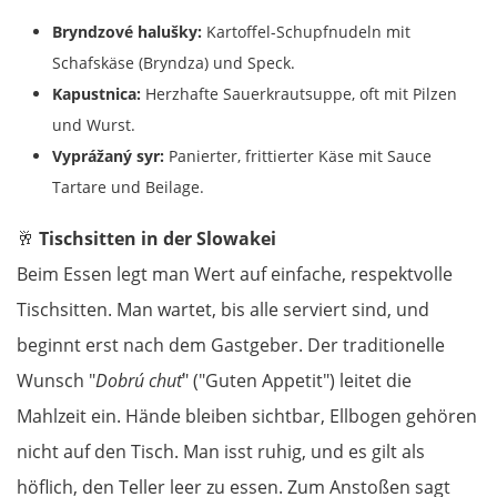
Bryndzové halušky:
Kartoffel-Schupfnudeln mit
Schafskäse (Bryndza) und Speck.
Kapustnica:
Herzhafte Sauerkrautsuppe, oft mit Pilzen
und Wurst.
Vyprážaný syr:
Panierter, frittierter Käse mit Sauce
Tartare und Beilage.
🥂
Tischsitten in der Slowakei
Beim Essen legt man Wert auf einfache, respektvolle
Tischsitten. Man wartet, bis alle serviert sind, und
beginnt erst nach dem Gastgeber. Der traditionelle
Wunsch "
Dobrú chuť
" ("Guten Appetit") leitet die
Mahlzeit ein. Hände bleiben sichtbar, Ellbogen gehören
nicht auf den Tisch. Man isst ruhig, und es gilt als
höflich, den Teller leer zu essen. Zum Anstoßen sagt