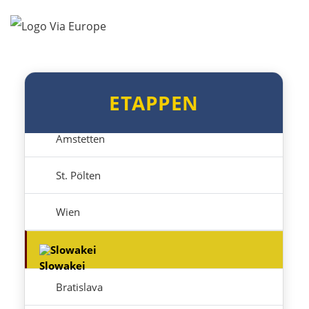
Salzburg
Vöcklabruck
ETAPPEN
Linz
Amstetten
St. Pölten
Wien
Slowakei
Bratislava