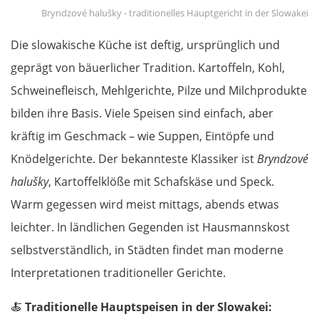
Bryndzové halušky - traditionelles Hauptgericht in der Slowakei
Die slowakische Küche ist deftig, ursprünglich und
geprägt von bäuerlicher Tradition. Kartoffeln, Kohl,
Schweinefleisch, Mehlgerichte, Pilze und Milchprodukte
bilden ihre Basis. Viele Speisen sind einfach, aber
kräftig im Geschmack – wie Suppen, Eintöpfe und
Knödelgerichte. Der bekannteste Klassiker ist
Bryndzové
halušky
, Kartoffelklöße mit Schafskäse und Speck.
Warm gegessen wird meist mittags, abends etwas
leichter. In ländlichen Gegenden ist Hausmannskost
selbstverständlich, in Städten findet man moderne
Interpretationen traditioneller Gerichte.
🍝
Traditionelle Hauptspeisen in der Slowakei: