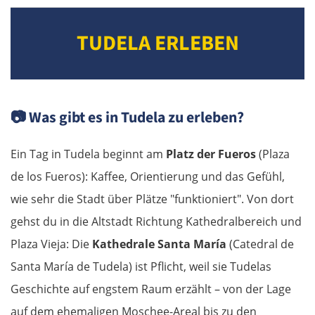
TUDELA ERLEBEN
📷
Was gibt es in Tudela zu erleben?
Ein Tag in Tudela beginnt am
Platz der Fueros
(Plaza
de los Fueros): Kaffee, Orientierung und das Gefühl,
wie sehr die Stadt über Plätze "funktioniert". Von dort
gehst du in die Altstadt Richtung Kathedralbereich und
Plaza Vieja: Die
Kathedrale Santa María
(Catedral de
Santa María de Tudela) ist Pflicht, weil sie Tudelas
Geschichte auf engstem Raum erzählt – von der Lage
auf dem ehemaligen Moschee-Areal bis zu den