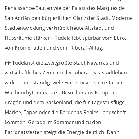
Renaissance-Bauten wie der Palast des Marqués de
San Adrián den bürgerlichen Glanz der Stadt. Moderne
Stadtentwicklung verknüpft heute Altstadt und
Flussräume stärker – Tudela lebt spürbar vom Ebro,
von Promenaden und vom "Ribera"-Alltag.
👪
Tudela ist die zweitgrößte Stadt Navarras und
wirtschaftliches Zentrum der Ribera. Das Stadtleben
wirkt bodenständig: viele Einheimische, ein starker
Wochenrhythmus, dazu Besucher aus Pamplona,
Aragón und dem Baskenland, die für Tagesausflüge,
Märkte, Tapas oder die Bardenas-Reales-Landschaft
kommen. Gerade im Sommer und zu den
Patronatsfesten steigt die Energie deutlich: Dann