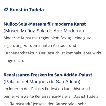
🎨
Kunst in Tudela
Muñoz-Sola-Museum für moderne Kunst
(Museo Muñoz Sola de Arte Moderno)
Moderne Kunst mit regionalem Bezug – eine gute
Ergänzung zur dominanten Altstadt- und
Kirchenarchitektur. Der Besuch ist kompakt, aber wirkt
lange nach.
Renaissance-Fresken im San-Adrián-Palast
(Palacio del Marqués de San Adrián)
Im Inneren des Palasts findest du kunsthistorisch
bemerkenswerte Renaissance-Malerei. Das ist Tudela
als "Kunststadt" jenseits der Kathedrale – sehr