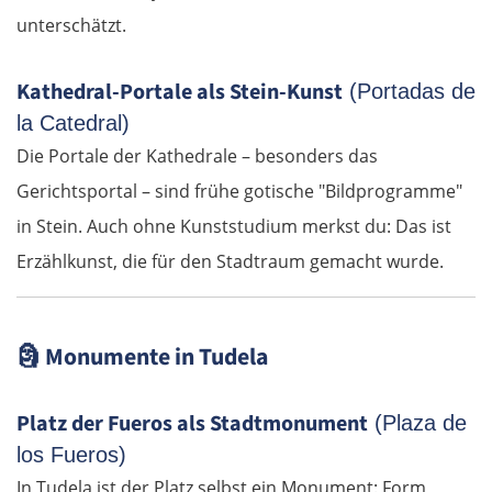
unterschätzt.
Kathedral-Portale als Stein-Kunst
(Portadas de
la Catedral)
Die Portale der Kathedrale – besonders das
Gerichtsportal – sind frühe gotische "Bildprogramme"
in Stein. Auch ohne Kunststudium merkst du: Das ist
Erzählkunst, die für den Stadtraum gemacht wurde.
🗿
Monumente in Tudela
Platz der Fueros als Stadtmonument
(Plaza de
los Fueros)
In Tudela ist der Platz selbst ein Monument: Form,