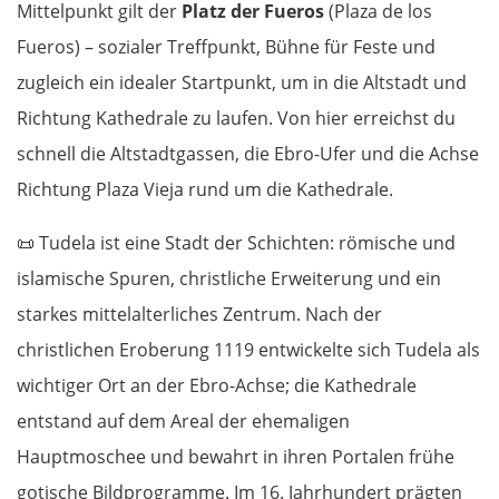
Mittelpunkt gilt der
Platz der Fueros
(Plaza de los
Fueros) – sozialer Treffpunkt, Bühne für Feste und
zugleich ein idealer Startpunkt, um in die Altstadt und
Richtung Kathedrale zu laufen. Von hier erreichst du
schnell die Altstadtgassen, die Ebro-Ufer und die Achse
Richtung Plaza Vieja rund um die Kathedrale.
📜
Tudela ist eine Stadt der Schichten: römische und
islamische Spuren, christliche Erweiterung und ein
starkes mittelalterliches Zentrum. Nach der
christlichen Eroberung 1119 entwickelte sich Tudela als
wichtiger Ort an der Ebro-Achse; die Kathedrale
entstand auf dem Areal der ehemaligen
Hauptmoschee und bewahrt in ihren Portalen frühe
gotische Bildprogramme. Im 16. Jahrhundert prägten