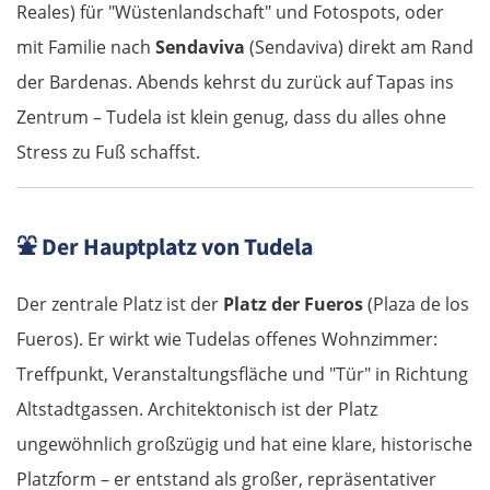
Reales) für "Wüstenlandschaft" und Fotospots, oder
mit Familie nach
Sendaviva
(Sendaviva) direkt am Rand
der Bardenas. Abends kehrst du zurück auf Tapas ins
Zentrum – Tudela ist klein genug, dass du alles ohne
Stress zu Fuß schaffst.
⛲
Der Hauptplatz von Tudela
Der zentrale Platz ist der
Platz der Fueros
(Plaza de los
Fueros). Er wirkt wie Tudelas offenes Wohnzimmer:
Treffpunkt, Veranstaltungsfläche und "Tür" in Richtung
Altstadtgassen. Architektonisch ist der Platz
ungewöhnlich großzügig und hat eine klare, historische
Platzform – er entstand als großer, repräsentativer