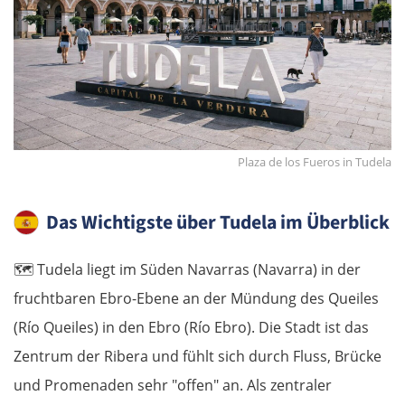
Plaza de los Fueros in Tudela
Das Wichtigste über Tudela im Überblick
🗺️
Tudela liegt im Süden Navarras (Navarra) in der
fruchtbaren Ebro-Ebene an der Mündung des Queiles
(Río Queiles) in den Ebro (Río Ebro). Die Stadt ist das
Zentrum der Ribera und fühlt sich durch Fluss, Brücke
und Promenaden sehr "offen" an. Als zentraler