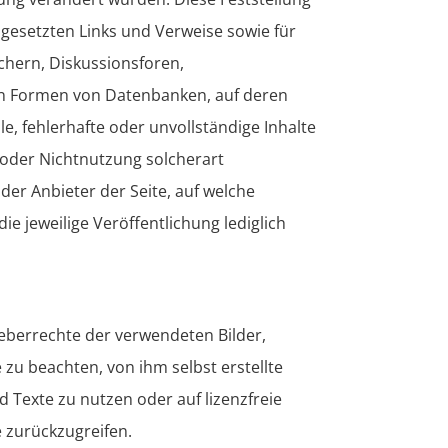
s gesetzten Links und Verweise sowie für
chern, Diskussionsforen,
ren Formen von Datenbanken, auf deren
ale, fehlerhafte oder unvollständige Inhalte
 oder Nichtnutzung solcherart
der Anbieter der Seite, auf welche
ie jeweilige Veröffentlichung lediglich
rheberrechte der verwendeten Bilder,
u beachten, von ihm selbst erstellte
 Texte zu nutzen oder auf lizenzfreie
 zurückzugreifen.