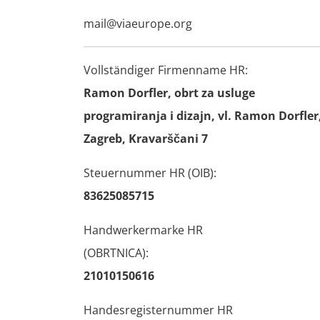
mail@viaeurope.org
Vollständiger Firmenname HR:
Ramon Dorfler, obrt za usluge
programiranja i dizajn, vl. Ramon Dorfler
Zagreb, Kravarščani 7
Steuernummer HR (OIB):
83625085715
Handwerkermarke HR
(OBRTNICA):
21010150616
Handesregisternummer HR