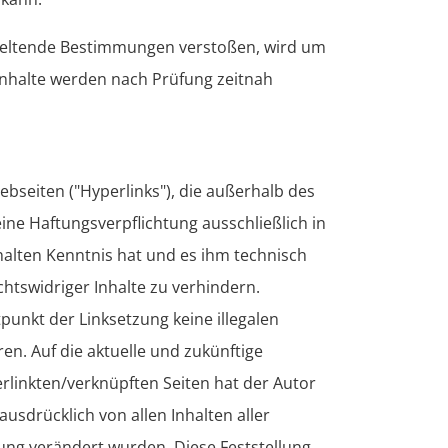
 geltende Bestimmungen verstoßen, wird um
Inhalte werden nach Prüfung zeitnah
ebseiten ("Hyperlinks"), die außerhalb des
ne Haftungsverpflichtung ausschließlich in
nhalten Kenntnis hat und es ihm technisch
htswidriger Inhalte zu verhindern.
tpunkt der Linksetzung keine illegalen
en. Auf die aktuelle und zukünftige
erlinkten/verknüpften Seiten hat der Autor
 ausdrücklich von allen Inhalten aller
zung verändert wurden. Diese Feststellung