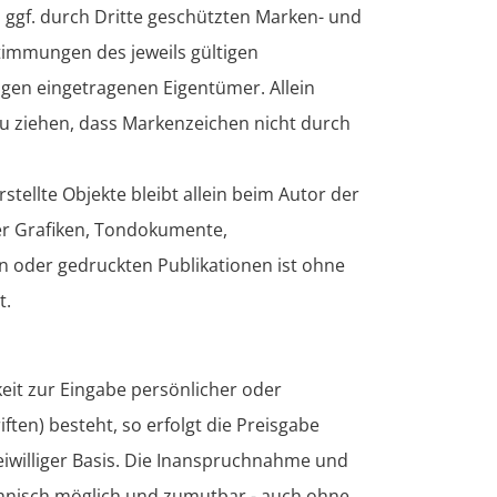
 ggf. durch Dritte geschützten Marken- und
immungen des jeweils gültigen
igen eingetragenen Eigentümer. Allein
zu ziehen, dass Markenzeichen nicht durch
stellte Objekte bleibt allein beim Autor der
her Grafiken, Tondokumente,
 oder gedruckten Publikationen ist ohne
t.
eit zur Eingabe persönlicher oder
ten) besteht, so erfolgt die Preisgabe
eiwilliger Basis. Die Inanspruchnahme und
echnisch möglich und zumutbar - auch ohne