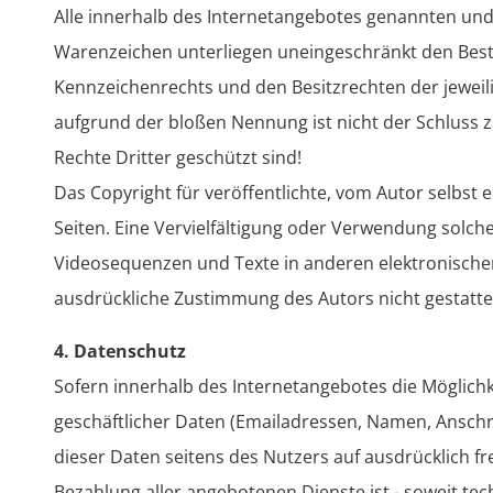
Alle innerhalb des Internetangebotes genannten und
Warenzeichen unterliegen uneingeschränkt den Best
Kennzeichenrechts und den Besitzrechten der jeweil
aufgrund der bloßen Nennung ist nicht der Schluss 
Rechte Dritter geschützt sind!
Das Copyright für veröffentlichte, vom Autor selbst er
Seiten. Eine Vervielfältigung oder Verwendung solc
Videosequenzen und Texte in anderen elektronischen
ausdrückliche Zustimmung des Autors nicht gestatte
4. Datenschutz
Sofern innerhalb des Internetangebotes die Möglichk
geschäftlicher Daten (Emailadressen, Namen, Anschrif
dieser Daten seitens des Nutzers auf ausdrücklich fr
Bezahlung aller angebotenen Dienste ist - soweit t