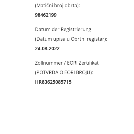
(Matični broj obrta):
98462199
Datum der Registrierung
(Datum upisa u Obrtni registar):
24.08.2022
Zollnummer / EORI Zertifikat
(POTVRDA O EORI BROJU):
HR83625085715