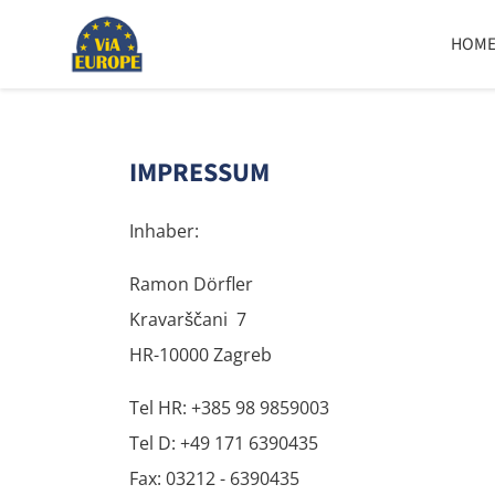
HOM
IMPRESSUM
Inhaber:
Ramon Dörfler
Kravarščani 7
HR-10000 Zagreb
Tel HR: +385 98 9859003
Tel D: +49 171 6390435
Fax: 03212 - 6390435