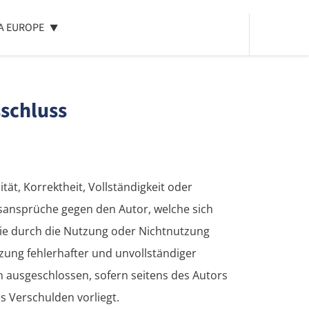
IA EUROPE
schluss
tät, Korrektheit, Vollständigkeit oder
gsansprüche gegen den Autor, welche sich
 die durch die Nutzung oder Nichtnutzung
ung fehlerhafter und unvollständiger
h ausgeschlossen, sofern seitens des Autors
s Verschulden vorliegt.