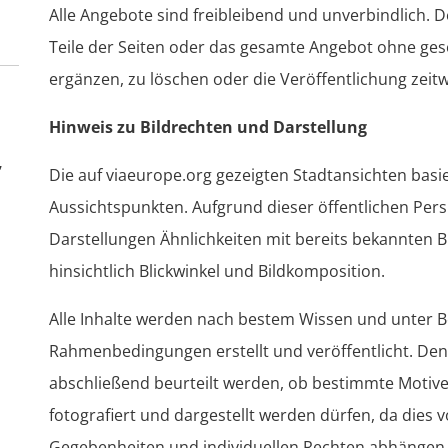
Alle Angebote sind freibleibend und unverbindlich. De
Teile der Seiten oder das gesamte Angebot ohne ge
ergänzen, zu löschen oder die Veröffentlichung zeitw
Hinweis zu Bildrechten und Darstellung
,
Die auf viaeurope.org gezeigten Stadtansichten basi
Aussichtspunkten. Aufgrund dieser öffentlichen Per
Darstellungen Ähnlichkeiten mit bereits bekannten 
hinsichtlich Blickwinkel und Bildkomposition.
Alle Inhalte werden nach bestem Wissen und unter B
Rahmenbedingungen erstellt und veröffentlicht. Denn
abschließend beurteilt werden, ob bestimmte Motiv
fotografiert und dargestellt werden dürfen, da dies 
Gegebenheiten und individuellen Rechten abhängen