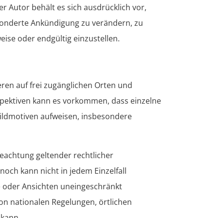
r Autor behält es sich ausdrücklich vor,
sonderte Ankündigung zu verändern, zu
eise oder endgültig einzustellen.
eren auf frei zugänglichen Orten und
spektiven kann es vorkommen, dass einzelne
Bildmotiven aufweisen, insbesondere
eachtung geltender rechtlicher
och kann nicht in jedem Einzelfall
e oder Ansichten uneingeschränkt
von nationalen Regelungen, örtlichen
 kann.