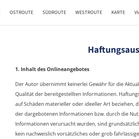
E
OSTROUTE
SÜDROUTE
WESTROUTE
KARTE
V
Haftungsaus
1. Inhalt des Onlineangebotes
Der Autor übernimmt keinerlei Gewähr für die Aktuali
Qualität der bereitgestellten Informationen. Haftun
auf Schäden materieller oder ideeller Art beziehen,
der dargebotenen Informationen bzw. durch die Nutz
Informationen verursacht wurden, sind grundsätzlic
kein nachweislich vorsätzliches oder grob fahrlässige