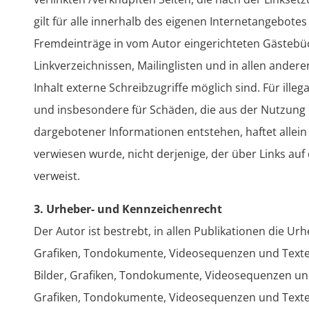
gilt für alle innerhalb des eigenen Internetangebote
Fremdeinträge in vom Autor eingerichteten Gästebü
Linkverzeichnissen, Mailinglisten und in allen ande
Inhalt externe Schreibzugriffe möglich sind. Für illeg
und insbesondere für Schäden, die aus der Nutzung
dargebotener Informationen entstehen, haftet allein 
verwiesen wurde, nicht derjenige, der über Links auf d
verweist.
3. Urheber- und Kennzeichenrecht
Der Autor ist bestrebt, in allen Publikationen die U
Grafiken, Tondokumente, Videosequenzen und Texte z
Bilder, Grafiken, Tondokumente, Videosequenzen und
Grafiken, Tondokumente, Videosequenzen und Texte