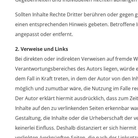
Sollten Inhalte Rechte Dritter berühren oder gegen
einen entsprechenden Hinweis gebeten. Betroffene 
angepasst oder entfernt.
2. Verweise und Links
Bei direkten oder indirekten Verweisen auf fremde W
Verantwortungsbereiches des Autors liegen, würde ei
dem Fall in Kraft treten, in dem der Autor von den I
möglich und zumutbar wäre, die Nutzung im Falle rec
Der Autor erklärt hiermit ausdrücklich, dass zum Zei
Inhalte auf den zu verlinkenden Seiten erkennbar war
Gestaltung, die Inhalte oder die Urheberschaft der v
keinerlei Einfluss. Deshalb distanziert er sich hiermit
verlinkten /verknüpften Seiten, die nach der Linkset