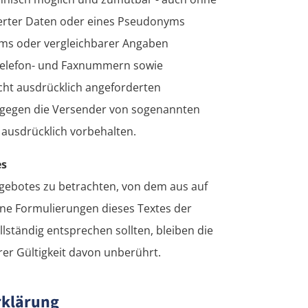
erter Daten oder eines Pseudonyms
ums oder vergleichbarer Angaben
 Telefon- und Faxnummern sowie
cht ausdrücklich angeforderten
te gegen die Versender von sogenannten
 ausdrücklich vorbehalten.
es
angebotes zu betrachten, von dem aus auf
elne Formulierungen dieses Textes der
llständig entsprechen sollten, bleiben die
rer Gültigkeit davon unberührt.
rklärung