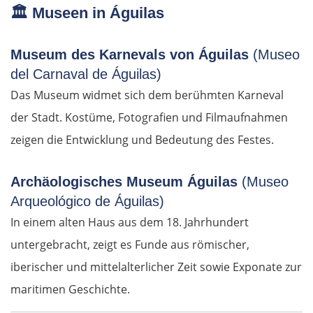
🏛️
Museen in Águilas
Museum des Karnevals von Águilas
(Museo
del Carnaval de Águilas)
Das Museum widmet sich dem berühmten Karneval
der Stadt. Kostüme, Fotografien und Filmaufnahmen
zeigen die Entwicklung und Bedeutung des Festes.
Archäologisches Museum Águilas
(Museo
Arqueológico de Águilas)
In einem alten Haus aus dem 18. Jahrhundert
untergebracht, zeigt es Funde aus römischer,
iberischer und mittelalterlicher Zeit sowie Exponate zur
maritimen Geschichte.