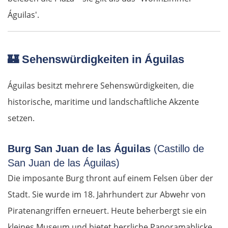
Águilas'.
🏰
Sehenswürdigkeiten in Águilas
Águilas besitzt mehrere Sehenswürdigkeiten, die
historische, maritime und landschaftliche Akzente
setzen.
Burg San Juan de las Águilas
(Castillo de
San Juan de las Águilas)
Die imposante Burg thront auf einem Felsen über der
Stadt. Sie wurde im 18. Jahrhundert zur Abwehr von
Piratenangriffen erneuert. Heute beherbergt sie ein
kleines Museum und bietet herrliche Panoramablicke