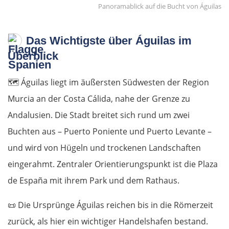
Panoramablick auf die Bucht von Águilas
Das Wichtigste über Águilas im
Überblick
🗺️
Águilas liegt im äußersten Südwesten der Region
Murcia an der Costa Cálida, nahe der Grenze zu
Andalusien. Die Stadt breitet sich rund um zwei
Buchten aus – Puerto Poniente und Puerto Levante –
und wird von Hügeln und trockenen Landschaften
eingerahmt. Zentraler Orientierungspunkt ist die Plaza
de España mit ihrem Park und dem Rathaus.
📜
Die Ursprünge Águilas reichen bis in die Römerzeit
zurück, als hier ein wichtiger Handelshafen bestand.