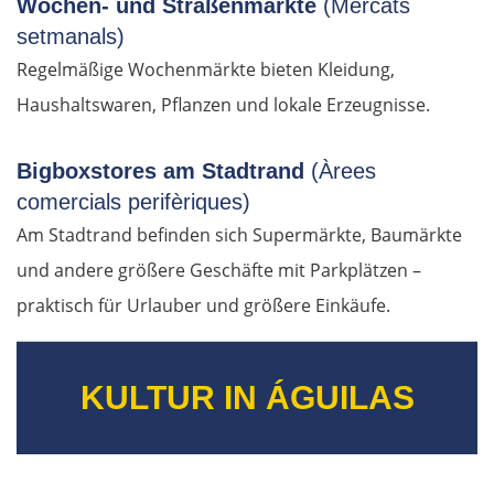
Wochen- und Straßenmärkte
(Mercats
setmanals)
Regelmäßige Wochenmärkte bieten Kleidung,
Haushaltswaren, Pflanzen und lokale Erzeugnisse.
Bigboxstores am Stadtrand
(Àrees
comercials perifèriques)
Am Stadtrand befinden sich Supermärkte, Baumärkte
und andere größere Geschäfte mit Parkplätzen –
praktisch für Urlauber und größere Einkäufe.
KULTUR IN ÁGUILAS