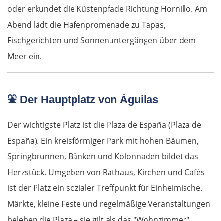
oder erkundet die Küstenpfade Richtung Hornillo. Am
Abend lädt die Hafenpromenade zu Tapas,
Fischgerichten und Sonnenuntergängen über dem
Meer ein.
⛲
Der Hauptplatz von Águilas
Der wichtigste Platz ist die Plaza de España (Plaza de
España). Ein kreisförmiger Park mit hohen Bäumen,
Springbrunnen, Bänken und Kolonnaden bildet das
Herzstück. Umgeben von Rathaus, Kirchen und Cafés
ist der Platz ein sozialer Treffpunkt für Einheimische.
Märkte, kleine Feste und regelmäßige Veranstaltungen
beleben die Plaza – sie gilt als das "Wohnzimmer"