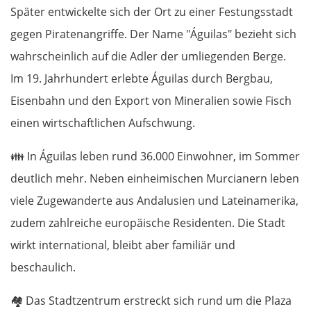
Später entwickelte sich der Ort zu einer Festungsstadt
gegen Piratenangriffe. Der Name "Águilas" bezieht sich
wahrscheinlich auf die Adler der umliegenden Berge.
Im 19. Jahrhundert erlebte Águilas durch Bergbau,
Eisenbahn und den Export von Mineralien sowie Fisch
einen wirtschaftlichen Aufschwung.
👪
In Águilas leben rund 36.000 Einwohner, im Sommer
deutlich mehr. Neben einheimischen Murcianern leben
viele Zugewanderte aus Andalusien und Lateinamerika,
zudem zahlreiche europäische Residenten. Die Stadt
wirkt international, bleibt aber familiär und
beschaulich.
🏘️
Das Stadtzentrum erstreckt sich rund um die Plaza