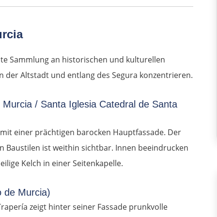
rcia
hte Sammlung an historischen und kulturellen
n der Altstadt und entlang des Segura konzentrieren.
 Murcia / Santa Iglesia Catedral de Santa
 mit einer prächtigen barocken Hauptfassade. Der
Baustilen ist weithin sichtbar. Innen beeindrucken
lige Kelch in einer Seitenkapelle.
o de Murcia)
rapería zeigt hinter seiner Fassade prunkvolle