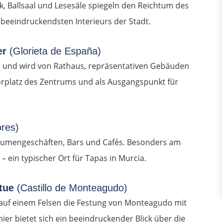
k, Ballsaal und Lesesäle spiegeln den Reichtum des
beeindruckendsten Interieurs der Stadt.
er
(Glorieta de España)
ra und wird von Rathaus, repräsentativen Gebäuden
orplatz des Zentrums und als Ausgangspunkt für
ores)
t Blumengeschäften, Bars und Cafés. Besonders am
– ein typischer Ort für Tapas in Murcia.
atue
(Castillo de Monteagudo)
auf einem Felsen die Festung von Monteagudo mit
ier bietet sich ein beeindruckender Blick über die