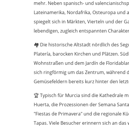
mehr. Neben spanisch- und valencianischsp
Lateinamerika, Nordafrika, Osteuropa und an
spiegelt sich in Märkten, Vierteln und der 
lebendigen, zugleich entspannten Charakter
🏘️
Die historische Altstadt nördlich des Se
Platería, barocken Kirchen und Plätzen. Südl
Wohnstraßen und dem Jardín de Floridabla
sich ringförmig um das Zentrum, während d
Gemüsefeldern bereits kurz hinter den letz
🏆
Typisch für Murcia sind die Kathedrale m
Huerta, die Prozessionen der Semana Santa m
"Fiestas de Primavera" und die regionale K
Tapas. Viele Besucher erinnern sich an das 