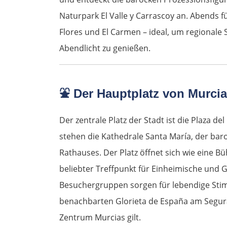
Naturpark El Valle y Carrascoy an. Abends fü
Flores und El Carmen – ideal, um regionale
Abendlicht zu genießen.
⛲
Der Hauptplatz von Murcia
Der zentrale Platz der Stadt ist die Plaza de
stehen die Kathedrale Santa María, der ba
Rathauses. Der Platz öffnet sich wie eine B
beliebter Treffpunkt für Einheimische und 
Besuchergruppen sorgen für lebendige Sti
benachbarten Glorieta de España am Segura-
Zentrum Murcias gilt.