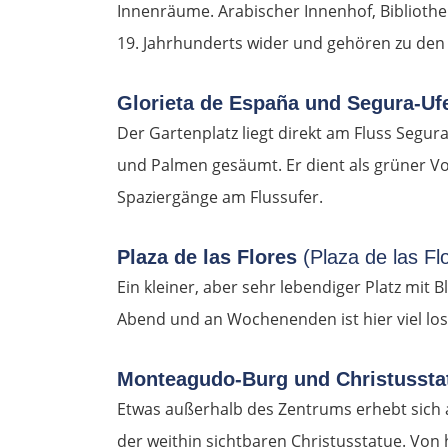
Innenräume. Arabischer Innenhof, Bibliothe
19. Jahrhunderts wider und gehören zu den 
Glorieta de España und Segura-Uf
Der Gartenplatz liegt direkt am Fluss Segu
und Palmen gesäumt. Er dient als grüner V
Spaziergänge am Flussufer.
Plaza de las Flores
(Plaza de las Fl
Ein kleiner, aber sehr lebendiger Platz mi
Abend und an Wochenenden ist hier viel los 
Monteagudo-Burg und Christusst
Etwas außerhalb des Zentrums erhebt sich 
der weithin sichtbaren Christusstatue. Von h