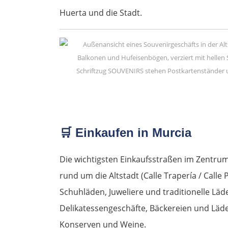
Huerta und die Stadt.
🛒
Einkaufen in Murcia
Die wichtigsten Einkaufsstraßen im Zentrum 
rund um die Altstadt (Calle Trapería / Calle
Schuhläden, Juweliere und traditionelle Läd
Delikatessengeschäfte, Bäckereien und Läd
Konserven und Weine.