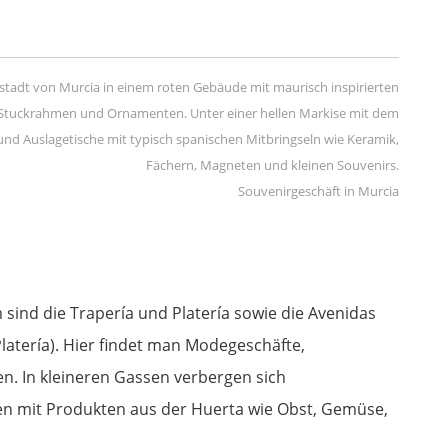
Souvenirgeschäft in Murcia
sind die Trapería und Platería sowie die Avenidas
 Platería). Hier findet man Modegeschäfte,
en. In kleineren Gassen verbergen sich
en mit Produkten aus der Huerta wie Obst, Gemüse,