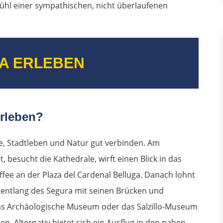
ühl einer sympathischen, nicht überlaufenen
A ERLEBEN
erleben?
te, Stadtleben und Natur gut verbinden. Am
 besucht die Kathedrale, wirft einen Blick in das
fee an der Plaza del Cardenal Belluga. Danach lohnt
 entlang des Segura mit seinen Brücken und
s Archäologische Museum oder das Salzillo-Museum
n. Alternativ bietet sich ein Ausflug in den nahen