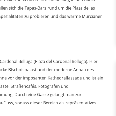
llen sich die Tapas-Bars rund um die Plaza de las
 Spezialitäten zu probieren und das warme Murcianer
l Cardenal Belluga (Plaza del Cardenal Belluga). Hier
rocke Bischofspalast und der moderne Anbau des
ühne vor der imposanten Kathedralfassade und ist ein
Gäste. Straßencafés, Fotografen und
mmung. Durch eine Gasse gelangt man zur
Fluss, sodass dieser Bereich als repräsentatives