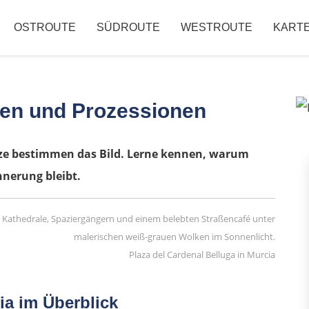
OSTROUTE
SÜDROUTE
WESTROUTE
KART
ten und Prozessionen
tze bestimmen das Bild. Lerne kennen, warum
nnerung bleibt.
Plaza del Cardenal Belluga in Murcia
ia im Überblick