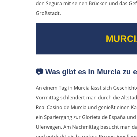
den Segura mit seinen Brücken und das Gef
Großstadt.
MURCI
📷
Was gibt es in Murcia zu 
An einem Tag in Murcia lässt sich Geschich
Vormittag schlendert man durch die Altstadt,
Real Casino de Murcia und genießt einen Kaf
ein Spaziergang zur Glorieta de España und
Uferwegen. Am Nachmittag besucht man da
und entdeckt die barocken Prozessionsfigure