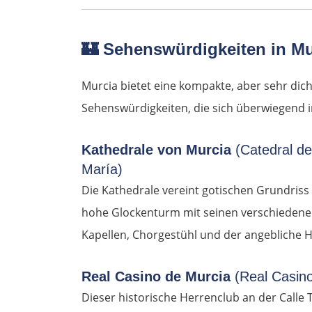
🏰
Sehenswürdigkeiten in Mu
Murcia bietet eine kompakte, aber sehr dic
Sehenswürdigkeiten, die sich überwiegend i
Kathedrale von Murcia
(Catedral de
María)
Die Kathedrale vereint gotischen Grundriss
hohe Glockenturm mit seinen verschiedenen 
Kapellen, Chorgestühl und der angebliche Hei
Real Casino de Murcia
(Real Casin
Dieser historische Herrenclub an der Calle T