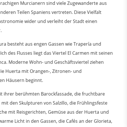
rachigen Murcianern sind viele Zugewanderte aus
deren Teilen Spaniens vertreten. Diese Vielfalt
Gastronomie wider und verleiht der Stadt einen
.
gura besteht aus engen Gassen wie Trapería und
ich des Flusses liegt das Viertel El Carmen mit seinen
nca. Moderne Wohn- und Geschäftsviertel ziehen
ie Huerta mit Orangen-, Zitronen- und
ten Häusern beginnt.
it ihrer berühmten Barockfassade, die fruchtbare
it den Skulpturen von Salzillo, die Frühlingsfeste
üche mit Reisgerichten, Gemüse aus der Huerta und
warme Licht in den Gassen, die Cafés an der Glorieta,