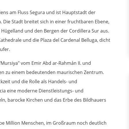
ens am Fluss Segura und ist Hauptstadt der
ie Stadt breitet sich in einer fruchtbaren Ebene,
 Hügelland und den Bergen der Cordillera Sur aus.
athedrale und die Plaza del Cardenal Belluga, dicht
ufer.
"Mursiya" vom Emir Abd ar-Rahmán II. und
men zu einem bedeutenden maurischen Zentrum.
kzeit und die Rolle als Handels- und
rcia eine moderne Dienstleistungs- und
eln, barocke Kirchen und das Erbe des Bildhauers
lbe Million Menschen, im Großraum noch deutlich