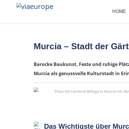
HOME
Murcia – Stadt der Gär
Barocke Baukunst, Feste und ruhige Plä
Murcia als genussvolle Kulturstadt in Eri
Das Wichtigste über Murc