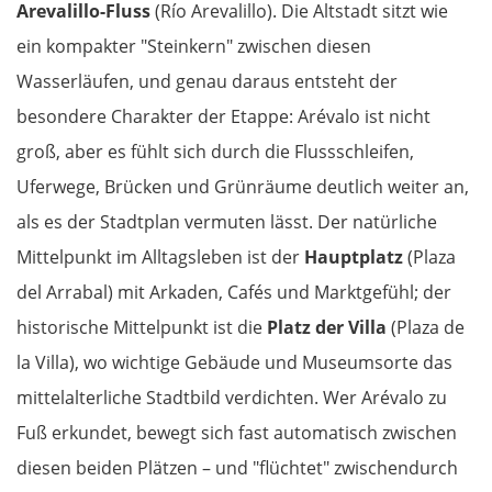
Arevalillo-Fluss
(Río Arevalillo). Die Altstadt sitzt wie
ein kompakter "Steinkern" zwischen diesen
Wasserläufen, und genau daraus entsteht der
besondere Charakter der Etappe: Arévalo ist nicht
groß, aber es fühlt sich durch die Flussschleifen,
Uferwege, Brücken und Grünräume deutlich weiter an,
als es der Stadtplan vermuten lässt. Der natürliche
Mittelpunkt im Alltagsleben ist der
Hauptplatz
(Plaza
del Arrabal) mit Arkaden, Cafés und Marktgefühl; der
historische Mittelpunkt ist die
Platz der Villa
(Plaza de
la Villa), wo wichtige Gebäude und Museumsorte das
mittelalterliche Stadtbild verdichten. Wer Arévalo zu
Fuß erkundet, bewegt sich fast automatisch zwischen
diesen beiden Plätzen – und "flüchtet" zwischendurch