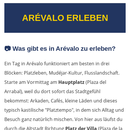
ARÉVALO ERLEBEN
📷
Was gibt es in Arévalo zu erleben?
Ein Tag in Arévalo funktioniert am besten in drei
Blöcken: Platzleben, Mudéjar-Kultur, Flusslandschaft.
Starte am Vormittag am
Hauptplatz
(Plaza del
Arrabal), weil du dort sofort das Stadtgefühl
bekommst: Arkaden, Cafés, kleine Läden und dieses
typisch kastilische "Platztempo", in dem sich Alltag und
Besuch ganz natürlich mischen. Von hier aus läufst du
durch die Altstadt Richtung
Platz der Villa
(Plaza de la