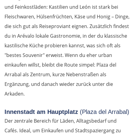
und Feinkostläden: Kastilien und León ist stark bei
Fleischwaren, Hülsenfrüchten, Käse und Honig – Dinge,
die sich gut als Reiseproviant eignen. Zusätzlich findest
du in Arévalo lokale Gastronomie, in der du klassische
kastilische Küche probieren kannst, was sich oft als
"bestes Souvenir" erweist. Wenn du eher urban
einkaufen willst, bleibt die Route simpel: Plaza del
Arrabal als Zentrum, kurze Nebenstraßen als
Ergänzung, und danach wieder zurück unter die
Arkaden.
Innenstadt am Hauptplatz
(Plaza del Arrabal)
Der zentrale Bereich für Läden, Alltagsbedarf und
Cafés. Ideal, um Einkaufen und Stadtspaziergang zu