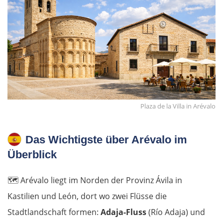
Plaza de la Villa in Arévalo
Das Wichtigste über Arévalo im
Überblick
🗺️
Arévalo liegt im Norden der Provinz Ávila in
Kastilien und León, dort wo zwei Flüsse die
Stadtlandschaft formen:
Adaja-Fluss
(Río Adaja) und