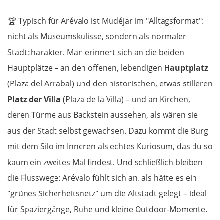
🏆
Typisch für Arévalo ist Mudéjar im "Alltagsformat":
nicht als Museumskulisse, sondern als normaler
Stadtcharakter. Man erinnert sich an die beiden
Hauptplätze – an den offenen, lebendigen
Hauptplatz
(Plaza del Arrabal) und den historischen, etwas stilleren
Platz der Villa
(Plaza de la Villa) – und an Kirchen,
deren Türme aus Backstein aussehen, als wären sie
aus der Stadt selbst gewachsen. Dazu kommt die Burg
mit dem Silo im Inneren als echtes Kuriosum, das du so
kaum ein zweites Mal findest. Und schließlich bleiben
die Flusswege: Arévalo fühlt sich an, als hätte es ein
"grünes Sicherheitsnetz" um die Altstadt gelegt – ideal
für Spaziergänge, Ruhe und kleine Outdoor-Momente.