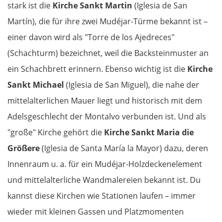
stark ist die
Kirche Sankt Martin
(Iglesia de San
Martín), die für ihre zwei Mudéjar-Türme bekannt ist –
einer davon wird als "Torre de los Ajedreces"
(Schachturm) bezeichnet, weil die Backsteinmuster an
ein Schachbrett erinnern. Ebenso wichtig ist die
Kirche
Sankt Michael
(Iglesia de San Miguel), die nahe der
mittelalterlichen Mauer liegt und historisch mit dem
Adelsgeschlecht der Montalvo verbunden ist. Und als
"große" Kirche gehört die
Kirche Sankt Maria die
Größere
(Iglesia de Santa María la Mayor) dazu, deren
Innenraum u. a. für ein Mudéjar-Holzdeckenelement
und mittelalterliche Wandmalereien bekannt ist. Du
kannst diese Kirchen wie Stationen laufen – immer
wieder mit kleinen Gassen und Platzmomenten