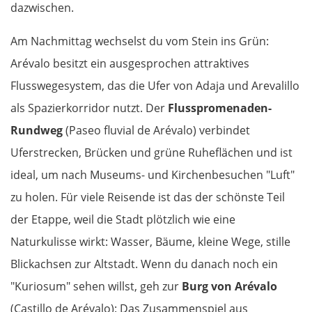
dazwischen.
Am Nachmittag wechselst du vom Stein ins Grün:
Arévalo besitzt ein ausgesprochen attraktives
Flusswegesystem, das die Ufer von Adaja und Arevalillo
als Spazierkorridor nutzt. Der
Flusspromenaden-
Rundweg
(Paseo fluvial de Arévalo) verbindet
Uferstrecken, Brücken und grüne Ruheflächen und ist
ideal, um nach Museums- und Kirchenbesuchen "Luft"
zu holen. Für viele Reisende ist das der schönste Teil
der Etappe, weil die Stadt plötzlich wie eine
Naturkulisse wirkt: Wasser, Bäume, kleine Wege, stille
Blickachsen zur Altstadt. Wenn du danach noch ein
"Kuriosum" sehen willst, geh zur
Burg von Arévalo
(Castillo de Arévalo): Das Zusammenspiel aus