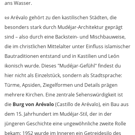
ans Wasser.
📜
Arévalo gehört zu den kastilischen Städten, die
besonders stark durch Mudéjar-Architektur geprägt
sind – also durch eine Backstein- und Mischbauweise,
die im christlichen Mittelalter unter Einfluss islamischer
Bautraditionen entstand und in Kastilien und León
ikonisch wurde. Dieses "Mudéjar-Gefühl" findest du
hier nicht als Einzelstück, sondern als Stadtsprache:
Türme, Apsiden, Ziegelformen und Details prägen
mehrere Kirchen. Eine zentrale Sehenswürdigkeit ist
die
Burg von Arévalo
(Castillo de Arévalo), ein Bau aus
dem 15. Jahrhundert im Mudéjar-Stil, der in der
jüngeren Geschichte eine ungewöhnliche zweite Rolle
bekam: 1952 wurde im Inneren ein Getreidesilo des