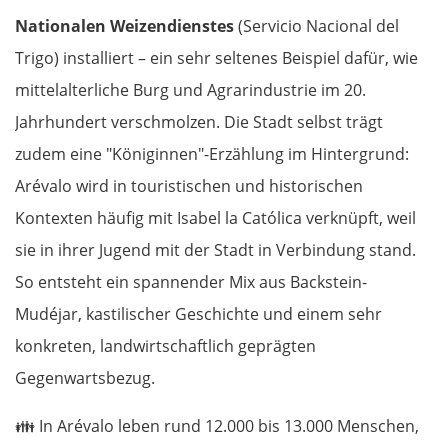
Nationalen Weizendienstes
(Servicio Nacional del
Trigo) installiert – ein sehr seltenes Beispiel dafür, wie
mittelalterliche Burg und Agrarindustrie im 20.
Jahrhundert verschmolzen. Die Stadt selbst trägt
zudem eine "Königinnen"-Erzählung im Hintergrund:
Arévalo wird in touristischen und historischen
Kontexten häufig mit Isabel la Católica verknüpft, weil
sie in ihrer Jugend mit der Stadt in Verbindung stand.
So entsteht ein spannender Mix aus Backstein-
Mudéjar, kastilischer Geschichte und einem sehr
konkreten, landwirtschaftlich geprägten
Gegenwartsbezug.
👪
In Arévalo leben rund 12.000 bis 13.000 Menschen,