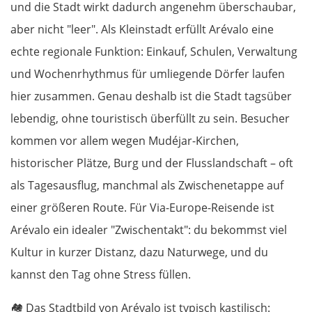
und die Stadt wirkt dadurch angenehm überschaubar,
aber nicht "leer". Als Kleinstadt erfüllt Arévalo eine
echte regionale Funktion: Einkauf, Schulen, Verwaltung
und Wochenrhythmus für umliegende Dörfer laufen
hier zusammen. Genau deshalb ist die Stadt tagsüber
lebendig, ohne touristisch überfüllt zu sein. Besucher
kommen vor allem wegen Mudéjar-Kirchen,
historischer Plätze, Burg und der Flusslandschaft – oft
als Tagesausflug, manchmal als Zwischenetappe auf
einer größeren Route. Für Via-Europe-Reisende ist
Arévalo ein idealer "Zwischentakt": du bekommst viel
Kultur in kurzer Distanz, dazu Naturwege, und du
kannst den Tag ohne Stress füllen.
🏘️
Das Stadtbild von Arévalo ist typisch kastilisch: