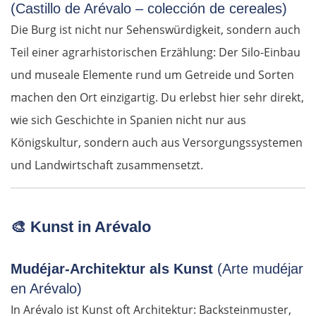
(Castillo de Arévalo – colección de cereales)
Die Burg ist nicht nur Sehenswürdigkeit, sondern auch
Teil einer agrarhistorischen Erzählung: Der Silo-Einbau
und museale Elemente rund um Getreide und Sorten
machen den Ort einzigartig. Du erlebst hier sehr direkt,
wie sich Geschichte in Spanien nicht nur aus
Königskultur, sondern auch aus Versorgungssystemen
und Landwirtschaft zusammensetzt.
🎨
Kunst in Arévalo
Mudéjar-Architektur als Kunst
(Arte mudéjar
en Arévalo)
In Arévalo ist Kunst oft Architektur: Backsteinmuster,