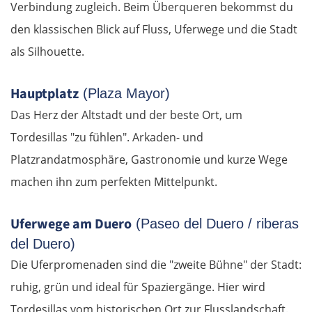
Verbindung zugleich. Beim Überqueren bekommst du
den klassischen Blick auf Fluss, Uferwege und die Stadt
als Silhouette.
Hauptplatz
(Plaza Mayor)
Das Herz der Altstadt und der beste Ort, um
Tordesillas "zu fühlen". Arkaden- und
Platzrandatmosphäre, Gastronomie und kurze Wege
machen ihn zum perfekten Mittelpunkt.
Uferwege am Duero
(Paseo del Duero / riberas
del Duero)
Die Uferpromenaden sind die "zweite Bühne" der Stadt:
ruhig, grün und ideal für Spaziergänge. Hier wird
Tordesillas vom historischen Ort zur Flusslandschaft.