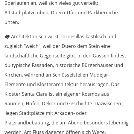
überlaufen an, weil sich vieles gut verteilt:
Altstadtplätze oben, Duero-Ufer und Parkbereiche
unten.
🏘️
Architektonisch wirkt Tordesillas kastilisch und
zugleich "weich", weil der Duero dem Stein eine
landschaftliche Gegenseite gibt. In den Gassen findest
du typische Fassaden, historische Bürgerhäuser und
Kirchen, während an Schlüsselstellen Mudéjar-
Elemente und Klosterarchitektur herausragen. Das
Kloster Santa Clara ist ein eigener Kosmos aus
Räumen, Höfen, Dekor und Geschichte. Dazwischen
liegen Stadtplätze mit Arkaden- oder
Platzrandbebauung, die am Abend besonders lebendig
werden. Am Fluss dagegen öffnen sich Wege,