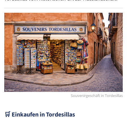
Souvenirgeschäft in Tordesillas
🛒
Einkaufen in Tordesillas