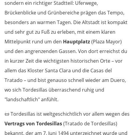
sondern ein richtiger Stadtteil: Uferwege,
Brückenblicke und Grünbereiche prägen das Tempo,
besonders an warmen Tagen. Die Altstadt ist kompakt
und sehr gut zu Fuß zu erleben, mit einem klaren
Mittelpunkt rund um den
Hauptplatz
(Plaza Mayor)
und den angrenzenden Gassen. Von dort erreichst du
in kurzer Zeit die wichtigsten historischen Orte – vor
allem das Kloster Santa Clara und die Casas del
Tratado – und bist genauso schnell wieder am Duero,
wo sich Tordesillas überraschend ruhig und
"landschaftlich" anfühlt.
📜
Tordesillas ist weltgeschichtlich vor allem wegen des
Vertrags von Tordesillas
(Tratado de Tordesillas)
bekannt, der am 7. Juni 1494 unterzeichnet wurde und