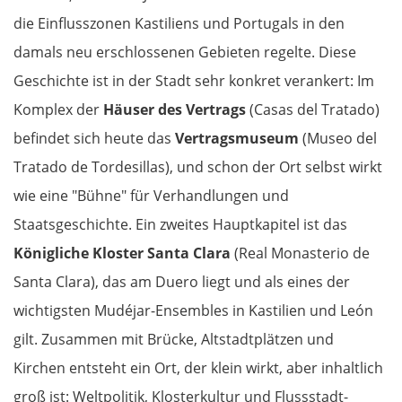
die Einflusszonen Kastiliens und Portugals in den
damals neu erschlossenen Gebieten regelte. Diese
Geschichte ist in der Stadt sehr konkret verankert: Im
Komplex der
Häuser des Vertrags
(Casas del Tratado)
befindet sich heute das
Vertragsmuseum
(Museo del
Tratado de Tordesillas), und schon der Ort selbst wirkt
wie eine "Bühne" für Verhandlungen und
Staatsgeschichte. Ein zweites Hauptkapitel ist das
Königliche Kloster Santa Clara
(Real Monasterio de
Santa Clara), das am Duero liegt und als eines der
wichtigsten Mudéjar-Ensembles in Kastilien und León
gilt. Zusammen mit Brücke, Altstadtplätzen und
Kirchen entsteht ein Ort, der klein wirkt, aber inhaltlich
groß ist: Weltpolitik, Klosterkultur und Flussstadt-