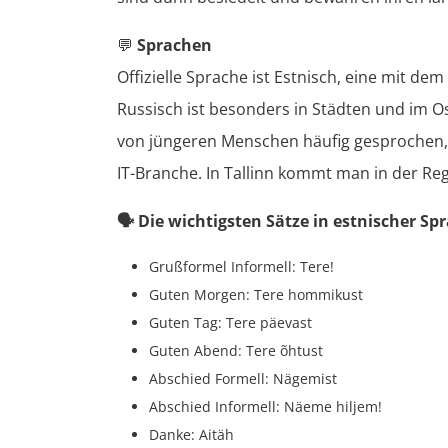
💬
Sprachen
Offizielle Sprache ist Estnisch, eine mit d
Russisch ist besonders in Städten und im Os
von jüngeren Menschen häufig gesprochen,
IT-Branche. In Tallinn kommt man in der Reg
🗣️
Die wichtigsten Sätze in estnischer Sp
Grußformel Informell: Tere!
Guten Morgen: Tere hommikust
Guten Tag: Tere päevast
Guten Abend: Tere õhtust
Abschied Formell: Nägemist
Abschied Informell: Näeme hiljem!
Danke: Aitäh