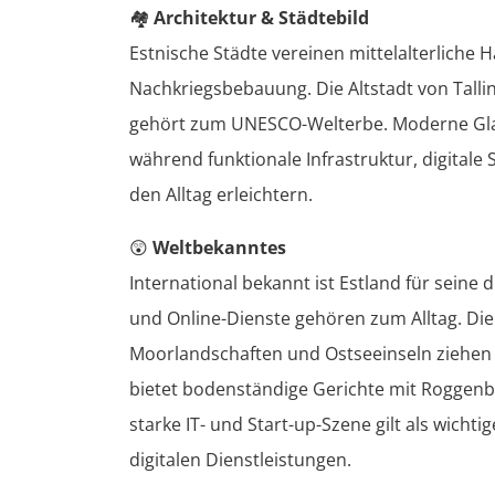
🏘️
Architektur & Städtebild
Estnische Städte vereinen mittelalterliche 
Nachkriegsbebauung. Die Altstadt von Tal
gehört zum UNESCO-Welterbe. Moderne Glas-
während funktionale Infrastruktur, digitale
den Alltag erleichtern.
😲
Weltbekanntes
International bekannt ist Estland für seine 
und Online-Dienste gehören zum Alltag. Die g
Moorlandschaften und Ostseeinseln ziehen 
bietet bodenständige Gerichte mit Roggenb
starke IT- und Start-up-Szene gilt als wich
digitalen Dienstleistungen.