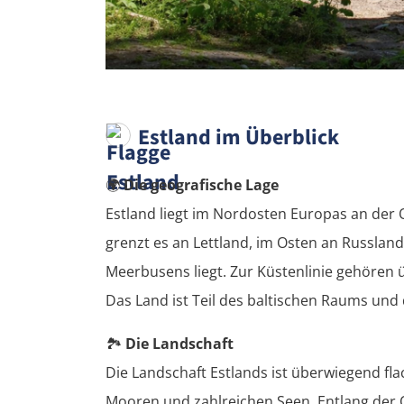
Estland im Überblick
🌍
Die geografische Lage
Estland liegt im Nordosten Europas an der 
grenzt es an Lettland, im Osten an Russland
Meerbusens liegt. Zur Küstenlinie gehören 
Das Land ist Teil des baltischen Raums und
🏞️
Die Landschaft
Die Landschaft Estlands ist überwiegend fla
Mooren und zahlreichen Seen. Entlang der 