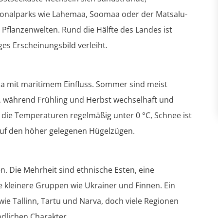
tionalparks wie Lahemaa, Soomaa oder der Matsalu-
d Pflanzenwelten. Rund die Hälfte des Landes ist
ges Erscheinungsbild verleiht.
ma mit maritimem Einfluss. Sommer sind meist
, während Frühling und Herbst wechselhaft und
n die Temperaturen regelmäßig unter 0 °C, Schnee ist
auf den höher gelegenen Hügelzügen.
n. Die Mehrheit sind ethnische Esten, eine
 kleinere Gruppen wie Ukrainer und Finnen. Ein
wie Tallinn, Tartu und Narva, doch viele Regionen
dlichen Charakter.