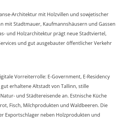
Hanse-Architektur mit Holzvillen und sowjetischer
linn mit Stadtmauer, Kaufmannshäusern und Gassen
 und Holzarchitektur prägt neue Stadtviertel,
 Services und gut ausgebauter öffentlicher Verkehr
digitale Vorreiterrolle: E-Government, E-Residency
ut erhaltene Altstadt von Tallinn, stille
Natur- und Städtereisende an. Estnische Küche
rot, Fisch, Milchprodukten und Waldbeeren. Die
tiger Exportschlager neben Holzprodukten und