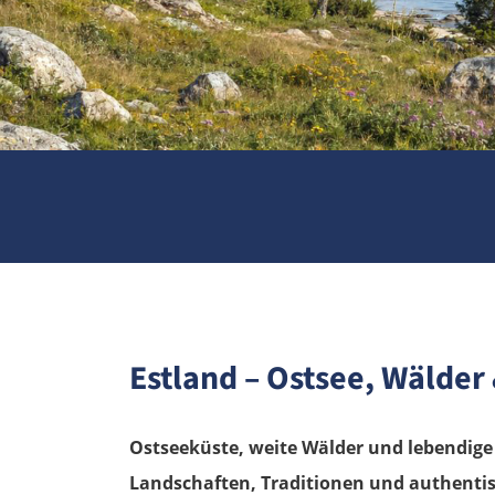
Estland – Ostsee, Wälder
Ostseeküste, weite Wälder und lebendi
Landschaften, Traditionen und authentis