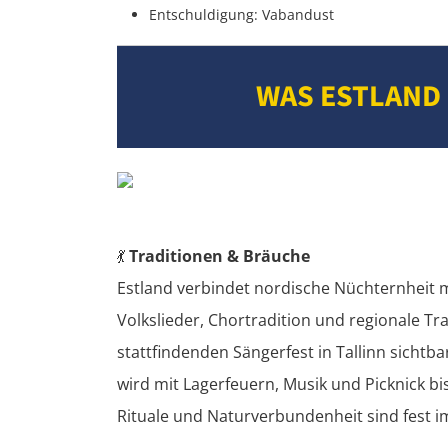
Entschuldigung: Vabandust
WAS ESTLAND
💃
Traditionen & Bräuche
Estland verbindet nordische Nüchternheit m
Volkslieder, Chortradition und regionale Tra
stattfindenden Sängerfest in Tallinn sichtb
wird mit Lagerfeuern, Musik und Picknick bi
Rituale und Naturverbundenheit sind fest im