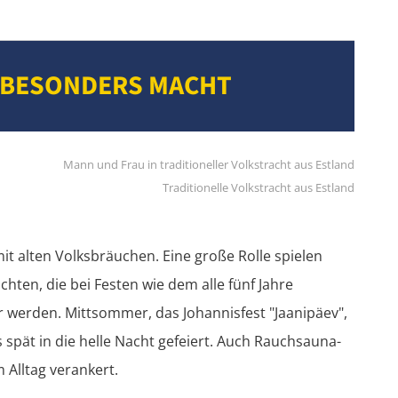
 BESONDERS MACHT
Traditionelle Volkstracht aus Estland
it alten Volksbräuchen. Eine große Rolle spielen
chten, die bei Festen wie dem alle fünf Jahre
ar werden. Mittsommer, das Johannisfest "Jaanipäev",
s spät in die helle Nacht gefeiert. Auch Rauchsauna-
 Alltag verankert.