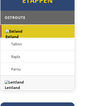
ETAPPEN
OSTROUTE
Estland
Tallinn
Rapla
Pärnu
Lettland
Salacgrīva