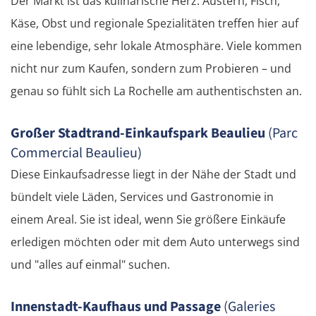
Der Markt ist das kulinarische Herz: Austern, Fisch,
Käse, Obst und regionale Spezialitäten treffen hier auf
eine lebendige, sehr lokale Atmosphäre. Viele kommen
nicht nur zum Kaufen, sondern zum Probieren – und
genau so fühlt sich La Rochelle am authentischsten an.
Großer Stadtrand-Einkaufspark Beaulieu
(Parc
Commercial Beaulieu)
Diese Einkaufsadresse liegt in der Nähe der Stadt und
bündelt viele Läden, Services und Gastronomie in
einem Areal. Sie ist ideal, wenn Sie größere Einkäufe
erledigen möchten oder mit dem Auto unterwegs sind
und "alles auf einmal" suchen.
Innenstadt-Kaufhaus und Passage
(Galeries