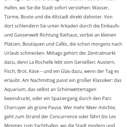
Hafen, wo Sie die Stadt sofort verstehen: Wasser,
Türme, Boote und die Altstadt direkt dahinter. Von
dort schlendern Sie unter Arkaden durch die Einkaufs-
und Gassenwelt Richtung Rathaus, vorbei an kleinen
Plätzen, Boutiquen und Cafés, die schon morgens nach
Urlaub schmecken. Mittags gehört der Zentralmarkt
dazu, denn La Rochelle lebt vom Genießen: Austern,
Fisch, Brot, Käse – und ein Glas dazu, wenn der Tag es
erlaubt. Am Nachmittag passt ein großer Klassiker: das
Aquarium, das selbst an Schönwettertagen
beeindruckt, oder ein Spaziergang durch den Parc
Charruyer als grüne Pause. Wer mehr Meer möchte,
geht zum Strand der Concurrence oder fährt bis Les
Minimes zum Yachthafen, wo die Stadt modern und