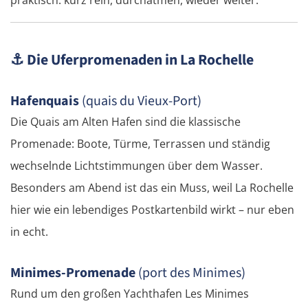
Nitra
⚓
Die Uferpromenaden in La Rochelle
Nové Zámky
Ungarn Nord
Hafenquais
(quais du Vieux-Port)
Die Quais am Alten Hafen sind die klassische
Esztergom
Promenade: Boote, Türme, Terrassen und ständig
wechselnde Lichtstimmungen über dem Wasser.
Budapest
Besonders am Abend ist das ein Muss, weil La Rochelle
Jászberény
hier wie ein lebendiges Postkartenbild wirkt – nur eben
in echt.
Tiszafüred
Minimes-Promenade
(port des Minimes)
Debrecen
Rund um den großen Yachthafen Les Minimes