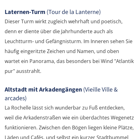
Laternen-Turm
(Tour de la Lanterne)
Dieser Turm wirkt zugleich wehrhaft und poetisch,
denn er diente über die Jahrhunderte auch als
Leuchtturm- und Gefängnisturm. Im Inneren sehen Sie
häufig eingeritzte Zeichen und Namen, und oben
wartet ein Panorama, das besonders bei Wind "Atlantik
pur" ausstrahlt.
Altstadt mit Arkadengängen
(Vieille Ville &
arcades)
La Rochelle lässt sich wunderbar zu Fuß entdecken,
weil die Arkadenstraßen wie ein überdachtes Wegenetz
funktionieren. Zwischen den Bögen liegen kleine Plätze,
Läden und Cafés, und selbst ein kurzer Stadtbummel