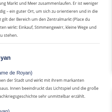
ung Markt und Meer zusammenlaufen. Er ist weniger
dig – ein guter Ort, um sich zu orientieren und in die
 gilt der Bereich um den Zentralmarkt (Place du
en wirkt: Einkauf, Stimmengewirr, kleine Wege und
zu stehen.
oyan
Dame de Royan)
hen der Stadt und wirkt mit ihrem markanten
us. Innen beeindruckt das Lichtspiel und die große
achkriegsgeschichte sehr unmittelbar erzählt.
oyan)