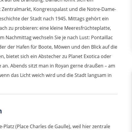
: Zentralmarkt, Kongresspalast und die Notre-Dame-
schichte der Stadt nach 1945. Mittags gehört ein
ach zu probieren: eine kleine Meeresfrüchteplatte,
Am Nachmittag wechseln Sie je nach Lust: Pontaillac
er der Hafen für Boote, Möwen und den Blick auf die
 bietet sich ein Abstecher zu Planet Exotica oder
e an. Abends sitzt man in Royan gerne draußen – am
 wenn das Licht weich wird und die Stadt langsam in
n
-Platz (Place Charles de Gaulle), weil hier zentrale