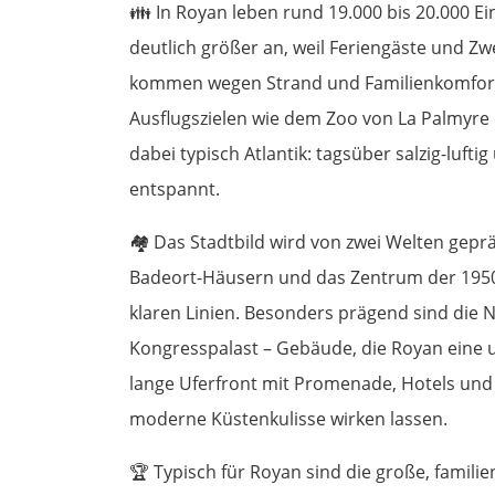
👪
In Royan leben rund 19.000 bis 20.000 Ein
deutlich größer an, weil Feriengäste und Zw
kommen wegen Strand und Familienkomfort,
Ausflugszielen wie dem Zoo von La Palmyre
dabei typisch Atlantik: tagsüber salzig-lufti
entspannt.
🏘️
Das Stadtbild wird von zwei Welten geprägt
Badeort-Häusern und das Zentrum der 1950
klaren Linien. Besonders prägend sind die 
Kongresspalast – Gebäude, die Royan eine 
lange Uferfront mit Promenade, Hotels un
moderne Küstenkulisse wirken lassen.
🏆
Typisch für Royan sind die große, famili