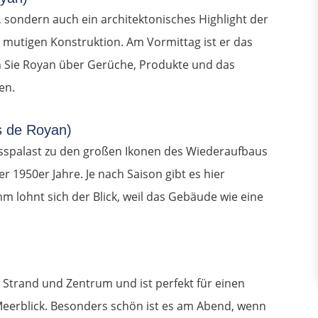
z, sondern auch ein architektonisches Highlight der
ch mutigen Konstruktion. Am Vormittag ist er das
n Sie Royan über Gerüche, Produkte und das
en.
s de Royan)
sspalast zu den großen Ikonen des Wiederaufbaus
 1950er Jahre. Je nach Saison gibt es hier
 lohnt sich der Blick, weil das Gebäude wie eine
n Strand und Zentrum und ist perfekt für einen
eerblick. Besonders schön ist es am Abend, wenn