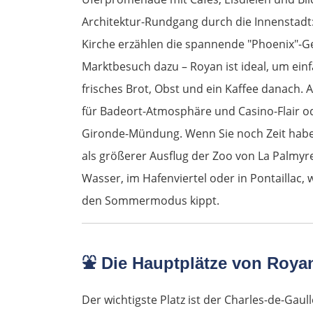
Architektur-Rundgang durch die Innenstadt
Kirche erzählen die spannende "Phoenix"-Ge
Marktbesuch dazu – Royan ist ideal, um einf
frisches Brot, Obst und ein Kaffee danach. 
für Badeort-Atmosphäre und Casino-Flair od
Gironde-Mündung. Wenn Sie noch Zeit haben,
als größerer Ausflug der Zoo von La Palmyr
Wasser, im Hafenviertel oder in Pontaillac,
den Sommermodus kippt.
⛲
Die Hauptplätze von Roya
Der wichtigste Platz ist der Charles-de-Gaulle