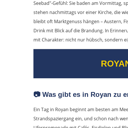
Seebad"-Gefühl: Sie baden am Vormittag, sp
stehen nachmittags vor einer Kirche, die wi
bleibt oft Marktgenuss hängen – Austern, Fi
Drink mit Blick auf die Brandung. In Erinne
mit Charakter: nicht nur hübsch, sondern e
ROYA
📷
Was gibt es in Royan zu e
Ein Tag in Royan beginnt am besten am Mee
Strandspaziergang ein, und schon nach wen
Uferpromenade mit Cafés, Eisdielen und Bli