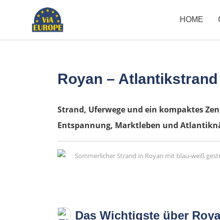
HOME
Royan – Atlantikstran
Strand, Uferwege und ein kompaktes Zen
Entspannung, Marktleben und Atlantikn
Das Wichtigste über Roya