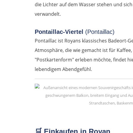
die Lichter auf dem Wasser stehen und si
verwandelt.
Pontaillac-Viertel
(Pontaillac)
Pontaillac ist Royans klassisches Badeort-G
Atmosphäre, die wie gemacht ist für Kaffee,
"Postkartenform" erleben möchte, findet hi
lebendigem Abendgefühl.
🛒
Einkaufen in Royan