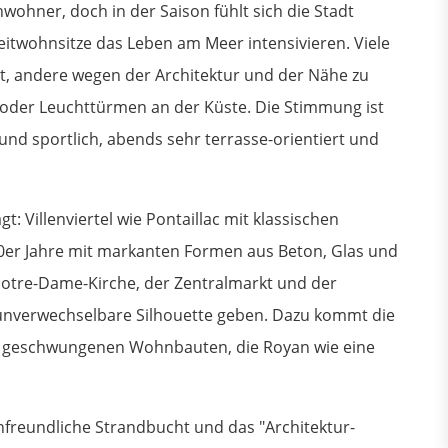
wohner, doch in der Saison fühlt sich die Stadt
eitwohnsitze das Leben am Meer intensivieren. Viele
 andere wegen der Architektur und der Nähe zu
 oder Leuchttürmen an der Küste. Die Stimmung ist
g und sportlich, abends sehr terrasse-orientiert und
: Villenviertel wie Pontaillac mit klassischen
er Jahre mit markanten Formen aus Beton, Glas und
Notre-Dame-Kirche, der Zentralmarkt und der
unverwechselbare Silhouette geben. Dazu kommt die
d geschwungenen Wohnbauten, die Royan wie eine
enfreundliche Strandbucht und das "Architektur-