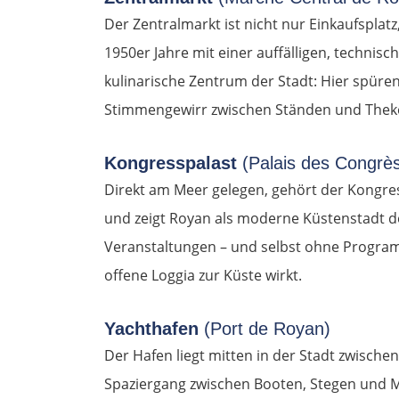
Der Zentralmarkt ist nicht nur Einkaufsplat
1950er Jahre mit einer auffälligen, technis
kulinarische Zentrum der Stadt: Hier spüre
Stimmengewirr zwischen Ständen und Thek
Kongresspalast
(Palais des Congrè
Direkt am Meer gelegen, gehört der Kongre
und zeigt Royan als moderne Küstenstadt der
Veranstaltungen – und selbst ohne Programm
offene Loggia zur Küste wirkt.
Yachthafen
(Port de Royan)
Der Hafen liegt mitten in der Stadt zwische
Spaziergang zwischen Booten, Stegen und M