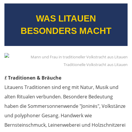
WAS LITAUEN
BESONDERS MACHT
Traditionelle Volkstracht aus Litauen
💃
Traditionen & Bräuche
Litauens Traditionen sind eng mit Natur, Musik und
alten Ritualen verbunden. Besondere Bedeutung
haben die Sommersonnenwende "Joninės", Volkstänze
und polyphoner Gesang. Handwerk wie
Bernsteinschmuck, Leinenweberei und Holzschnitzerei