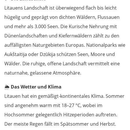
Litauens Landschaft ist überwiegend flach bis leicht
hügelig und geprägt von dichten Wäldern, Flussauen
und mehr als 3.000 Seen. Die Kurische Nehrung mit
Dünenlandschaften und Kiefernwäldern zählt zu den
auffälligsten Naturgebieten Europas. Nationalparks wie
Aukštaitija oder Dzūkija schützen Seen, Moore und
Wälder. Die ruhige, offene Landschaft vermittelt eine
naturnahe, gelassene Atmosphäre.
🌦️
Das Wetter und Klima
Litauen hat ein gemäßigt-kontinentales Klima. Sommer
sind angenehm warm mit 18–27 °C, wobei im
Hochsommer gelegentlich Hitzeperioden auftreten.
Der meiste Regen fällt im Spätsommer und Herbst.