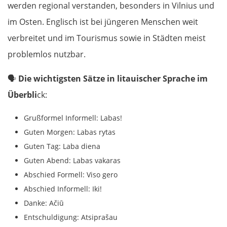
werden regional verstanden, besonders in Vilnius und
im Osten. Englisch ist bei jüngeren Menschen weit
verbreitet und im Tourismus sowie in Städten meist
problemlos nutzbar.
🗣️
Die wichtigsten Sätze in litauischer Sprache im
Überbli
ck:
Grußformel Informell: Labas!
Guten Morgen: Labas rytas
Guten Tag: Laba diena
Guten Abend: Labas vakaras
Abschied Formell: Viso gero
Abschied Informell: Iki!
Danke: Ačiū
Entschuldigung: Atsiprašau