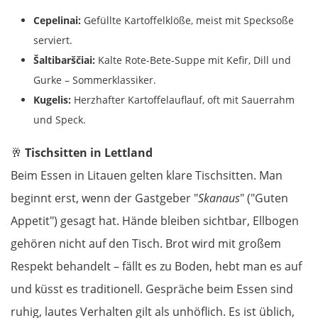
Cepelinai:
Gefüllte Kartoffelklöße, meist mit Specksoße
serviert.
Šaltibarščiai:
Kalte Rote-Bete-Suppe mit Kefir, Dill und
Gurke – Sommerklassiker.
Kugelis:
Herzhafter Kartoffelauflauf, oft mit Sauerrahm
und Speck.
🥂
Tischsitten in Lettland
Beim Essen in Litauen gelten klare Tischsitten. Man
beginnt erst, wenn der Gastgeber "
Skanaus
" ("Guten
Appetit") gesagt hat. Hände bleiben sichtbar, Ellbogen
gehören nicht auf den Tisch. Brot wird mit großem
Respekt behandelt – fällt es zu Boden, hebt man es auf
und küsst es traditionell. Gespräche beim Essen sind
ruhig, lautes Verhalten gilt als unhöflich. Es ist üblich,