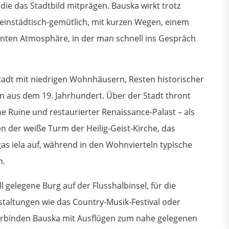
die das Stadtbild mitprägen. Bauska wirkt trotz
leinstädtisch-gemütlich, mit kurzen Wegen, einem
nnten Atmosphäre, in der man schnell ins Gespräch
tadt mit niedrigen Wohnhäusern, Resten historischer
n aus dem 19. Jahrhundert. Über der Stadt thront
che Ruine und restaurierter Renaissance-Palast – als
en der weiße Turm der Heilig-Geist-Kirche, das
as iela auf, während in den Wohnvierteln typische
n.
l gelegene Burg auf der Flusshalbinsel, für die
nstaltungen wie das Country-Musik-Festival oder
 verbinden Bauska mit Ausflügen zum nahe gelegenen