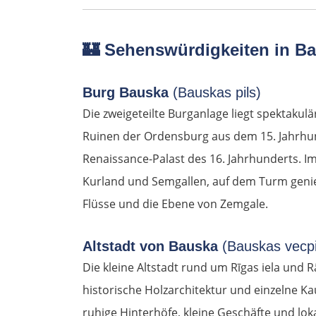
🏰
Sehenswürdigkeiten in B
Burg Bauska
(Bauskas pils)
Die zweigeteilte Burganlage liegt spektakul
Ruinen der Ordensburg aus dem 15. Jahrhun
Renaissance-Palast des 16. Jahrhunderts.
Kurland und Semgallen, auf dem Turm genie
Flüsse und die Ebene von Zemgale.
Altstadt von Bauska
(Bauskas vecpi
Die kleine Altstadt rund um Rīgas iela und
historische Holzarchitektur und einzelne 
ruhige Hinterhöfe, kleine Geschäfte und lok