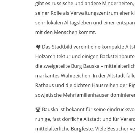
gibt es russische und andere Minderheiten, 
seiner Rolle als Verwaltungszentrum eher k
sehr lokalen Alltagsleben und einer entspa
mit den Menschen kommt.
🏘️
Das Stadtbild vereint eine kompakte Alts
Holzarchitektur und einigen Backsteinbaute
die zweigeteilte Burg Bauska – mittelalterli
markantes Wahrzeichen. In der Altstadt fall
Rathaus und die dichten Hausreihen der Rīg
sowjetische Mehrfamilienhäuser dominiere
🏆
Bauska ist bekannt für seine eindrucksvol
ruhige, fast dörfliche Altstadt und für Vera
mittelalterliche Burgfeste. Viele Besucher