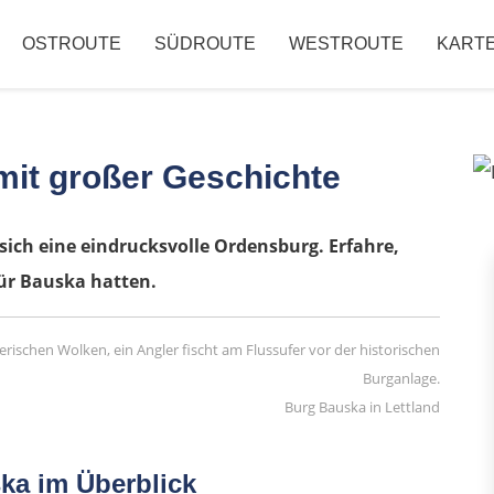
OSTROUTE
SÜDROUTE
WESTROUTE
KART
mit großer Geschichte
ich eine eindrucksvolle Ordensburg. Erfahre,
ür Bauska hatten.
Burg Bauska in Lettland
ka im Überblick