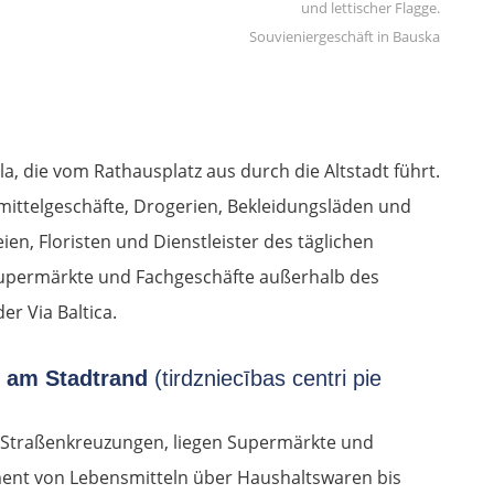
Souvieniergeschäft in Bauska
ela, die vom Rathausplatz aus durch die Altstadt führt.
smittelgeschäfte, Drogerien, Bekleidungsläden und
eien, Floristen und Dienstleister des täglichen
Supermärkte und Fachgeschäfte außerhalb des
er Via Baltica.
e am Stadtrand
(tirdzniecības centri pie
 Straßenkreuzungen, liegen Supermärkte und
iment von Lebensmitteln über Haushaltswaren bis