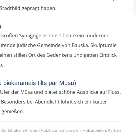
Stadtbild geprägt haben.
)
n Großen Synagoge erinnert heute ein moderner
utende jüdische Gemeinde von Bauska. Skulpturale
einen stillen Ort des Gedenkens und geben Einblick
te.
u piekaramais tilts pār Mūsu)
fer der Mūsa und bietet schöne Ausblicke auf Fluss,
Besonders bei Abendlicht lohnt sich ein kurzer
u genießen.