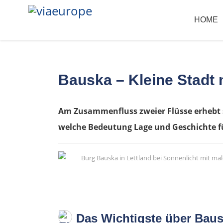
HOME
Bauska – Kleine Stadt 
Am Zusammenfluss zweier Flüsse erhebt s
welche Bedeutung Lage und Geschichte f
Das Wichtigste über Baus