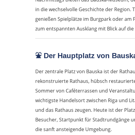
in die wechselvolle Geschichte der Region
genießen Spielplätze im Burgpark oder am F
zum entspannten Ausklang mit Blick auf die
⛲
Der Hauptplatz von Bausk
Der zentrale Platz von Bauska ist der Rathau
rekonstruierte Rathaus, hübsch restaurierte
Sommer von Caféterrassen und Veranstaltun
wichtigste Handelsort zwischen Riga und Li
und das Rathaus zeugen. Heute ist der Plat
Besucher, Startpunkt für Stadtrundgänge un
die sanft ansteigende Umgebung.