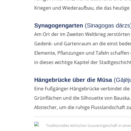
Kriegen und Wiederaufbau, die das heutige 
Synagogengarten
(Sinagogas dārzs
Am Ort der im Zweiten Weltkrieg zerstörte
Gedenk- und Gartenraum an die einst bede
Elemente, Pflanzungen und Tafeln schaffen 
in dieses wichtige Kapitel der Stadtgeschich
Hängebrücke über die Mūsa
(Gājēj
Eine Fußgänger-Hängebrücke verbindet die U
Grünflächen und die Silhouette von Bauska. 
Abstecher, um die ruhige Flusslandschaft z