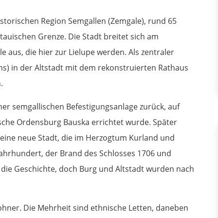
istorischen Region Semgallen (Zemgale), rund 65
itauischen Grenze. Die Stadt breitet sich am
us, die hier zur Lielupe werden. Als zentraler
ms) in der Altstadt mit dem rekonstruierten Rathaus
.
ner semgallischen Befestigungsanlage zurück, auf
ische Ordensburg Bauska errichtet wurde. Später
 eine neue Stadt, die im Herzogtum Kurland und
 Jahrhundert, der Brand des Schlosses 1706 und
 die Geschichte, doch Burg und Altstadt wurden nach
hner. Die Mehrheit sind ethnische Letten, daneben