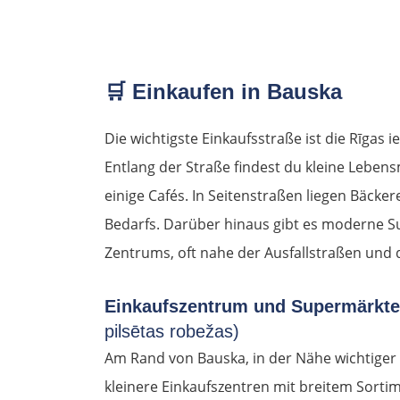
🛒
Einkaufen in Bauska
Die wichtigste Einkaufsstraße ist die Rīgas i
Entlang der Straße findest du kleine Leben
einige Cafés. In Seitenstraßen liegen Bäcker
Bedarfs. Darüber hinaus gibt es moderne 
Zentrums, oft nahe der Ausfallstraßen und d
Einkaufszentrum und Supermärkt
pilsētas robežas)
Am Rand von Bauska, in der Nähe wichtiger
kleinere Einkaufszentren mit breitem Sort