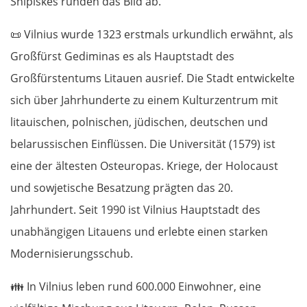
Šnipiškės runden das Bild ab.
📜
Vilnius wurde 1323 erstmals urkundlich erwähnt, als
Großfürst Gediminas es als Hauptstadt des
Großfürstentums Litauen ausrief. Die Stadt entwickelte
sich über Jahrhunderte zu einem Kulturzentrum mit
litauischen, polnischen, jüdischen, deutschen und
belarussischen Einflüssen. Die Universität (1579) ist
eine der ältesten Osteuropas. Kriege, der Holocaust
und sowjetische Besatzung prägten das 20.
Jahrhundert. Seit 1990 ist Vilnius Hauptstadt des
unabhängigen Litauens und erlebte einen starken
Modernisierungsschub.
👪
In Vilnius leben rund 600.000 Einwohner, eine