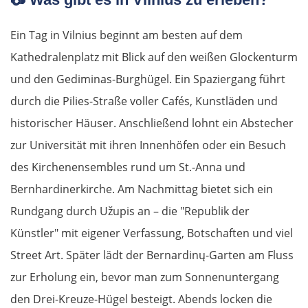
Ein Tag in Vilnius beginnt am besten auf dem
Kathedralenplatz mit Blick auf den weißen Glockenturm
und den Gediminas-Burghügel. Ein Spaziergang führt
durch die Pilies-Straße voller Cafés, Kunstläden und
historischer Häuser. Anschließend lohnt ein Abstecher
zur Universität mit ihren Innenhöfen oder ein Besuch
des Kirchenensembles rund um St.-Anna und
Bernhardinerkirche. Am Nachmittag bietet sich ein
Rundgang durch Užupis an – die "Republik der
Künstler" mit eigener Verfassung, Botschaften und viel
Street Art. Später lädt der Bernardinų-Garten am Fluss
zur Erholung ein, bevor man zum Sonnenuntergang
den Drei-Kreuze-Hügel besteigt. Abends locken die