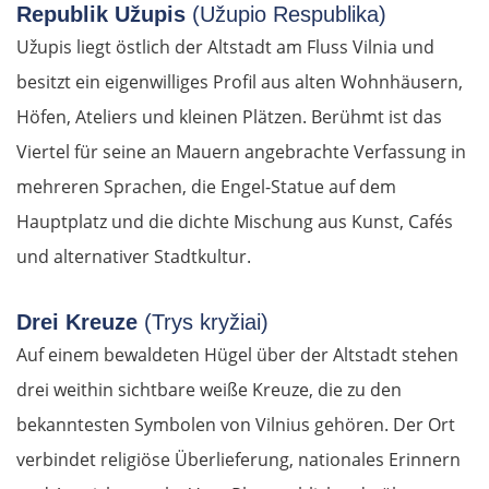
Republik Užupis
(Užupio Respublika)
Užupis liegt östlich der Altstadt am Fluss Vilnia und
besitzt ein eigenwilliges Profil aus alten Wohnhäusern,
Höfen, Ateliers und kleinen Plätzen. Berühmt ist das
Viertel für seine an Mauern angebrachte Verfassung in
mehreren Sprachen, die Engel-Statue auf dem
Hauptplatz und die dichte Mischung aus Kunst, Cafés
und alternativer Stadtkultur.
Drei Kreuze
(Trys kryžiai)
Auf einem bewaldeten Hügel über der Altstadt stehen
drei weithin sichtbare weiße Kreuze, die zu den
bekanntesten Symbolen von Vilnius gehören. Der Ort
verbindet religiöse Überlieferung, nationales Erinnern