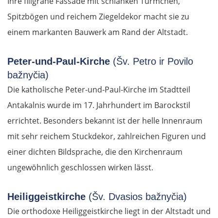
Ihre filigrane Fassade mit schlanken Türmchen,
Spitzbögen und reichem Ziegeldekor macht sie zu
einem markanten Bauwerk am Rand der Altstadt.
Peter-und-Paul-Kirche
(Šv. Petro ir Povilo
bažnyčia)
Die katholische Peter-und-Paul-Kirche im Stadtteil
Antakalnis wurde im 17. Jahrhundert im Barockstil
errichtet. Besonders bekannt ist der helle Innenraum
mit sehr reichem Stuckdekor, zahlreichen Figuren und
einer dichten Bildsprache, die den Kirchenraum
ungewöhnlich geschlossen wirken lässt.
Heiliggeistkirche
(Šv. Dvasios bažnyčia)
Die orthodoxe Heiliggeistkirche liegt in der Altstadt und