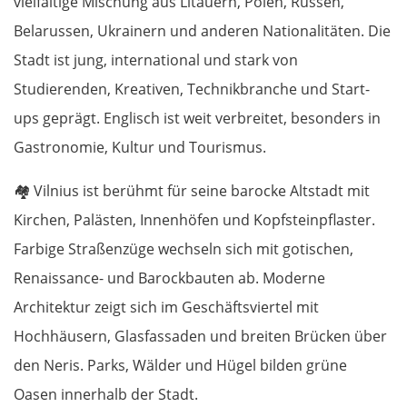
vielfältige Mischung aus Litauern, Polen, Russen,
Belarussen, Ukrainern und anderen Nationalitäten. Die
Stadt ist jung, international und stark von
Studierenden, Kreativen, Technikbranche und Start-
ups geprägt. Englisch ist weit verbreitet, besonders in
Gastronomie, Kultur und Tourismus.
🏘️
Vilnius ist berühmt für seine barocke Altstadt mit
Kirchen, Palästen, Innenhöfen und Kopfsteinpflaster.
Farbige Straßenzüge wechseln sich mit gotischen,
Renaissance- und Barockbauten ab. Moderne
Architektur zeigt sich im Geschäftsviertel mit
Hochhäusern, Glasfassaden und breiten Brücken über
den Neris. Parks, Wälder und Hügel bilden grüne
Oasen innerhalb der Stadt.