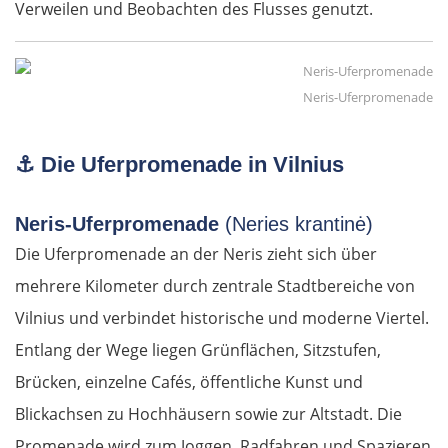
Verweilen und Beobachten des Flusses genutzt.
Neris-Uferpromenade
⚓
Die Uferpromenade in Vilnius
Neris-Uferpromenade
(Neries krantinė)
Die Uferpromenade an der Neris zieht sich über
mehrere Kilometer durch zentrale Stadtbereiche von
Vilnius und verbindet historische und moderne Viertel.
Entlang der Wege liegen Grünflächen, Sitzstufen,
Brücken, einzelne Cafés, öffentliche Kunst und
Blickachsen zu Hochhäusern sowie zur Altstadt. Die
Promenade wird zum Joggen, Radfahren und Spazieren