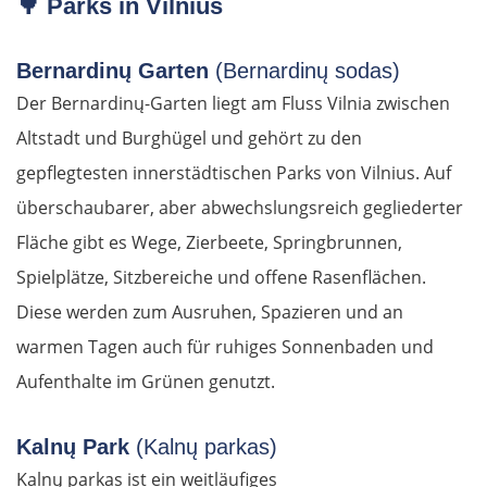
🌳
Parks in Vilnius
Bernardinų Garten
(Bernardinų sodas)
Der Bernardinų-Garten liegt am Fluss Vilnia zwischen
Altstadt und Burghügel und gehört zu den
gepflegtesten innerstädtischen Parks von Vilnius. Auf
überschaubarer, aber abwechslungsreich gegliederter
Fläche gibt es Wege, Zierbeete, Springbrunnen,
Spielplätze, Sitzbereiche und offene Rasenflächen.
Diese werden zum Ausruhen, Spazieren und an
warmen Tagen auch für ruhiges Sonnenbaden und
Aufenthalte im Grünen genutzt.
Kalnų Park
(Kalnų parkas)
Kalnų parkas ist ein weitläufiges