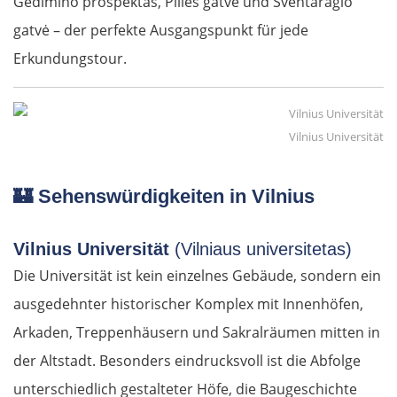
Gedimino prospektas, Pilies gatvė und Šventaragio
gatvė – der perfekte Ausgangspunkt für jede
Erkundungstour.
Vilnius Universität
🏰
Sehenswürdigkeiten in Vilnius
Vilnius Universität
(Vilniaus universitetas)
Die Universität ist kein einzelnes Gebäude, sondern ein
ausgedehnter historischer Komplex mit Innenhöfen,
Arkaden, Treppenhäusern und Sakralräumen mitten in
der Altstadt. Besonders eindrucksvoll ist die Abfolge
unterschiedlich gestalteter Höfe, die Baugeschichte