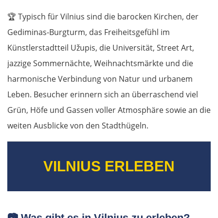
🏆
Typisch für Vilnius sind die barocken Kirchen, der
Gediminas-Burgturm, das Freiheitsgefühl im
Künstlerstadtteil Užupis, die Universität, Street Art,
jazzige Sommernächte, Weihnachtsmärkte und die
harmonische Verbindung von Natur und urbanem
Leben. Besucher erinnern sich an überraschend viel
Grün, Höfe und Gassen voller Atmosphäre sowie an die
weiten Ausblicke von den Stadthügeln.
VILNIUS ERLEBEN
📷
Was gibt es in Vilnius zu erleben?