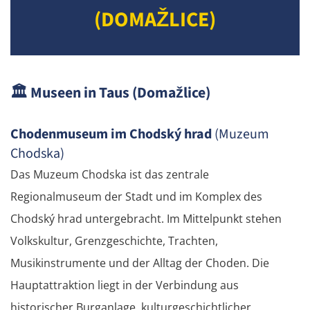
(DOMAŽLICE)
🏛️
Museen in Taus (Domažlice)
Chodenmuseum im Chodský hrad
(Muzeum
Chodska)
Das Muzeum Chodska ist das zentrale
Regionalmuseum der Stadt und im Komplex des
Chodský hrad untergebracht. Im Mittelpunkt stehen
Volkskultur, Grenzgeschichte, Trachten,
Musikinstrumente und der Alltag der Choden. Die
Hauptattraktion liegt in der Verbindung aus
historischer Burganlage, kulturgeschichtlicher