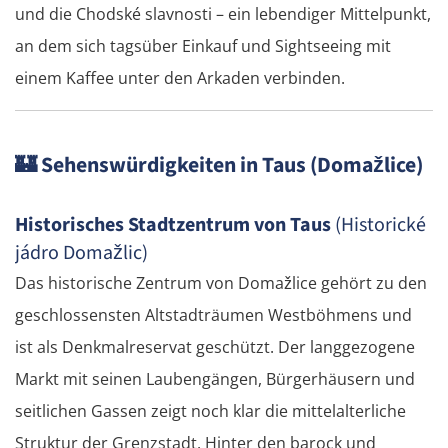
und die Chodské slavnosti – ein lebendiger Mittelpunkt,
an dem sich tagsüber Einkauf und Sightseeing mit
einem Kaffee unter den Arkaden verbinden.
🏰
Sehenswürdigkeiten in Taus (Domažlice)
Historisches Stadtzentrum von Taus
(Historické
jádro Domažlic)
Das historische Zentrum von Domažlice gehört zu den
geschlossensten Altstadträumen Westböhmens und
ist als Denkmalreservat geschützt. Der langgezogene
Markt mit seinen Laubengängen, Bürgerhäusern und
seitlichen Gassen zeigt noch klar die mittelalterliche
Struktur der Grenzstadt. Hinter den barock und