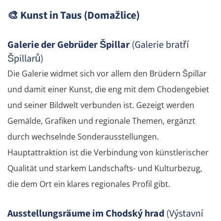
🎨
Kunst in Taus (Domažlice)
Galerie der Gebrüder Špillar
(Galerie bratří
Špillarů)
Die Galerie widmet sich vor allem den Brüdern Špillar
und damit einer Kunst, die eng mit dem Chodengebiet
und seiner Bildwelt verbunden ist. Gezeigt werden
Gemälde, Grafiken und regionale Themen, ergänzt
durch wechselnde Sonderausstellungen.
Hauptattraktion ist die Verbindung von künstlerischer
Qualität und starkem Landschafts- und Kulturbezug,
die dem Ort ein klares regionales Profil gibt.
Ausstellungsräume im Chodský hrad
(Výstavní