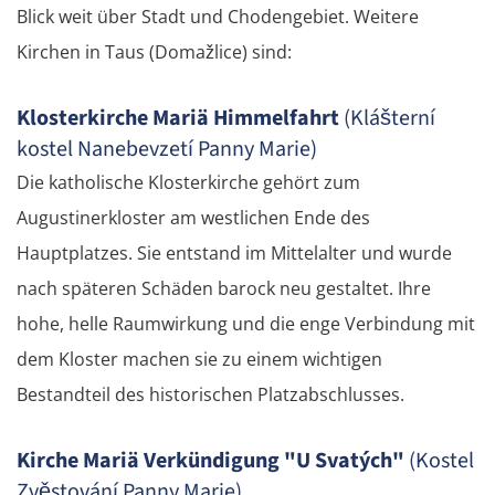
Blick weit über Stadt und Chodengebiet. Weitere
Kirchen in Taus (Domažlice) sind:
Klosterkirche Mariä Himmelfahrt
(Klášterní
kostel Nanebevzetí Panny Marie)
Die katholische Klosterkirche gehört zum
Augustinerkloster am westlichen Ende des
Hauptplatzes. Sie entstand im Mittelalter und wurde
nach späteren Schäden barock neu gestaltet. Ihre
hohe, helle Raumwirkung und die enge Verbindung mit
dem Kloster machen sie zu einem wichtigen
Bestandteil des historischen Platzabschlusses.
Kirche Mariä Verkündigung "U Svatých"
(Kostel
Zvěstování Panny Marie)