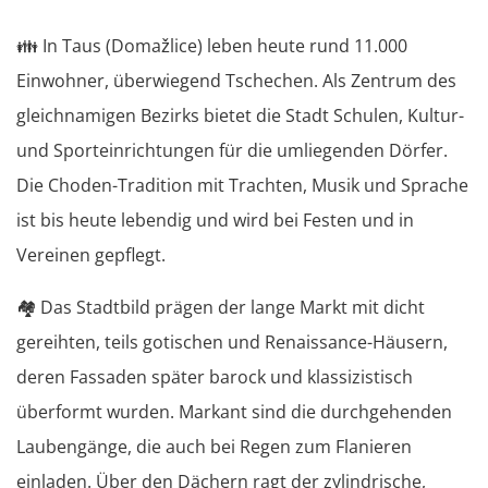
👪
In Taus (Domažlice) leben heute rund 11.000
Einwohner, überwiegend Tschechen. Als Zentrum des
gleichnamigen Bezirks bietet die Stadt Schulen, Kultur-
und Sporteinrichtungen für die umliegenden Dörfer.
Die Choden-Tradition mit Trachten, Musik und Sprache
ist bis heute lebendig und wird bei Festen und in
Vereinen gepflegt.
🏘️
Das Stadtbild prägen der lange Markt mit dicht
gereihten, teils gotischen und Renaissance-Häusern,
deren Fassaden später barock und klassizistisch
überformt wurden. Markant sind die durchgehenden
Laubengänge, die auch bei Regen zum Flanieren
einladen. Über den Dächern ragt der zylindrische,