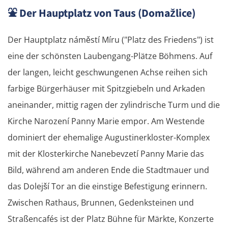
⛲
Der Hauptplatz von Taus (Domažlice)
Der Hauptplatz náměstí Míru ("Platz des Friedens") ist
eine der schönsten Laubengang-Plätze Böhmens. Auf
der langen, leicht geschwungenen Achse reihen sich
farbige Bürgerhäuser mit Spitzgiebeln und Arkaden
aneinander, mittig ragen der zylindrische Turm und die
Kirche Narození Panny Marie empor. Am Westende
dominiert der ehemalige Augustinerkloster-Komplex
mit der Klosterkirche Nanebevzetí Panny Marie das
Bild, während am anderen Ende die Stadtmauer und
das Dolejší Tor an die einstige Befestigung erinnern.
Zwischen Rathaus, Brunnen, Gedenksteinen und
Straßencafés ist der Platz Bühne für Märkte, Konzerte