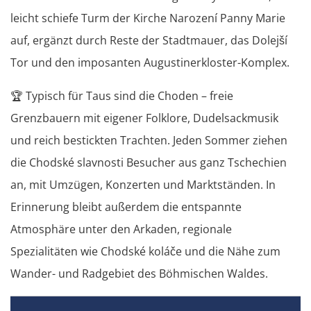
leicht schiefe Turm der Kirche Narození Panny Marie
auf, ergänzt durch Reste der Stadtmauer, das Dolejší
Tor und den imposanten Augustinerkloster-Komplex.
🏆
Typisch für Taus sind die Choden – freie
Grenzbauern mit eigener Folklore, Dudelsackmusik
und reich bestickten Trachten. Jeden Sommer ziehen
die Chodské slavnosti Besucher aus ganz Tschechien
an, mit Umzügen, Konzerten und Marktständen. In
Erinnerung bleibt außerdem die entspannte
Atmosphäre unter den Arkaden, regionale
Spezialitäten wie Chodské koláče und die Nähe zum
Wander- und Radgebiet des Böhmischen Waldes.