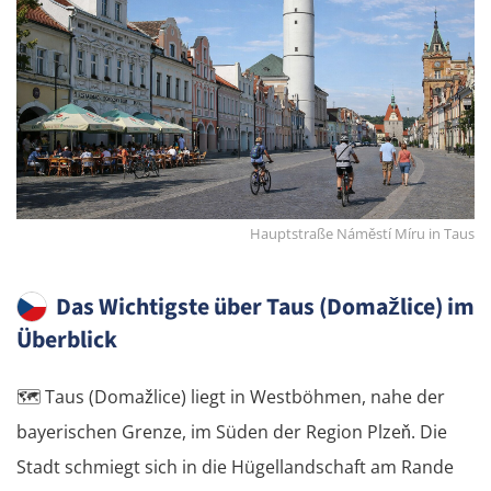
Hauptstraße Náměstí Míru in Taus
Das Wichtigste über Taus (Domažlice) im
Überblick
🗺️
Taus (Domažlice) liegt in Westböhmen, nahe der
bayerischen Grenze, im Süden der Region Plzeň. Die
Stadt schmiegt sich in die Hügellandschaft am Rande