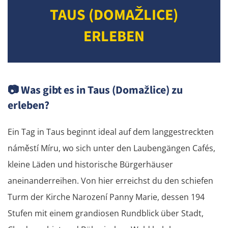
TAUS (DOMAŽLICE)
ERLEBEN
📷
Was gibt es in Taus (Domažlice) zu
erleben?
Ein Tag in Taus beginnt ideal auf dem langgestreckten
náměstí Míru, wo sich unter den Laubengängen Cafés,
kleine Läden und historische Bürgerhäuser
aneinanderreihen. Von hier erreichst du den schiefen
Turm der Kirche Narození Panny Marie, dessen 194
Stufen mit einem grandiosen Rundblick über Stadt,