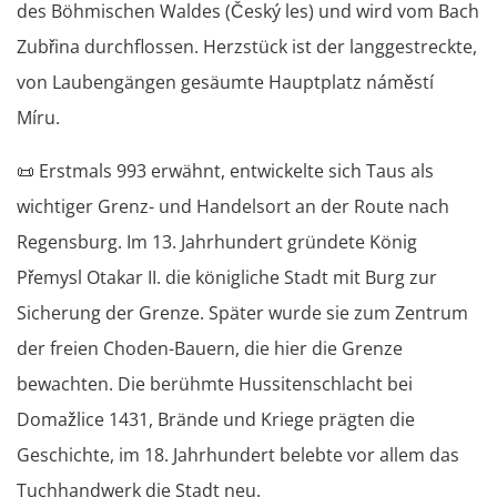
des Böhmischen Waldes (Český les) und wird vom Bach
Zubřina durchflossen. Herzstück ist der langgestreckte,
von Laubengängen gesäumte Hauptplatz náměstí
Míru.
📜
Erstmals 993 erwähnt, entwickelte sich Taus als
wichtiger Grenz- und Handelsort an der Route nach
Regensburg. Im 13. Jahrhundert gründete König
Přemysl Otakar II. die königliche Stadt mit Burg zur
Sicherung der Grenze. Später wurde sie zum Zentrum
der freien Choden-Bauern, die hier die Grenze
bewachten. Die berühmte Hussitenschlacht bei
Domažlice 1431, Brände und Kriege prägten die
Geschichte, im 18. Jahrhundert belebte vor allem das
Tuchhandwerk die Stadt neu.