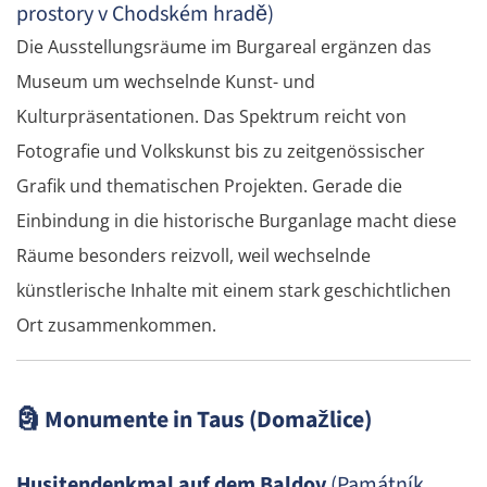
prostory v Chodském hradě)
Die Ausstellungsräume im Burgareal ergänzen das
Museum um wechselnde Kunst- und
Kulturpräsentationen. Das Spektrum reicht von
Fotografie und Volkskunst bis zu zeitgenössischer
Grafik und thematischen Projekten. Gerade die
Einbindung in die historische Burganlage macht diese
Räume besonders reizvoll, weil wechselnde
künstlerische Inhalte mit einem stark geschichtlichen
Ort zusammenkommen.
🗿
Monumente in Taus (Domažlice)
Husitendenkmal auf dem Baldov
(Památník