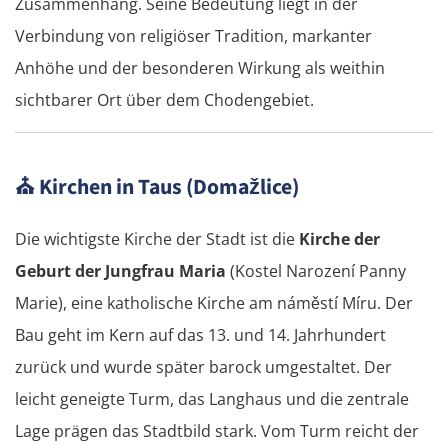
Zusammenhang. Seine Bedeutung liegt in der
Verbindung von religiöser Tradition, markanter
Anhöhe und der besonderen Wirkung als weithin
sichtbarer Ort über dem Chodengebiet.
⛪
Kirchen in Taus (Domažlice)
Die wichtigste Kirche der Stadt ist die
Kirche der
Geburt der Jungfrau Maria
(Kostel Narození Panny
Marie), eine katholische Kirche am náměstí Míru. Der
Bau geht im Kern auf das 13. und 14. Jahrhundert
zurück und wurde später barock umgestaltet. Der
leicht geneigte Turm, das Langhaus und die zentrale
Lage prägen das Stadtbild stark. Vom Turm reicht der