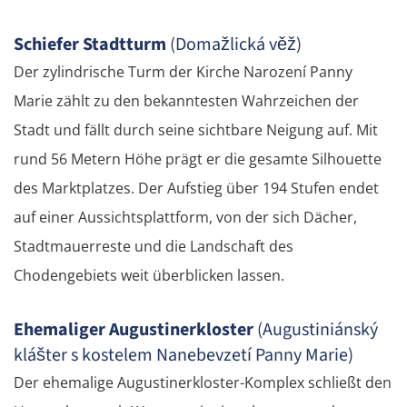
Schiefer Stadtturm
(Domažlická věž)
Der zylindrische Turm der Kirche Narození Panny
Marie zählt zu den bekanntesten Wahrzeichen der
Stadt und fällt durch seine sichtbare Neigung auf. Mit
rund 56 Metern Höhe prägt er die gesamte Silhouette
des Marktplatzes. Der Aufstieg über 194 Stufen endet
auf einer Aussichtsplattform, von der sich Dächer,
Stadtmauerreste und die Landschaft des
Chodengebiets weit überblicken lassen.
Ehemaliger Augustinerkloster
(Augustiniánský
klášter s kostelem Nanebevzetí Panny Marie)
Der ehemalige Augustinerkloster-Komplex schließt den