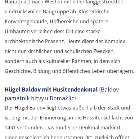
Hauptplatz nach Westen mit einer langgestreckten,
eindrucksvollen Baugruppe ab. Klosterkirche,
Konventsgebäude, Hofbereiche und spätere
Umbauten verleihen dem Ort eine starke
architektonische Präsenz. Heute dient der Komplex
nicht nur kirchlichen und schulischen Zwecken,
sondern auch als kultureller Rahmen, in dem sich
Geschichte, Bildung und öffentliches Leben überlagern.
Hügel Baldov mit Husitendenkmal
(Baldov –
památník bitvy u Domažlic)
Der Hügel Baldov liegt etwas außerhalb der Stadt und
ist eng mit der Erinnerung an die Hussitenschlacht von
1431 verbunden. Das moderne Denkmal markiert
einen geschichtlich bedeutsamen Ort, zugleich öffnet