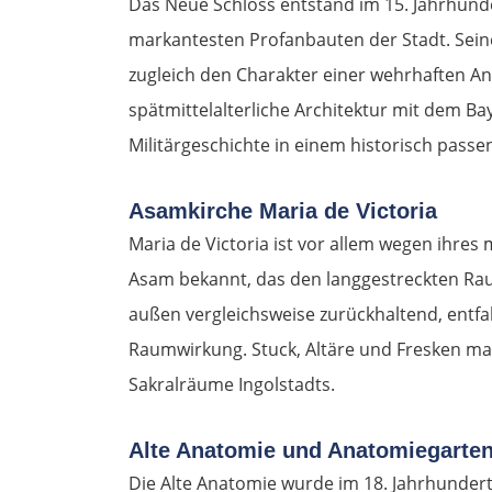
Das Neue Schloss entstand im 15. Jahrhunde
markantesten Profanbauten der Stadt. Sei
zugleich den Charakter einer wehrhaften A
spätmittelalterliche Architektur mit dem 
Militärgeschichte in einem historisch pass
Asamkirche Maria de Victoria
Maria de Victoria ist vor allem wegen ih
Asam bekannt, das den langgestreckten Raum
außen vergleichsweise zurückhaltend, entfal
Raumwirkung. Stuck, Altäre und Fresken ma
Sakralräume Ingolstadts.
Alte Anatomie und Anatomiegarte
Die Alte Anatomie wurde im 18. Jahrhundert