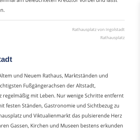
n.
Rathausplatz
tadt
mit Altem und Neuem Rathaus, Marktständen und
chtigsten Fußgängerachsen der Altstadt,
z regelmäßig mit Leben. Nur wenige Schritte entfernt
z mit festen Ständen, Gastronomie und Sichtbezug zu
ausplatz und Viktualienmarkt das pulsierende Herz
t ihren Gassen, Kirchen und Museen bestens erkunden