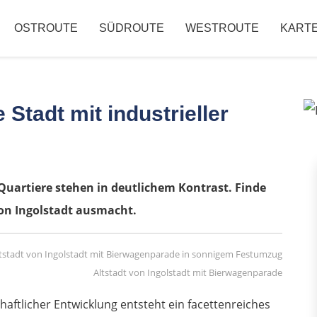
OSTROUTE
SÜDROUTE
WESTROUTE
KART
 Stadt mit industrieller
uartiere stehen in deutlichem Kontrast. Finde
on Ingolstadt ausmacht.
Altstadt von Ingolstadt mit Bierwagenparade
aftlicher Entwicklung entsteht ein facettenreiches