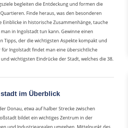
gsziele begleiten die Entdeckung und formen die
 Quartieren. Finde heraus, was den besonderen
e Einblicke in historische Zusammenhänge, tauche
 man in Ingolstadt tun kann. Gewinne einen
en Tipps, der die wichtigsten Aspekte kompakt und
r für Ingolstadt findet man eine übersichtliche
und wichtigsten Eindrücke der Stadt, welches die 38.
stadt im Überblick
 der Donau, etwa auf halber Strecke zwischen
ßstadt bildet ein wichtiges Zentrum in der
en und Industriearealen umgeben. Mittelpunkt des