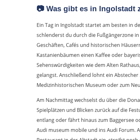
📷
Was gibt es in Ingolstadt 
Ein Tag in Ingolstadt startet am besten in 
schlenderst du durch die Fußgängerzone in
Geschäften, Cafés und historischen Häuser
Kastanienbäumen einen Kaffee oder bayeri
Sehenswürdigkeiten wie dem Alten Rathaus
gelangst. Anschließend lohnt ein Absteche
Medizinhistorischen Museum oder zum Ne
Am Nachmittag wechselst du über die Donau
Spielplätzen und Blicken zurück auf die Fes
entlang oder fährt hinaus zum Baggersee o
Audi museum mobile und ins Audi Forum. Abe
Restaurant in der Altstadt ein, streifst noc