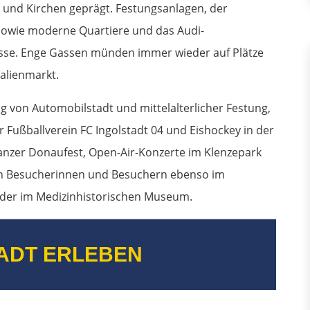
und Kirchen geprägt. Festungsanlagen, der
 sowie moderne Quartiere und das Audi-
isse. Enge Gassen münden immer wieder auf Plätze
ualienmarkt.
ng von Automobilstadt und mittelalterlicher Festung,
Fußballverein FC Ingolstadt 04 und Eishockey in der
anzer Donaufest, Open-Air-Konzerte im Klenzepark
en Besucherinnen und Besuchern ebenso im
oder im Medizinhistorischen Museum.
ADT ERLEBEN