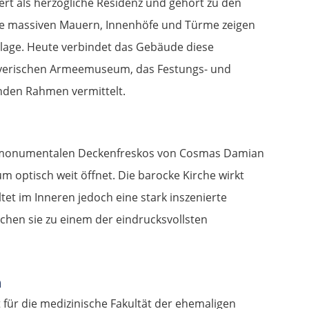
rt als herzogliche Residenz und gehört zu den
ne massiven Mauern, Innenhöfe und Türme zeigen
nlage. Heute verbindet das Gebäude diese
Bayerischen Armeemuseum, das Festungs- und
enden Rahmen vermittelt.
res monumentalen Deckenfreskos von Cosmas Damian
 optisch weit öffnet. Die barocke Kirche wirkt
tet im Inneren jedoch eine stark inszenierte
chen sie zu einem der eindrucksvollsten
n
 für die medizinische Fakultät der ehemaligen