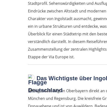
Stadtprofil. Sehenswürdigkeiten und Ausflu
Eindrücke zwischen Altstadt und modernen
Charakter von Ingolstadt ausmacht, gewinn
ein in urbane Strukturen und entdecke, was
Überblick für einen Städtetrip mit den best
verständlich darstellt. In diesem Reiseführe
Zusammenstellung der zentralen Highlights 
Etappe der Via Europe ist.
Das Wichtigste über Ingol
🗺️
Ingolstadt liegt in Oberbayern direkt an
München und Regensburg. Die kreisfreie Gro
Donauebene und ist von Auwäldern, Badese