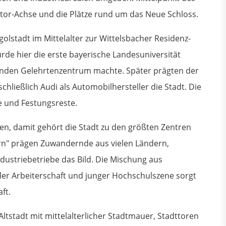
ztor-Achse und die Plätze rund um das Neue Schloss.
golstadt im Mittelalter zur Wittelsbacher Residenz-
de hier die erste bayerische Landesuniversität
enden Gelehrtenzentrum machte. Später prägten der
chließlich Audi als Automobilhersteller die Stadt. Die
e und Festungsreste.
en, damit gehört die Stadt zu den größten Zentren
rn" prägen Zuwandernde aus vielen Ländern,
dustriebetriebe das Bild. Die Mischung aus
naler Arbeiterschaft und junger Hochschulszene sorgt
ft.
ltstadt mit mittelalterlicher Stadtmauer, Stadttoren