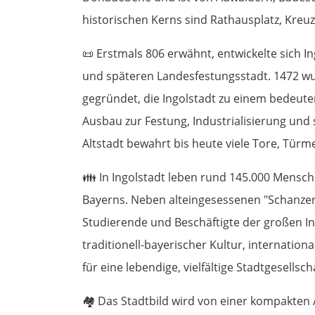
historischen Kerns sind Rathausplatz, Kreu
📜
Erstmals 806 erwähnt, entwickelte sich In
und späteren Landesfestungsstadt. 1472 wur
gegründet, die Ingolstadt zu einem bedeut
Ausbau zur Festung, Industrialisierung und s
Altstadt bewahrt bis heute viele Tore, Türm
👪
In Ingolstadt leben rund 145.000 Mensch
Bayerns. Neben alteingesessenen "Schanze
Studierende und Beschäftigte der großen In
traditionell-bayerischer Kultur, internatio
für eine lebendige, vielfältige Stadtgesellscha
🏘️
Das Stadtbild wird von einer kompakten A