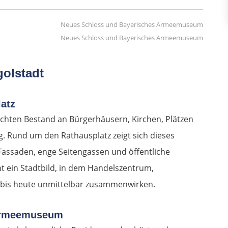
Neues Schloss und Bayerisches Armeemuseum
golstadt
latz
dichten Bestand an Bürgerhäusern, Kirchen, Plätzen
g. Rund um den Rathausplatz zeigt sich dieses
Fassaden, enge Seitengassen und öffentliche
t ein Stadtbild, in dem Handelszentrum,
 bis heute unmittelbar zusammenwirken.
 Armeemuseum