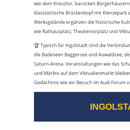
wie dem Kreuztor, barocken Bürgerhäusern 
klassizistische Brückenkopf mit Klenzepark
Werksgelände ergänzen die historische Kul
wie Rathausplatz, Theatervorplatz und Vikt
🏆
Typisch für Ingolstadt sind die Verbindu
die Badeseen Baggersee und Auwaldsee, der 
Saturn-Arena. Veranstaltungen wie das Sch
und Märkte auf dem Viktualienmarkt bleib
Gedächtnis wie ein Besuch im Audi Forum 
INGOLST