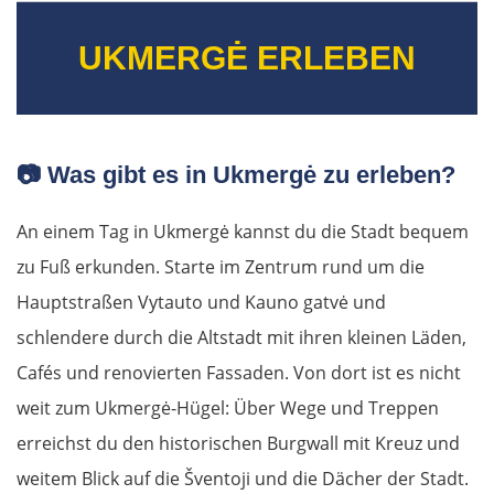
UKMERGĖ ERLEBEN
📷
Was gibt es in Ukmergė zu erleben?
An einem Tag in Ukmergė kannst du die Stadt bequem
zu Fuß erkunden. Starte im Zentrum rund um die
Hauptstraßen Vytauto und Kauno gatvė und
schlendere durch die Altstadt mit ihren kleinen Läden,
Cafés und renovierten Fassaden. Von dort ist es nicht
weit zum Ukmergė-Hügel: Über Wege und Treppen
erreichst du den historischen Burgwall mit Kreuz und
weitem Blick auf die Šventoji und die Dächer der Stadt.