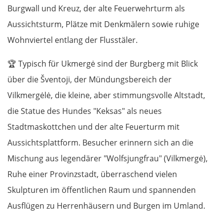
Burgwall und Kreuz, der alte Feuerwehrturm als
Aussichtsturm, Plätze mit Denkmälern sowie ruhige
Wohnviertel entlang der Flusstäler.
🏆
Typisch für Ukmergė sind der Burgberg mit Blick
über die Šventoji, der Mündungsbereich der
Vilkmergėlė, die kleine, aber stimmungsvolle Altstadt,
die Statue des Hundes "Keksas" als neues
Stadtmaskottchen und der alte Feuerturm mit
Aussichtsplattform. Besucher erinnern sich an die
Mischung aus legendärer "Wolfsjungfrau" (Vilkmergė),
Ruhe einer Provinzstadt, überraschend vielen
Skulpturen im öffentlichen Raum und spannenden
Ausflügen zu Herrenhäusern und Burgen im Umland.