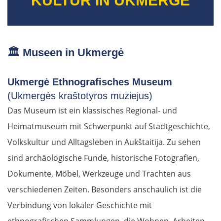
KULTUR IN UKMERGĖ
🏛️
Museen in Ukmergė
Ukmergė Ethnografisches Museum
(Ukmergės kraštotyros muziejus)
Das Museum ist ein klassisches Regional- und
Heimatmuseum mit Schwerpunkt auf Stadtgeschichte,
Volkskultur und Alltagsleben in Aukštaitija. Zu sehen
sind archäologische Funde, historische Fotografien,
Dokumente, Möbel, Werkzeuge und Trachten aus
verschiedenen Zeiten. Besonders anschaulich ist die
Verbindung von lokaler Geschichte mit