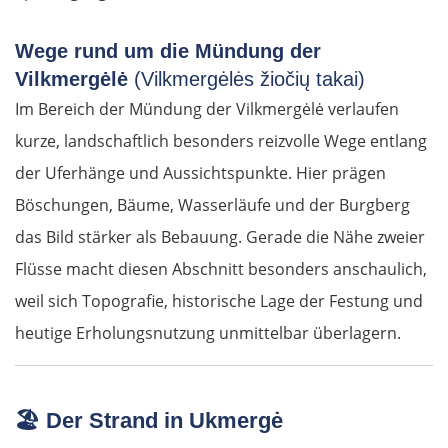
Wege rund um die Mündung der
Vilkmergėlė
(Vilkmergėlės žiočių takai)
Im Bereich der Mündung der Vilkmergėlė verlaufen
kurze, landschaftlich besonders reizvolle Wege entlang
der Uferhänge und Aussichtspunkte. Hier prägen
Böschungen, Bäume, Wasserläufe und der Burgberg
das Bild stärker als Bebauung. Gerade die Nähe zweier
Flüsse macht diesen Abschnitt besonders anschaulich,
weil sich Topografie, historische Lage der Festung und
heutige Erholungsnutzung unmittelbar überlagern.
🏖️
Der Strand in Ukmergė