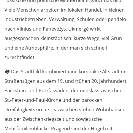
russische und polnische Minderheit ergänzt das Bild.
Viele Menschen arbeiten im lokalen Handel, in kleinen
Industriebetrieben, Verwaltung, Schulen oder pendeln
nach Vilnius und Panevėžys. Ukmergė wirkt
ausgesprochen kleinstädtisch: kurze Wege, viel Grün
und eine Atmosphäre, in der man sich schnell
zurechtfindet.
🏘️
Das Stadtbild kombiniert eine kompakte Altstadt mit
Straßenzügen aus dem 19. und frühen 20. Jahrhundert,
Backstein- und Putzfassaden, der neoklassizistischen
St.-Peter-und-Paul-Kirche und der barocken
Dreifaltigkeitskirche. Dazwischen stehen Wohnhäuser
aus der Zwischenkriegszeit und sowjetische
Mehrfamilienblöcke. Prägend sind der Hügel mit