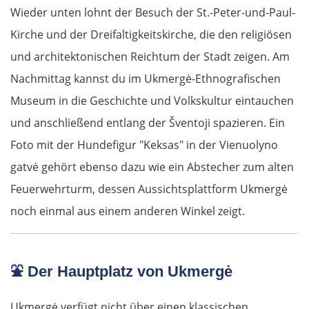
Wieder unten lohnt der Besuch der St.-Peter-und-Paul-
Kirche und der Dreifaltigkeitskirche, die den religiösen
und architektonischen Reichtum der Stadt zeigen. Am
Nachmittag kannst du im Ukmergė-Ethnografischen
Museum in die Geschichte und Volkskultur eintauchen
und anschließend entlang der Šventoji spazieren. Ein
Foto mit der Hundefigur "Keksas" in der Vienuolyno
gatvė gehört ebenso dazu wie ein Abstecher zum alten
Feuerwehrturm, dessen Aussichtsplattform Ukmergė
noch einmal aus einem anderen Winkel zeigt.
⛲
Der Hauptplatz von Ukmergė
Ukmergė verfügt nicht über einen klassischen