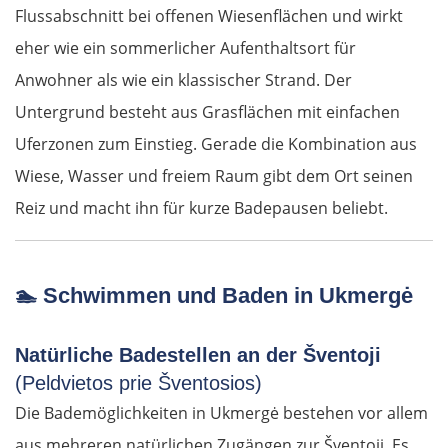
Flussabschnitt bei offenen Wiesenflächen und wirkt
eher wie ein sommerlicher Aufenthaltsort für
Anwohner als wie ein klassischer Strand. Der
Untergrund besteht aus Grasflächen mit einfachen
Uferzonen zum Einstieg. Gerade die Kombination aus
Wiese, Wasser und freiem Raum gibt dem Ort seinen
Reiz und macht ihn für kurze Badepausen beliebt.
🏊
Schwimmen und Baden in Ukmergė
Natürliche Badestellen an der Šventoji
(Peldvietos prie Šventosios)
Die Bademöglichkeiten in Ukmergė bestehen vor allem
aus mehreren natürlichen Zugängen zur Šventoji. Es