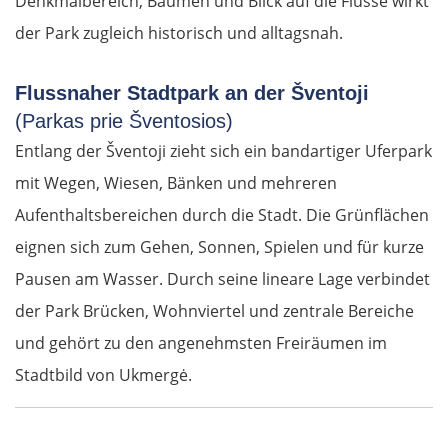
Denkmalbereich, Bäumen und Blick auf die Flüsse wirkt
der Park zugleich historisch und alltagsnah.
Flussnaher Stadtpark an der Šventoji
(Parkas prie Šventosios)
Entlang der Šventoji zieht sich ein bandartiger Uferpark
mit Wegen, Wiesen, Bänken und mehreren
Aufenthaltsbereichen durch die Stadt. Die Grünflächen
eignen sich zum Gehen, Sonnen, Spielen und für kurze
Pausen am Wasser. Durch seine lineare Lage verbindet
der Park Brücken, Wohnviertel und zentrale Bereiche
und gehört zu den angenehmsten Freiräumen im
Stadtbild von Ukmergė.