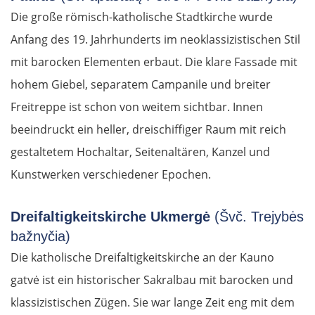
Die große römisch-katholische Stadtkirche wurde
Anfang des 19. Jahrhunderts im neoklassizistischen Stil
mit barocken Elementen erbaut. Die klare Fassade mit
hohem Giebel, separatem Campanile und breiter
Freitreppe ist schon von weitem sichtbar. Innen
beeindruckt ein heller, dreischiffiger Raum mit reich
gestaltetem Hochaltar, Seitenaltären, Kanzel und
Kunstwerken verschiedener Epochen.
Dreifaltigkeitskirche Ukmergė
(Švč. Trejybės
bažnyčia)
Die katholische Dreifaltigkeitskirche an der Kauno
gatvė ist ein historischer Sakralbau mit barocken und
klassizistischen Zügen. Sie war lange Zeit eng mit dem