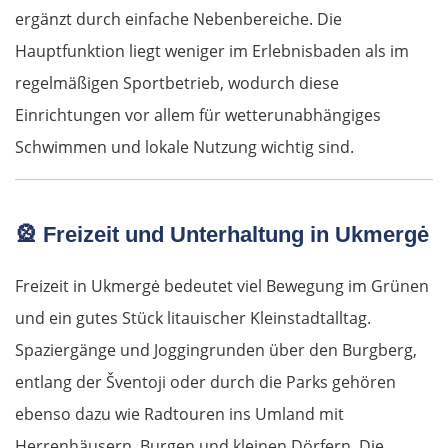
ergänzt durch einfache Nebenbereiche. Die
Hauptfunktion liegt weniger im Erlebnisbaden als im
regelmäßigen Sportbetrieb, wodurch diese
Einrichtungen vor allem für wetterunabhängiges
Schwimmen und lokale Nutzung wichtig sind.
🎡
Freizeit und Unterhaltung in Ukmergė
Freizeit in Ukmergė bedeutet viel Bewegung im Grünen
und ein gutes Stück litauischer Kleinstadtalltag.
Spaziergänge und Joggingrunden über den Burgberg,
entlang der Šventoji oder durch die Parks gehören
ebenso dazu wie Radtouren ins Umland mit
Herrenhäusern, Burgen und kleinen Dörfern. Die