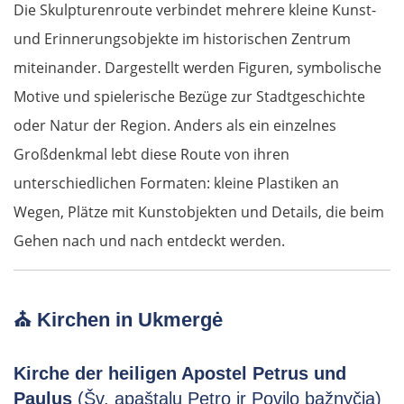
Die Skulpturenroute verbindet mehrere kleine Kunst-
und Erinnerungsobjekte im historischen Zentrum
miteinander. Dargestellt werden Figuren, symbolische
Motive und spielerische Bezüge zur Stadtgeschichte
oder Natur der Region. Anders als ein einzelnes
Großdenkmal lebt diese Route von ihren
unterschiedlichen Formaten: kleine Plastiken an
Wegen, Plätze mit Kunstobjekten und Details, die beim
Gehen nach und nach entdeckt werden.
⛪
Kirchen in Ukmergė
Kirche der heiligen Apostel Petrus und
Paulus
(Šv. apaštalų Petro ir Povilo bažnyčia)