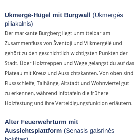
Ukmergė-Hügel mit Burgwall
(Ukmergės
piliakalnis)
Der markante Burgberg liegt unmittelbar am
Zusammenfluss von Šventoji und Vilkmergėlė und
gehört zu den geschichtlich wichtigsten Punkten der
Stadt. Über Holztreppen und Wege gelangst du auf das
Plateau mit Kreuz und Aussichtskanten. Von oben sind
Flussschleife, Talhänge, Altstadt und Wohnviertel gut
zu erkennen, während Infotafeln die frühere
Holzfestung und ihre Verteidigungsfunktion erläutern.
Alter Feuerwehrturm mit
Aussichtsplattform
(Senasis gaisrinės
bokštas)