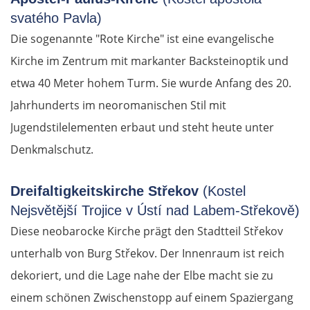
svatého Pavla)
Die sogenannte "Rote Kirche" ist eine evangelische
Kirche im Zentrum mit markanter Backsteinoptik und
etwa 40 Meter hohem Turm. Sie wurde Anfang des 20.
Jahrhunderts im neoromanischen Stil mit
Jugendstilelementen erbaut und steht heute unter
Denkmalschutz.
Dreifaltigkeitskirche Střekov
(Kostel
Nejsvětější Trojice v Ústí nad Labem-Střekově)
Diese neobarocke Kirche prägt den Stadtteil Střekov
unterhalb von Burg Střekov. Der Innenraum ist reich
dekoriert, und die Lage nahe der Elbe macht sie zu
einem schönen Zwischenstopp auf einem Spaziergang