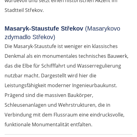
würdevoll und setzt einen historischen Akzent im
Stadtteil Střekov.
Masaryk-Staustufe Střekov
(Masarykovo
zdymadlo Střekov)
Die Masaryk-Staustufe ist weniger ein klassisches
Denkmal als ein monumentales technisches Bauwerk,
das die Elbe für Schifffahrt und Wasserregulierung
nutzbar macht. Dargestellt wird hier die
Leistungsfähigkeit moderner Ingenieurbaukunst.
Prägend sind die massiven Baukörper,
Schleusenanlagen und Wehrstrukturen, die in
Verbindung mit dem Flussraum eine eindrucksvolle,
funktionale Monumentalität entfalten.