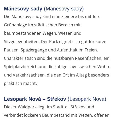
Mánesovy sady
(Mánesovy sady)
Die Mánesovy sady sind eine kleinere bis mittlere
Grünanlage im städtischen Bereich mit
baumbestandenen Wegen, Wiesen und
Sitzgelegenheiten. Der Park eignet sich gut für kurze
Pausen, Spaziergänge und Aufenthalt im Freien.
Charakteristisch sind die nutzbaren Rasenflächen, ein
Spielplatzbereich und die ruhige Lage zwischen Wohn-
und Verkehrsachsen, die den Ort im Alltag besonders
praktisch macht.
Lesopark Nová – Střekov
(Lesopark Nová)
Dieser Waldpark liegt im Stadtteil Střekov und
verbindet lockeren Baumbestand mit Wegen, offenen