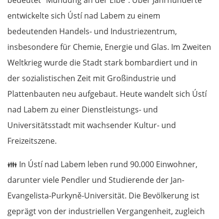
bedeutet "Mündung an der Elbe". Über Jahrhunderte
entwickelte sich Ústí nad Labem zu einem
bedeutenden Handels- und Industriezentrum,
insbesondere für Chemie, Energie und Glas. Im Zweiten
Weltkrieg wurde die Stadt stark bombardiert und in
der sozialistischen Zeit mit Großindustrie und
Plattenbauten neu aufgebaut. Heute wandelt sich Ústí
nad Labem zu einer Dienstleistungs- und
Universitätsstadt mit wachsender Kultur- und
Freizeitszene.
👪
In Ústí nad Labem leben rund 90.000 Einwohner,
darunter viele Pendler und Studierende der Jan-
Evangelista-Purkyně-Universität. Die Bevölkerung ist
geprägt von der industriellen Vergangenheit, zugleich