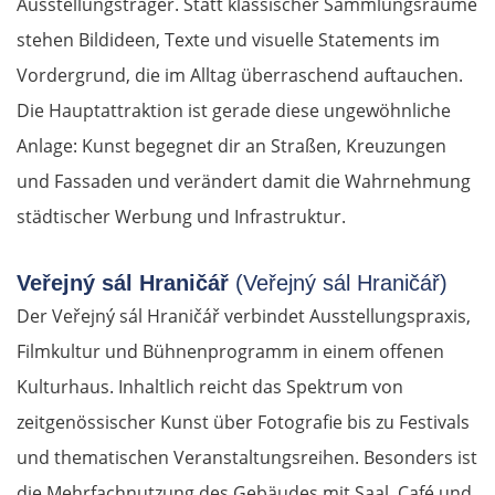
Ausstellungsträger. Statt klassischer Sammlungsräume
stehen Bildideen, Texte und visuelle Statements im
Vordergrund, die im Alltag überraschend auftauchen.
Die Hauptattraktion ist gerade diese ungewöhnliche
Anlage: Kunst begegnet dir an Straßen, Kreuzungen
und Fassaden und verändert damit die Wahrnehmung
städtischer Werbung und Infrastruktur.
Veřejný sál Hraničář
(Veřejný sál Hraničář)
Der Veřejný sál Hraničář verbindet Ausstellungspraxis,
Filmkultur und Bühnenprogramm in einem offenen
Kulturhaus. Inhaltlich reicht das Spektrum von
zeitgenössischer Kunst über Fotografie bis zu Festivals
und thematischen Veranstaltungsreihen. Besonders ist
die Mehrfachnutzung des Gebäudes mit Saal, Café und