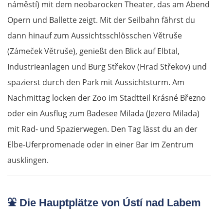
náměstí) mit dem neobarocken Theater, das am Abend
Opern und Ballette zeigt. Mit der Seilbahn fährst du
dann hinauf zum Aussichtsschlösschen Větruše
(Zámeček Větruše), genießt den Blick auf Elbtal,
Industrieanlagen und Burg Střekov (Hrad Střekov) und
spazierst durch den Park mit Aussichtsturm. Am
Nachmittag locken der Zoo im Stadtteil Krásné Březno
oder ein Ausflug zum Badesee Milada (Jezero Milada)
mit Rad- und Spazierwegen. Den Tag lässt du an der
Elbe-Uferpromenade oder in einer Bar im Zentrum
ausklingen.
⛲
Die Hauptplätze von Ústí nad Labem