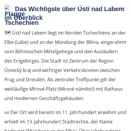
Das Wichtigste über Ústí nad Labem
im Überblick
🗺️
Ústí nad Labem liegt im Norden Tschechiens an der
Elbe (Labe) und an der Mündung der Bílina, eingerahmt
vom Böhmischen Mittelgebirge und den Ausläufern
des Erzgebirges. Die Stadt ist Zentrum der Region
Ústecký kraj und wichtiger Verkehrs­knoten zwischen
Prag und Dresden. Als zentraler Treffpunkt gilt der
weitläufige Mírové-Platz (Mírové náměstí) mit Rathaus
und modernen Geschäftsgebäuden.
📜
Der Ort wird bereits im 11. Jahrhundert erwähnt und
erhielt im 13. Jahrhundert Stadtrechte, der Name