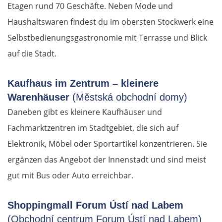
Etagen rund 70 Geschäfte. Neben Mode und
Haushaltswaren findest du im obersten Stockwerk eine
Selbstbedienungs­gastronomie mit Terrasse und Blick
auf die Stadt.
Kaufhaus im Zentrum – kleinere
Warenhäuser
(Městská obchodní domy)
Daneben gibt es kleinere Kaufhäuser und
Fachmarktzentren im Stadtgebiet, die sich auf
Elektronik, Möbel oder Sportartikel konzentrieren. Sie
ergänzen das Angebot der Innenstadt und sind meist
gut mit Bus oder Auto erreichbar.
Shoppingmall Forum Ústí nad Labem
(Obchodní centrum Forum Ústí nad Labem)