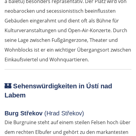
a baletu) besonders repräsentativ. Der Platz wird von
neobarocken und secessionistisch beeinflussten
Gebäuden eingerahmt und dient oft als Bühne für
Kulturveranstaltungen und Open-Air-Konzerte. Durch
seine Lage zwischen Fußgängerzone, Theater und
Wohnblocks ist er ein wichtiger Übergangsort zwischen
Einkaufsviertel und Wohnquartieren.
🏰
Sehenswürdigkeiten in Ústí nad
Labem
Burg Střekov
(Hrad Střekov)
Die Burgruine steht auf einem steilen Felsen hoch über
dem rechten Elbufer und gehört zu den markantesten