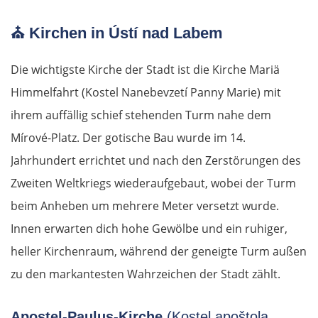
⛪
Kirchen in Ústí nad Labem
Die wichtigste Kirche der Stadt ist die Kirche Mariä
Himmelfahrt (Kostel Nanebevzetí Panny Marie) mit
ihrem auffällig schief stehenden Turm nahe dem
Mírové-Platz. Der gotische Bau wurde im 14.
Jahrhundert errichtet und nach den Zerstörungen des
Zweiten Weltkriegs wiederaufgebaut, wobei der Turm
beim Anheben um mehrere Meter versetzt wurde.
Innen erwarten dich hohe Gewölbe und ein ruhiger,
heller Kirchenraum, während der geneigte Turm außen
zu den markantesten Wahrzeichen der Stadt zählt.
Apostel-Paulus-Kirche
(Kostel apoštola