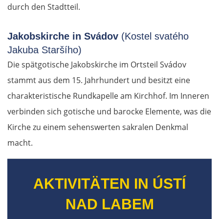
durch den Stadtteil.
Jakobskirche in Svádov
(Kostel svatého
Jakuba Staršího)
Die spätgotische Jakobskirche im Ortsteil Svádov
stammt aus dem 15. Jahrhundert und besitzt eine
charakteristische Rundkapelle am Kirchhof. Im Inneren
verbinden sich gotische und barocke Elemente, was die
Kirche zu einem sehenswerten sakralen Denkmal
macht.
AKTIVITÄTEN IN ÚSTÍ
NAD LABEM