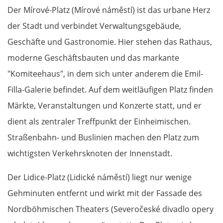
Der Mírové-Platz (Mírové náměstí) ist das urbane Herz
der Stadt und verbindet Verwaltungsgebäude,
Geschäfte und Gastronomie. Hier stehen das Rathaus,
moderne Geschäftsbauten und das markante
"Komiteehaus", in dem sich unter anderem die Emil-
Filla-Galerie befindet. Auf dem weitläufigen Platz finden
Märkte, Veranstaltungen und Konzerte statt, und er
dient als zentraler Treffpunkt der Einheimischen.
Straßenbahn- und Buslinien machen den Platz zum
wichtigsten Verkehrsknoten der Innenstadt.
Der Lidice-Platz (Lidické náměstí) liegt nur wenige
Gehminuten entfernt und wirkt mit der Fassade des
Nordböhmischen Theaters (Severočeské divadlo opery