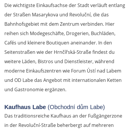
Die wichtigste Einkaufsachse der Stadt verläuft entlang
der Straßen Masarykova und Revoluční, die das
Bahnhofsgebiet mit dem Zentrum verbinden. Hier
reihen sich Modegeschäfte, Drogerien, Buchläden,
Cafés und kleinere Boutiquen aneinander. In den
Seitenstraßen wie der Hrnčířská-Straße findest du
weitere Läden, Bistros und Dienstleister, während
moderne Einkaufszentren wie Forum Ústí nad Labem
und OD Labe das Angebot mit internationalen Ketten
und Gastronomie ergänzen.
Kaufhaus Labe
(Obchodní dům Labe)
Das traditionsreiche Kaufhaus an der Fußgängerzone
in der Revoluční-Straße beherbergt auf mehreren