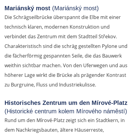
Mariánský most
(Mariánský most)
Die Schrägseilbrücke überspannt die Elbe mit einer
technisch klaren, modernen Konstruktion und
verbindet das Zentrum mit dem Stadtteil Střekov.
Charakteristisch sind die schräg gestellten Pylone und
die fächerförmig gespannten Seile, die das Bauwerk
weithin sichtbar machen. Von den Uferwegen und aus
höherer Lage wirkt die Brücke als prägender Kontrast
zu Burgruine, Fluss und Industriekulisse.
Historisches Zentrum um den Mírové-Platz
(Historické centrum kolem Mírového náměstí)
Rund um den Mírové-Platz zeigt sich ein Stadtkern, in
dem Nachkriegsbauten, ältere Häuserreste,