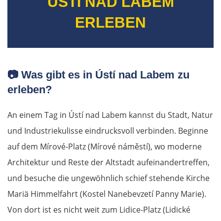
ÚSTÍ NAD LABEM
ERLEBEN
📷
Was gibt es in Ústí nad Labem zu
erleben?
An einem Tag in Ústí nad Labem kannst du Stadt, Natur
und Industriekulisse eindrucksvoll verbinden. Beginne
auf dem Mírové-Platz (Mírové náměstí), wo moderne
Architektur und Reste der Altstadt aufeinandertreffen,
und besuche die ungewöhnlich schief stehende Kirche
Mariä Himmelfahrt (Kostel Nanebevzetí Panny Marie).
Von dort ist es nicht weit zum Lidice-Platz (Lidické