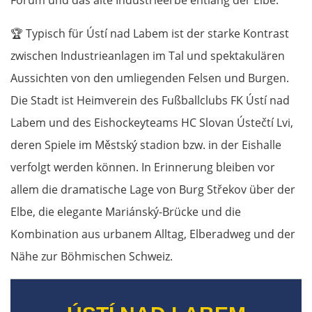
Forum und das alte Industrieerbe entlang der Elbe.
🏆
Typisch für Ústí nad Labem ist der starke Kontrast
zwischen Industrieanlagen im Tal und spektakulären
Aussichten von den umliegenden Felsen und Burgen.
Die Stadt ist Heimverein des Fußballclubs FK Ústí nad
Labem und des Eishockeyteams HC Slovan Ústečtí Lvi,
deren Spiele im Městský stadion bzw. in der Eishalle
verfolgt werden können. In Erinnerung bleiben vor
allem die dramatische Lage von Burg Střekov über der
Elbe, die elegante Mariánský-Brücke und die
Kombination aus urbanem Alltag, Elberadweg und der
Nähe zur Böhmischen Schweiz.