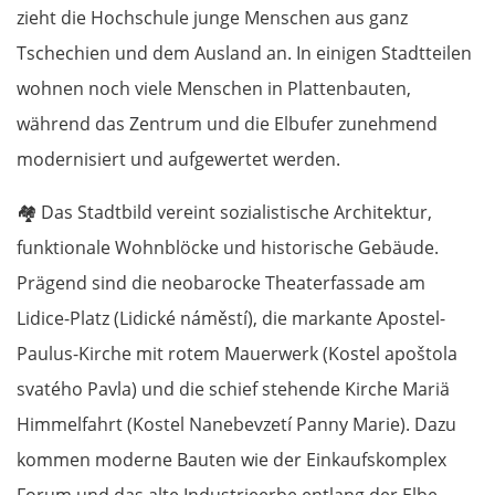
zieht die Hochschule junge Menschen aus ganz
Tschechien und dem Ausland an. In einigen Stadtteilen
wohnen noch viele Menschen in Plattenbauten,
während das Zentrum und die Elbufer zunehmend
modernisiert und aufgewertet werden.
🏘️
Das Stadtbild vereint sozialistische Architektur,
funktionale Wohnblöcke und historische Gebäude.
Prägend sind die neobarocke Theater­fassade am
Lidice-Platz (Lidické náměstí), die markante Apostel-
Paulus-Kirche mit rotem Mauerwerk (Kostel apoštola
svatého Pavla) und die schief stehende Kirche Mariä
Himmelfahrt (Kostel Nanebevzetí Panny Marie). Dazu
kommen moderne Bauten wie der Einkaufs­komplex