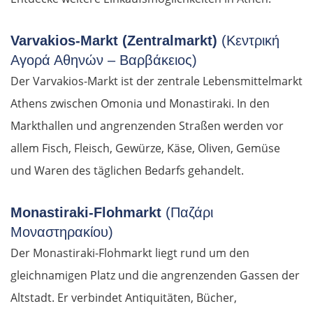
Varvakios-Markt (Zentralmarkt)
(Κεντρική
Αγορά Αθηνών – Βαρβάκειος)
Der Varvakios-Markt ist der zentrale Lebensmittelmarkt
Athens zwischen Omonia und Monastiraki. In den
Markthallen und angrenzenden Straßen werden vor
allem Fisch, Fleisch, Gewürze, Käse, Oliven, Gemüse
und Waren des täglichen Bedarfs gehandelt.
Monastiraki-Flohmarkt
(Παζάρι
Μοναστηρακίου)
Der Monastiraki-Flohmarkt liegt rund um den
gleichnamigen Platz und die angrenzenden Gassen der
Altstadt. Er verbindet Antiquitäten, Bücher,