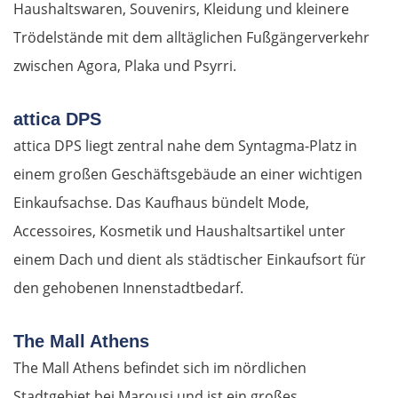
Haushaltswaren, Souvenirs, Kleidung und kleinere
Trödelstände mit dem alltäglichen Fußgängerverkehr
zwischen Agora, Plaka und Psyrri.
attica DPS
attica DPS liegt zentral nahe dem Syntagma-Platz in
einem großen Geschäftsgebäude an einer wichtigen
Einkaufsachse. Das Kaufhaus bündelt Mode,
Accessoires, Kosmetik und Haushaltsartikel unter
einem Dach und dient als städtischer Einkaufsort für
den gehobenen Innenstadtbedarf.
The Mall Athens
The Mall Athens befindet sich im nördlichen
Stadtgebiet bei Marousi und ist ein großes