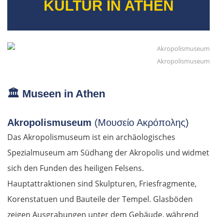
KULTUR IN ATHEN
Akropolismuseum
🏛️
Museen in Athen
Akropolismuseum
(Μουσείο Ακρόπολης)
Das Akropolismuseum ist ein archäologisches
Spezialmuseum am Südhang der Akropolis und widmet
sich den Funden des heiligen Felsens.
Hauptattraktionen sind Skulpturen, Friesfragmente,
Korenstatuen und Bauteile der Tempel. Glasböden
zeigen Ausgrabungen unter dem Gebäude, während