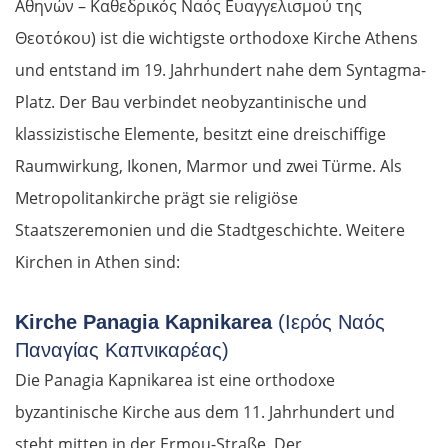
Αθηνών – Καθεδρικός Ναός Ευαγγελισμού της
Θεοτόκου) ist die wichtigste orthodoxe Kirche Athens
und entstand im 19. Jahrhundert nahe dem Syntagma-
Platz. Der Bau verbindet neobyzantinische und
klassizistische Elemente, besitzt eine dreischiffige
Raumwirkung, Ikonen, Marmor und zwei Türme. Als
Metropolitankirche prägt sie religiöse
Staatszeremonien und die Stadtgeschichte. Weitere
Kirchen in Athen sind:
Kirche Panagia Kapnikarea
(Ιερός Ναός
Παναγίας Καπνικαρέας)
Die Panagia Kapnikarea ist eine orthodoxe
byzantinische Kirche aus dem 11. Jahrhundert und
steht mitten in der Ermou-Straße. Der