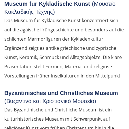
Museum für Kykladische Kunst
(Μουσείο
Κυκλαδικής Τέχνης)
Das Museum für Kykladische Kunst konzentriert sich
auf die ägäische Frühgeschichte und besonders auf die
schlichten Marmorfiguren der Kykladenkultur.
Ergänzend zeigt es antike griechische und zyprische
Kunst, Keramik, Schmuck und Alltagsobjekte. Die klare
Präsentation stellt Formen, Material und religiöse
Vorstellungen früher Inselkulturen in den Mittelpunkt.
Byzantinisches und Christliches Museum
(Βυζαντινό και Χριστιανικό Μουσείο)
Das Byzantinische und Christliche Museum ist ein
kulturhistorisches Museum mit Schwerpunkt auf
religiöser Kunst vom frühen Christentum bis in die