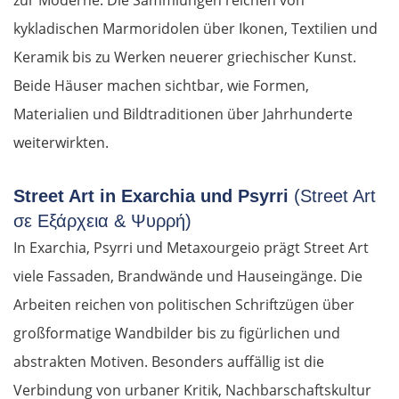
zur Moderne. Die Sammlungen reichen von
kykladischen Marmoridolen über Ikonen, Textilien und
Keramik bis zu Werken neuerer griechischer Kunst.
Beide Häuser machen sichtbar, wie Formen,
Materialien und Bildtraditionen über Jahrhunderte
weiterwirkten.
Street Art in Exarchia und Psyrri
(Street Art
σε Εξάρχεια & Ψυρρή)
In Exarchia, Psyrri und Metaxourgeio prägt Street Art
viele Fassaden, Brandwände und Hauseingänge. Die
Arbeiten reichen von politischen Schriftzügen über
großformatige Wandbilder bis zu figürlichen und
abstrakten Motiven. Besonders auffällig ist die
Verbindung von urbaner Kritik, Nachbarschaftskultur