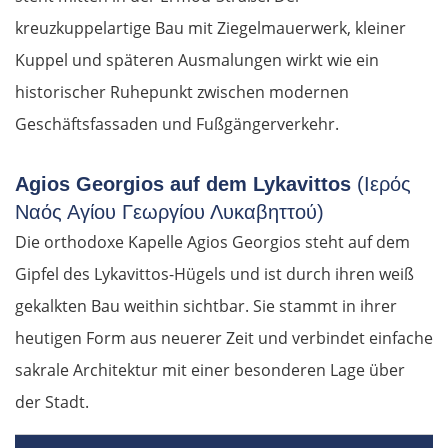
kreuzkuppelartige Bau mit Ziegelmauerwerk, kleiner
Kuppel und späteren Ausmalungen wirkt wie ein
historischer Ruhepunkt zwischen modernen
Geschäftsfassaden und Fußgängerverkehr.
Agios Georgios auf dem Lykavittos
(Ιερός
Ναός Αγίου Γεωργίου Λυκαβηττού)
Die orthodoxe Kapelle Agios Georgios steht auf dem
Gipfel des Lykavittos-Hügels und ist durch ihren weiß
gekalkten Bau weithin sichtbar. Sie stammt in ihrer
heutigen Form aus neuerer Zeit und verbindet einfache
sakrale Architektur mit einer besonderen Lage über
der Stadt.