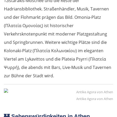
Tzistarakis-Moschee und die Reste der
Hadriansbibliothek. Straßenhändler, Musik, Tavernen
und der Flohmarkt prägen das Bild. Omonia-Platz
(Πλατεία Ομονοίας) ist historischer
Verkehrsknotenpunkt mit moderner Platzgestaltung
und Springbrunnen. Weitere wichtige Plätze sind die
Kolonaki-Platz (Πλατεία Κολωνακίου) im eleganten
Viertel am Lykavittos und die Plateia Psyrri (Πλατεία
Ψυρρή), die abends mit Bars, Live-Musik und Tavernen
zur Bühne der Stadt wird.
Antike Agora von Athen
🏰
Sehenswürdigkeiten in Athen