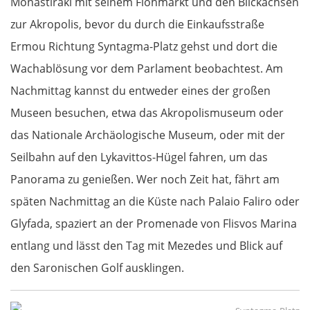
Monastiraki mit seinem Flohmarkt und den Blickachsen
zur Akropolis, bevor du durch die Einkaufsstraße
Ermou Richtung Syntagma-Platz gehst und dort die
Wachablösung vor dem Parlament beobachtest. Am
Nachmittag kannst du entweder eines der großen
Museen besuchen, etwa das Akropolismuseum oder
das Nationale Archäologische Museum, oder mit der
Seilbahn auf den Lykavittos-Hügel fahren, um das
Panorama zu genießen. Wer noch Zeit hat, fährt am
späten Nachmittag an die Küste nach Palaio Faliro oder
Glyfada, spaziert an der Promenade von Flisvos Marina
entlang und lässt den Tag mit Mezedes und Blick auf
den Saronischen Golf ausklingen.