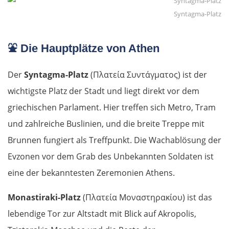
Syntagma-Platz
⛲
Die Hauptplätze von Athen
Der
Syntagma-Platz
(Πλατεία Συντάγματος) ist der
wichtigste Platz der Stadt und liegt direkt vor dem
griechischen Parlament. Hier treffen sich Metro, Tram
und zahlreiche Buslinien, und die breite Treppe mit
Brunnen fungiert als Treffpunkt. Die Wachablösung der
Evzonen vor dem Grab des Unbekannten Soldaten ist
eine der bekanntesten Zeremonien Athens.
Monastiraki-Platz
(Πλατεία Μοναστηρακίου) ist das
lebendige Tor zur Altstadt mit Blick auf Akropolis,