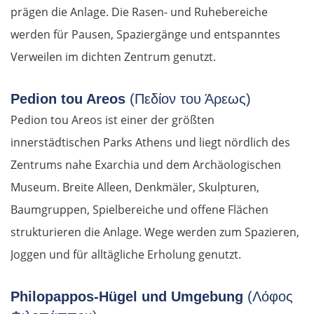
prägen die Anlage. Die Rasen- und Ruhebereiche
werden für Pausen, Spaziergänge und entspanntes
Verweilen im dichten Zentrum genutzt.
Pedion tou Areos
(Πεδίον του Άρεως)
Pedion tou Areos ist einer der größten
innerstädtischen Parks Athens und liegt nördlich des
Zentrums nahe Exarchia und dem Archäologischen
Museum. Breite Alleen, Denkmäler, Skulpturen,
Baumgruppen, Spielbereiche und offene Flächen
strukturieren die Anlage. Wege werden zum Spazieren,
Joggen und für alltägliche Erholung genutzt.
Philopappos-Hügel und Umgebung
(Λόφος