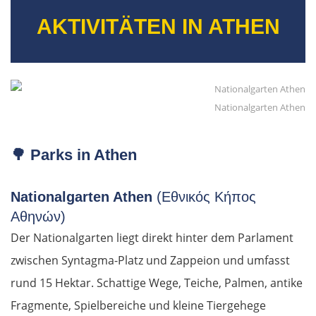
AKTIVITÄTEN IN ATHEN
Nationalgarten Athen
🌳
Parks in Athen
Nationalgarten Athen
(Εθνικός Κήπος
Αθηνών)
Der Nationalgarten liegt direkt hinter dem Parlament
zwischen Syntagma-Platz und Zappeion und umfasst
rund 15 Hektar. Schattige Wege, Teiche, Palmen, antike
Fragmente, Spielbereiche und kleine Tiergehege