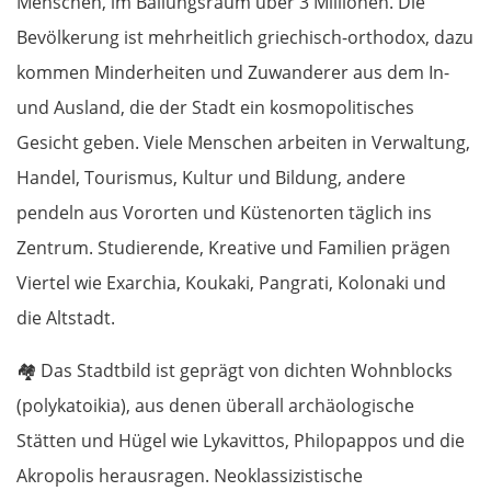
Menschen, im Ballungsraum über 3 Millionen. Die
Bevölkerung ist mehrheitlich griechisch-orthodox, dazu
kommen Minderheiten und Zuwanderer aus dem In-
und Ausland, die der Stadt ein kosmopolitisches
Gesicht geben. Viele Menschen arbeiten in Verwaltung,
Handel, Tourismus, Kultur und Bildung, andere
pendeln aus Vororten und Küstenorten täglich ins
Zentrum. Studierende, Kreative und Familien prägen
Viertel wie Exarchia, Koukaki, Pangrati, Kolonaki und
die Altstadt.
🏘️
Das Stadtbild ist geprägt von dichten Wohnblocks
(polykatoikia), aus denen überall archäologische
Stätten und Hügel wie Lykavittos, Philopappos und die
Akropolis herausragen. Neoklassizistische