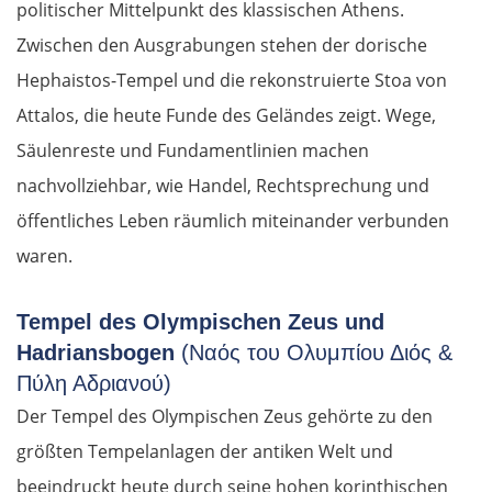
politischer Mittelpunkt des klassischen Athens.
Zwischen den Ausgrabungen stehen der dorische
Hephaistos-Tempel und die rekonstruierte Stoa von
Attalos, die heute Funde des Geländes zeigt. Wege,
Säulenreste und Fundamentlinien machen
nachvollziehbar, wie Handel, Rechtsprechung und
öffentliches Leben räumlich miteinander verbunden
waren.
Tempel des Olympischen Zeus und
Hadriansbogen
(Ναός του Ολυμπίου Διός &
Πύλη Αδριανού)
Der Tempel des Olympischen Zeus gehörte zu den
größten Tempelanlagen der antiken Welt und
beeindruckt heute durch seine hohen korinthischen