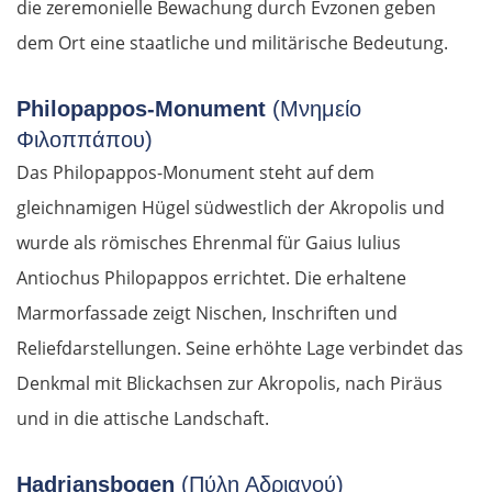
die zeremonielle Bewachung durch Evzonen geben
dem Ort eine staatliche und militärische Bedeutung.
Philopappos-Monument
(Μνημείο
Φιλοππάπου)
Das Philopappos-Monument steht auf dem
gleichnamigen Hügel südwestlich der Akropolis und
wurde als römisches Ehrenmal für Gaius Iulius
Antiochus Philopappos errichtet. Die erhaltene
Marmorfassade zeigt Nischen, Inschriften und
Reliefdarstellungen. Seine erhöhte Lage verbindet das
Denkmal mit Blickachsen zur Akropolis, nach Piräus
und in die attische Landschaft.
Hadriansbogen
(Πύλη Αδριανού)