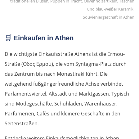
Souvieniergeschäft in Athen
🛒
Einkaufen in Athen
Die wichtigste Einkaufsstraße Athens ist die Ermou-
Straße (Οδός Ερμού), die vom Syntagma-Platz durch
das Zentrum bis nach Monastiraki führt. Die
weitgehend fußgängerfreundliche Achse verbindet
Parlamentsviertel, Altstadt und Marktgassen. Typisch
sind Modegeschäfte, Schuhläden, Warenhäuser,
Parfümerien, Cafés und kleinere Geschäfte in den
Seitenstraßen.
Entdecke weitere Einkaufsmöglichkeiten in Athen.