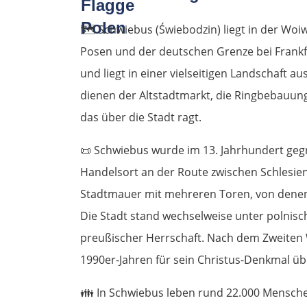
🗺️
Schwiebus (Świebodzin) liegt in der Wo
Posen und der deutschen Grenze bei Frankfu
und liegt in einer vielseitigen Landschaft 
dienen der Altstadtmarkt, die Ringbebauung
das über die Stadt ragt.
📜
Schwiebus wurde im 13. Jahrhundert gegr
Handelsort an der Route zwischen Schlesien
Stadtmauer mit mehreren Toren, von denen
Die Stadt stand wechselweise unter polnis
preußischer Herrschaft. Nach dem Zweiten
1990er-Jahren für sein Christus-Denkmal üb
👪
In Schwiebus leben rund 22.000 Menschen