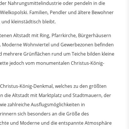
der Nahrungsmittelindustrie oder pendeln in die
Wielkopolski. Familien, Pendler und ältere Bewohner
und kleinstädtisch bleibt.
enen Altstadt mit Ring, Pfarrkirche, Bürgerhäusern
ung. Moderne Wohnviertel und Gewerbezonen befinden
nd mehrere Grünflächen rund um Teiche bilden kleine
uette jedoch vom monumentalen Christus-König-
 Christus-König-Denkmal, welches zu den größten
n die Altstadt mit Marktplatz und Stadtmauern, der
owie zahlreiche Ausflugsmöglichkeiten in
rinnern sich besonders an die Größe des
ichte und Moderne und die entspannte Atmosphäre