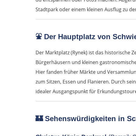
Stadtpark oder einem kleinen Ausflug zu d
⛲
Der Hauptplatz von Schwi
Der Marktplatz (Rynek) ist das historische
Bürgerhäusern und kleinen gastronomischen 
Hier fanden früher Märkte und Versammlung
zum Sitzen, Essen und Flanieren. Durch se
idealer Ausgangspunkt für Erkundungstour
🏰
Sehenswürdigkeiten in S