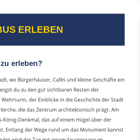
BUS ERLEBEN
 zu erleben?
adt, wo Bürgerhäuser, Cafés und kleine Geschäfte ein
angst du zu den gut sichtbaren Resten der
 Wehrturm, der Einblicke in die Geschichte der Stadt
rrkirche, die das Zentrum architektonisch prägt. Am
s-König-Denkmal, das auf einem Hügel über der
etet. Entlang der Wege rund um das Monument kannst
det wird der Tag mit einem Spaziergang im