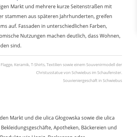
kigen Markt und mehrere kurze Seitenstraßen mit
er stammen aus späteren Jahrhunderten, greifen
ms auf. Fassaden in unterschiedlichen Farben,
nomische Nutzungen machen deutlich, dass Wohnen,
nden sind.
Souvieniergeschäft in Schwiebus
en Markt und die ulica Głogowska sowie die ulica
, Bekleidungsgeschäfte, Apotheken, Bäckereien und