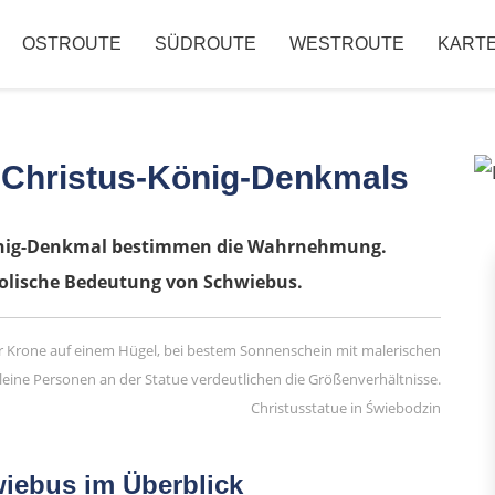
OSTROUTE
SÜDROUTE
WESTROUTE
KART
 Christus-König-Denkmals
önig-Denkmal bestimmen die Wahrnehmung.
bolische Bedeutung von Schwiebus.
Christusstatue in Świebodzin
iebus im Überblick