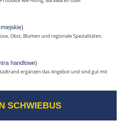
le Produkte wie Honig, Backwaren oder
miejskie)
se, Obst, Blumen und regionale Spezialitäten.
ntra handlowe)
adtrand ergänzen das Angebot und sind gut mit
IN SCHWIEBUS