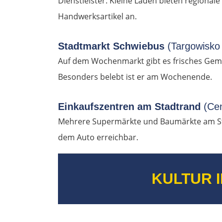
Dienstleister. Kleine Läden bieten regiona
Handwerksartikel an.
Stadtmarkt Schwiebus
(Targowisko 
Auf dem Wochenmarkt gibt es frisches Gemü
Besonders belebt ist er am Wochenende.
Einkaufszentren am Stadtrand
(Ce
Mehrere Supermärkte und Baumärkte am St
dem Auto erreichbar.
KULTUR 