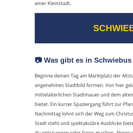
einer Kleinstadt.
SCHWIE
📷
Was gibt es in Schwiebus
Beginne deinen Tag am Marktplatz der Altst
angenehmes Stadtbild formen. Von hier gel
mittelalterlichen Stadtmauer und dem alten
bietet. Ein kurzer Spaziergang führt zur Pfa
Nachmittag lohnt sich der Weg zum Christu
Stadt steht und spektakuläre Ausblicke bi
du entspannen oder Fotos machen. Abgerun