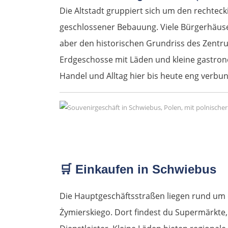
Die Altstadt gruppiert sich um den rechtec
geschlossener Bebauung. Viele Bürgerhäus
aber den historischen Grundriss des Zentru
Erdgeschosse mit Läden und kleine gastro
Handel und Alltag hier bis heute eng verbu
🛒
Einkaufen in Schwiebus
Die Hauptgeschäftsstraßen liegen rund um d
Żymierskiego. Dort findest du Supermärkte