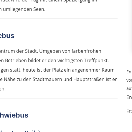
en umliegenden Seen.
ebus
 Zentrum der Stadt. Umgeben von farbenfrohen
Betrieben bildet er den wichtigsten Treffpunkt.
en statt, heute ist der Platz ein angenehmer Raum
En
ine Nähe zu den Stadtmauern und Hauptstraßen ist er
vo
en.
au
En
Et
chwiebus