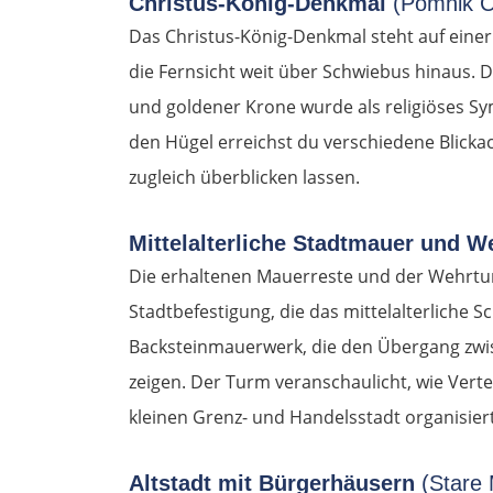
Christus-König-Denkmal
(Pomnik C
Das Christus-König-Denkmal steht auf eine
die Fernsicht weit über Schwiebus hinaus.
und goldener Krone wurde als religiöses S
den Hügel erreichst du verschiedene Blicka
zugleich überblicken lassen.
Mittelalterliche Stadtmauer und 
Die erhaltenen Mauerreste und der Wehrtu
Stadtbefestigung, die das mittelalterliche S
Backsteinmauerwerk, die den Übergang zwi
zeigen. Der Turm veranschaulicht, wie Vert
kleinen Grenz- und Handelsstadt organisier
Altstadt mit Bürgerhäusern
(Stare 