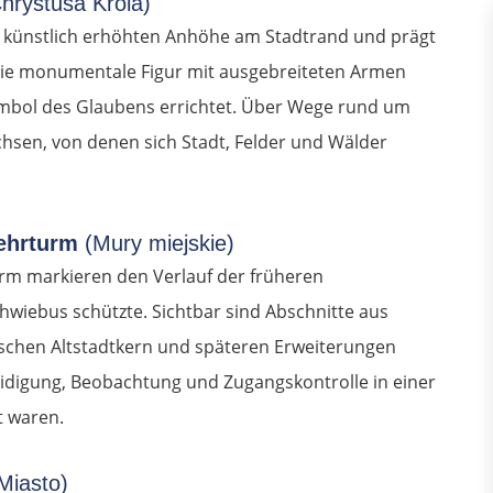
hrystusa Króla)
r künstlich erhöhten Anhöhe am Stadtrand und prägt
 Die monumentale Figur mit ausgebreiteten Armen
ymbol des Glaubens errichtet. Über Wege rund um
chsen, von denen sich Stadt, Felder und Wälder
Wehrturm
(Mury miejskie)
rm markieren den Verlauf der früheren
chwiebus schützte. Sichtbar sind Abschnitte aus
schen Altstadtkern und späteren Erweiterungen
eidigung, Beobachtung und Zugangskontrolle in einer
t waren.
Miasto)