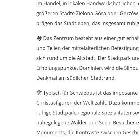
im Handel, in lokalen Handwerksbetrieben, 
größeren Städte Zielona Góra oder Gorzów 
prägen das Stadtleben, das insgesamt ruhig 
🏘️
Das Zentrum besteht aus einer gut erhalt
und Teilen der mittelalterlichen Befestig
sich rund um die Altstadt. Der Stadtpark u
Erholungspunkte. Dominiert wird die Silho
Denkmal am südlichen Stadtrand.
🏆
Typisch für Schwiebus ist das imposante
Christusfiguren der Welt zählt. Dazu komme
ruhige Stadtpark, regionale Spezialitäten s
nahegelegene Wälder und Seen. Besucher e
Monuments, die Kontraste zwischen Gesch