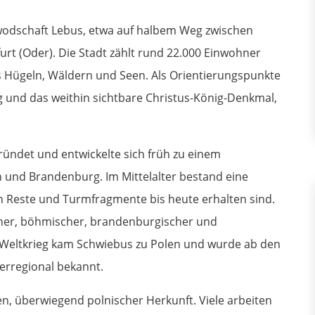
iwodschaft Lebus, etwa auf halbem Weg zwischen
rt (Oder). Die Stadt zählt rund 22.000 Einwohner
aus Hügeln, Wäldern und Seen. Als Orientierungspunkte
 und das weithin sichtbare Christus-König-Denkmal,
ündet und entwickelte sich früh zu einem
 und Brandenburg. Im Mittelalter bestand eine
 Reste und Turmfragmente bis heute erhalten sind.
cher, böhmischer, brandenburgischer und
 Weltkrieg kam Schwiebus zu Polen und wurde ab den
erregional bekannt.
, überwiegend polnischer Herkunft. Viele arbeiten