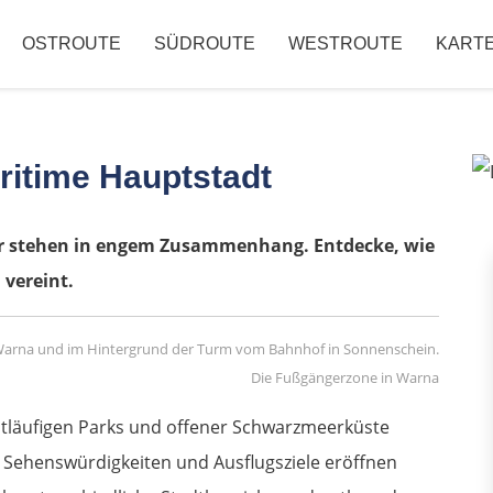
OSTROUTE
SÜDROUTE
WESTROUTE
KART
ritime Hauptstadt
er stehen in engem Zusammenhang. Entdecke, wie
vereint.
Die Fußgängerzone in Warna
itläufigen Parks und offener Schwarzmeerküste
n. Sehenswürdigkeiten und Ausflugsziele eröffnen