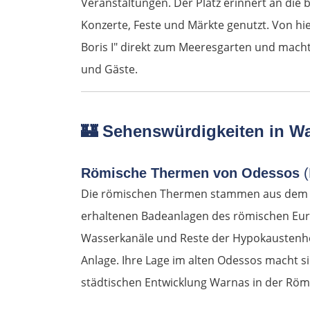
Veranstaltungen. Der Platz erinnert an die
Konzerte, Feste und Märkte genutzt. Von hi
Boris I" direkt zum Meeresgarten und macht
und Gäste.
🏰
Sehenswürdigkeiten in W
Römische Thermen von Odessos
Die römischen Thermen stammen aus dem 2
erhaltenen Badeanlagen des römischen Eur
Wasserkanäle und Reste der Hypokaustenhe
Anlage. Ihre Lage im alten Odessos macht si
städtischen Entwicklung Warnas in der Röme