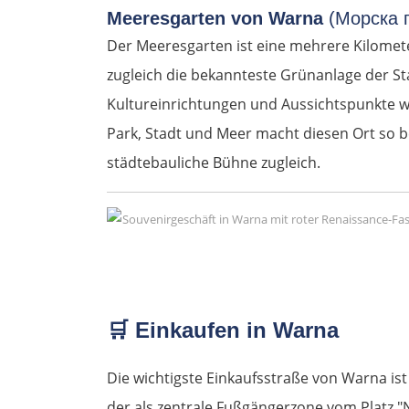
Meeresgarten von Warna
(Морска 
Der Meeresgarten ist eine mehrere Kilomet
zugleich die bekannteste Grünanlage der Sta
Kultureinrichtungen und Aussichtspunkte w
Park, Stadt und Meer macht diesen Ort so 
städtebauliche Bühne zugleich.
🛒
Einkaufen in Warna
Die wichtigste Einkaufsstraße von Warna is
der als zentrale Fußgängerzone vom Platz "N