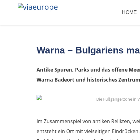
HOME
Warna – Bulgariens ma
Antike Spuren, Parks und das offene Me
Warna Badeort und historisches Zentrum 
Im Zusammenspiel von antiken Relikten, we
entsteht ein Ort mit vielseitigen Eindrücke