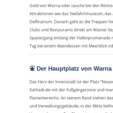
Gold von Warna oder tauche bei den Römisc
Attraktionen wie das Seefahrtmuseum, da
Delfinarium. Danach geht es die Treppen hi
Clubs und Restaurants direkt am Wasser lie
Spaziergang entlang der Hafenpromenade mi
Tag bei einem Abendessen mit Meerblick ode
⛲
Der Hauptplatz von Warna
Das Herz der Innenstadt ist der Platz "Neza
Kathedrale mit der Fußgängerzone und mark
Flanierbereichs. An seinem Rand stehen d
und Verwaltungsgebäude; in der Mitte befin