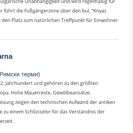
 bulgarische Unabhängigkeit und wird regelmäßig für
er führt die Fußgängerzone über den bul. "Knyaz
 den Platz zum natürlichen Treffpunkt für Einwohner
arna
(Римски терми)
. Jahrhundert und gehören zu den größten
opa. Hohe Mauerreste, Gewölbeansätze,
izung zeigen den technischen Aufwand der antiken
e zu einem Schlüsselor für das Verständnis der
rzeit.