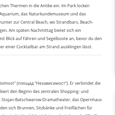
hen Thermen in die Antike ein. Im Park locken
s Aquarium, das Naturkundemuseum und das
nunter zur Central Beach, wo Strandbars, Beach-
gen. Am späten Nachmittag bietet sich ein
t Blick auf Fähren und Segelboote an, bevor du den
r einer Cocktailbar am Strand ausklingen lässt.
visimost" (площад "Независимост"). Er verbindet die
iert den Beginn des zentralen Shopping- und
as Stojan-Batschwarow-Dramatheater, das Opernhaus
den sich Brunnen, Sitzbänke und Freiflächen für