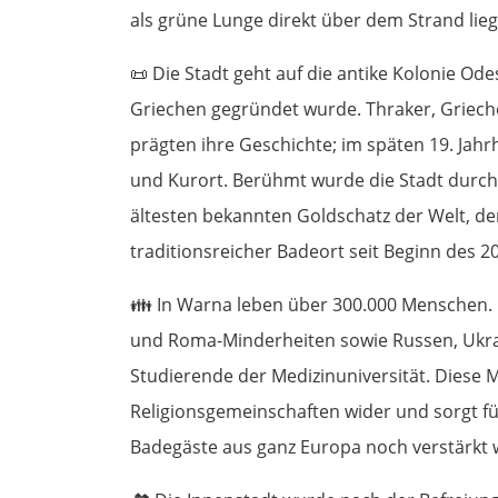
als grüne Lunge direkt über dem Strand lieg
📜
Die Stadt geht auf die antike Kolonie Odes
Griechen gegründet wurde. Thraker, Griec
prägten ihre Geschichte; im späten 19. Jah
und Kurort. Berühmt wurde die Stadt durch
ältesten bekannten Goldschatz der Welt, de
traditionsreicher Badeort seit Beginn des 2
👪
In Warna leben über 300.000 Menschen. 
und Roma-Minderheiten sowie Russen, Ukr
Studierende der Medizinuniversität. Diese 
Religionsgemeinschaften wider und sorgt fü
Badegäste aus ganz Europa noch verstärkt 