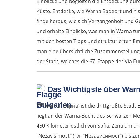
Einblicke und begleiten die Entdeckung dur
Küste. Entdecke, wie Warna Badeort und hi
finde heraus, wie sich Vergangenheit und G
und erhalte Einblicke, was man in Warna tu
mit den besten Tipps und strukturierten Em
man eine übersichtliche Zusammenstellung 
der Stadt, welches die 67. Etappe der Via Eu
Das Wichtigste über Warn
🗺️
Warna (Варна) ist die drittgrößte Stadt
liegt an der Warna-Bucht des Schwarzen Me
450 Kilometer östlich von Sofia. Zentrum u
"Nezavisimost" (пл. "Независимост") bis z