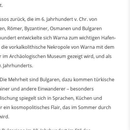
t.
sos zurück, die im 6. Jahrhundert v. Chr. von
hen, Römer, Byzantiner, Osmanen und Bulgaren
rhundert entwickelte sich Warna zum wichtigen Hafen-
 die vorkalkolithische Nekropole von Warna mit dem
r im Archäologischen Museum gezeigt wird, und als
0. Jahrhunderts.
Die Mehrheit sind Bulgaren, dazu kommen türkische
ainer und andere Einwanderer – besonders
Mischung spiegelt sich in Sprachen, Küchen und
r ein kosmopolitisches Flair, das im Sommer durch
wird.