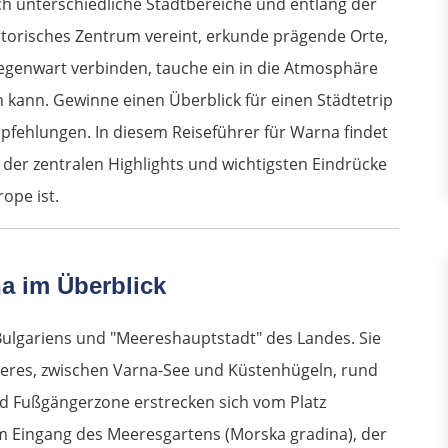
ch unterschiedliche Stadtbereiche und entlang der
storisches Zentrum vereint, erkunde prägende Orte,
egenwart verbinden, tauche ein in die Atmosphäre
n kann. Gewinne einen Überblick für einen Städtetrip
pfehlungen. In diesem Reiseführer für Warna findet
der zentralen Highlights und wichtigsten Eindrücke
rope ist.
a im Überblick
 Bulgariens und "Meereshauptstadt" des Landes. Sie
eres, zwischen Varna-See und Küstenhügeln, rund
nd Fußgängerzone erstrecken sich vom Platz
um Eingang des Meeresgartens (Morska gradina), der