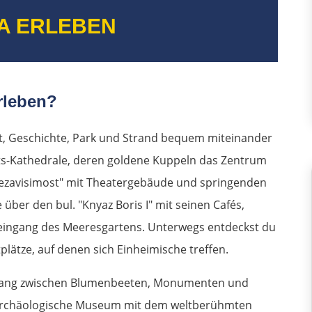
A ERLEBEN
rleben?
t, Geschichte, Park und Strand bequem miteinander
ts-Kathedrale, deren goldene Kuppeln das Zentrum
Nezavisimost" mit Theatergebäude und springenden
über den bul. "Knyaz Boris I" mit seinen Cafés,
teingang des Meeresgartens. Unterwegs entdeckst du
plätze, auf denen sich Einheimische treffen.
nlang zwischen Blumenbeeten, Monumenten und
Archäologische Museum mit dem weltberühmten