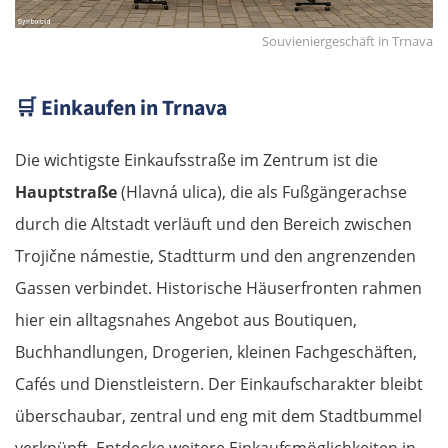
Souvieniergeschäft in Trnava
🛒
Einkaufen in Trnava
Die wichtigste Einkaufsstraße im Zentrum ist die
Hauptstraße
(Hlavná ulica), die als Fußgängerachse
durch die Altstadt verläuft und den Bereich zwischen
Trojične námestie, Stadtturm und den angrenzenden
Gassen verbindet. Historische Häuserfronten rahmen
hier ein alltagsnahes Angebot aus Boutiquen,
Buchhandlungen, Drogerien, kleinen Fachgeschäften,
Cafés und Dienstleistern. Der Einkaufscharakter bleibt
überschaubar, zentral und eng mit dem Stadtbummel
verknüpft. Entdecke weitere Einkaufsmöglichkeiten in