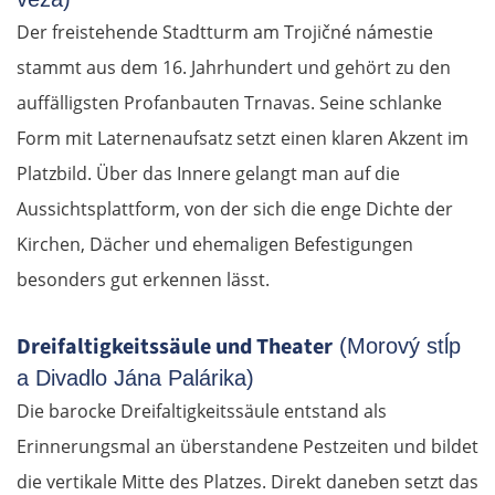
Der freistehende Stadtturm am Trojičné námestie
stammt aus dem 16. Jahrhundert und gehört zu den
auffälligsten Profanbauten Trnavas. Seine schlanke
Form mit Laternenaufsatz setzt einen klaren Akzent im
Platzbild. Über das Innere gelangt man auf die
Aussichtsplattform, von der sich die enge Dichte der
Kirchen, Dächer und ehemaligen Befestigungen
besonders gut erkennen lässt.
Dreifaltigkeitssäule und Theater
(Morový stĺp
a Divadlo Jána Palárika)
Die barocke Dreifaltigkeitssäule entstand als
Erinnerungsmal an überstandene Pestzeiten und bildet
die vertikale Mitte des Platzes. Direkt daneben setzt das