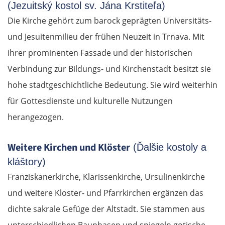
(Jezuitský kostol sv. Jána Krstiteľa)
Die Kirche gehört zum barock geprägten Universitäts-
und Jesuitenmilieu der frühen Neuzeit in Trnava. Mit
ihrer prominenten Fassade und der historischen
Verbindung zur Bildungs- und Kirchenstadt besitzt sie
hohe stadtgeschichtliche Bedeutung. Sie wird weiterhin
für Gottesdienste und kulturelle Nutzungen
herangezogen.
Weitere Kirchen und Klöster
(Ďalšie kostoly a
kláštory)
Franziskanerkirche, Klarissenkirche, Ursulinenkirche
und weitere Kloster- und Pfarrkirchen ergänzen das
dichte sakrale Gefüge der Altstadt. Sie stammen aus
unterschiedlichen Bauphasen und spiegeln gotische,