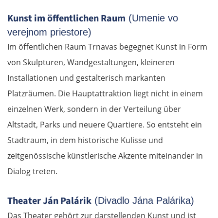
Kunst im öffentlichen Raum
(Umenie vo
verejnom priestore)
Im öffentlichen Raum Trnavas begegnet Kunst in Form
von Skulpturen, Wandgestaltungen, kleineren
Installationen und gestalterisch markanten
Platzräumen. Die Hauptattraktion liegt nicht in einem
einzelnen Werk, sondern in der Verteilung über
Altstadt, Parks und neuere Quartiere. So entsteht ein
Stadtraum, in dem historische Kulisse und
zeitgenössische künstlerische Akzente miteinander in
Dialog treten.
Theater Ján Palárik
(Divadlo Jána Palárika)
Das Theater gehört zur darstellenden Kunst und ist