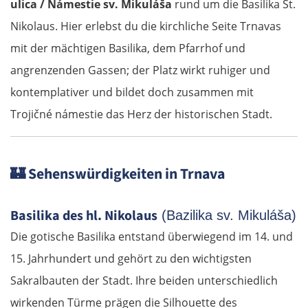
ulica / Námestie sv. Mikuláša
rund um die Basilika St.
Nikolaus. Hier erlebst du die kirchliche Seite Trnavas
mit der mächtigen Basilika, dem Pfarrhof und
angrenzenden Gassen; der Platz wirkt ruhiger und
kontemplativer und bildet doch zusammen mit
Trojičné námestie das Herz der historischen Stadt.
🏰
Sehenswürdigkeiten in Trnava
Basilika des hl. Nikolaus
(Bazilika sv. Mikuláša)
Die gotische Basilika entstand überwiegend im 14. und
15. Jahrhundert und gehört zu den wichtigsten
Sakralbauten der Stadt. Ihre beiden unterschiedlich
wirkenden Türme prägen die Silhouette des