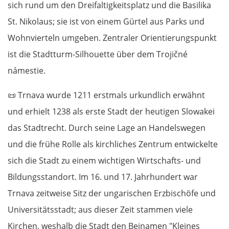
sich rund um den Dreifaltigkeitsplatz und die Basilika
St. Nikolaus; sie ist von einem Gürtel aus Parks und
Wohnvierteln umgeben. Zentraler Orientierungspunkt
ist die Stadtturm-Silhouette über dem Trojičné
námestie.
📜
Trnava wurde 1211 erstmals urkundlich erwähnt
und erhielt 1238 als erste Stadt der heutigen Slowakei
das Stadtrecht. Durch seine Lage an Handelswegen
und die frühe Rolle als kirchliches Zentrum entwickelte
sich die Stadt zu einem wichtigen Wirtschafts- und
Bildungsstandort. Im 16. und 17. Jahrhundert war
Trnava zeitweise Sitz der ungarischen Erzbischöfe und
Universitätsstadt; aus dieser Zeit stammen viele
Kirchen, weshalb die Stadt den Beinamen "Kleines