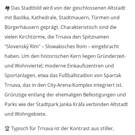
🏘️
Das Stadtbild wird von der geschlossenen Altstadt
mit Baslika, Kathedrale, Stadtmauern, Türmen und
Bürgerhäusern geprägt. Charakteristisch sind die
vielen Kirchtürme, die Trnava den Spitznamen
"Slovenský Rím" – Slowakisches Rom – eingebracht
haben. Um den historischen Kern liegen Gründerzeit-
und Wohnviertel, moderne Einkaufszentren und
Sportanlagen, etwa das Fußballstadion von Spartak
Trnava, das in den City-Arena-Komplex integriert ist.
Grünzüge entlang der ehemaligen Befestigungen und
Parks wie der Stadtpark Janka Kráľa verbinden Altstadt
und Wohngebiete.
🏆
Typisch für Trnava ist der Kontrast aus stiller,