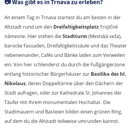
📷
Was gibt es in Trnava zu erleben?
An einem Tag in Trnava startest du am besten in der
Altstadt rund um den
Dreifaltigkeitsplatz
Trojičné
námestie. Hier stehen die
Stadtturm
(Mestská veža),
barocke Fassaden, Dreifaltigkeitssäule und das Theater
nebeneinander, Cafés und Bänke laden zum Verweilen
ein. Von hier schlenderst du durch die Fußgängerzone
entlang historischer Bürgerhäuser zur
Basilika des hl.
Nikolaus
, deren Doppeltürme über den Dächern der
Stadt aufragen, oder zur Kathedrale St. Johannes der
Täufer mit ihrem monumentalen Hochaltar. Die
Stadtmauern und Basteien bilden einen grünen Ring,
auf dem du die Altstadt teilweise umrunden kannst.