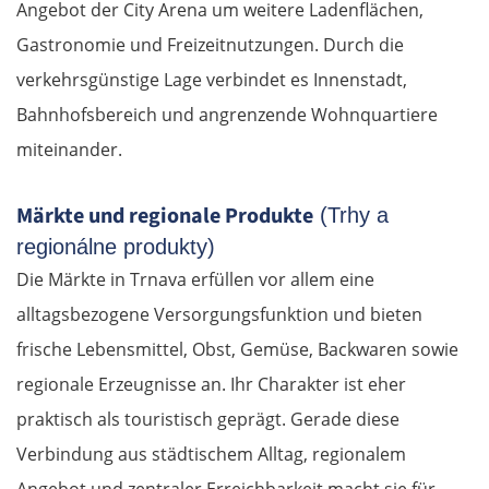
Angebot der City Arena um weitere Ladenflächen,
Gastronomie und Freizeitnutzungen. Durch die
verkehrsgünstige Lage verbindet es Innenstadt,
Bahnhofsbereich und angrenzende Wohnquartiere
miteinander.
Märkte und regionale Produkte
(Trhy a
regionálne produkty)
Die Märkte in Trnava erfüllen vor allem eine
alltagsbezogene Versorgungsfunktion und bieten
frische Lebensmittel, Obst, Gemüse, Backwaren sowie
regionale Erzeugnisse an. Ihr Charakter ist eher
praktisch als touristisch geprägt. Gerade diese
Verbindung aus städtischem Alltag, regionalem
Angebot und zentraler Erreichbarkeit macht sie für