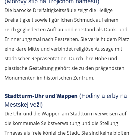
(Morový stĺp na Trojičnom námestí)
Die barocke Dreifaltigkeitssäule zeigt die Heilige
Dreifaltigkeit sowie figürlichen Schmuck auf einem
reich gegliederten Aufbau und entstand als Dank- und
Erinnerungsmal nach Pestzeiten. Sie verleiht dem Platz
eine klare Mitte und verbindet religiöse Aussage mit
städtischer Repräsentation. Durch ihre Höhe und
plastische Gestaltung gehört sie zu den prägendsten
Monumenten im historischen Zentrum.
Stadtturm-Uhr und Wappen
(Hodiny a erby na
Mestskej veži)
Die Uhr und die Wappen am Stadtturm verweisen auf
die kommunale Selbstverwaltung und die Stellung
Trnavas als freie königliche Stadt. Sie sind keine bloßen