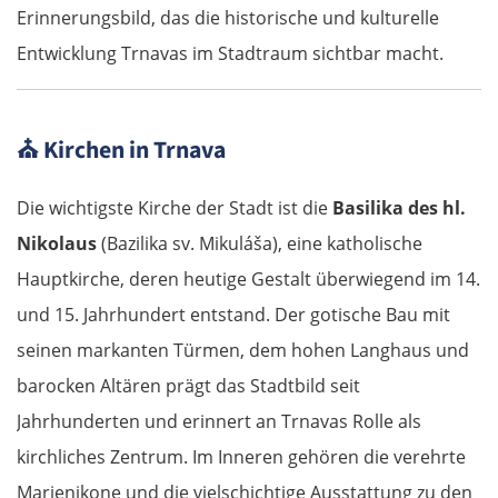
Erinnerungsbild, das die historische und kulturelle
Entwicklung Trnavas im Stadtraum sichtbar macht.
⛪
Kirchen in Trnava
Die wichtigste Kirche der Stadt ist die
Basilika des hl.
Nikolaus
(Bazilika sv. Mikuláša), eine katholische
Hauptkirche, deren heutige Gestalt überwiegend im 14.
und 15. Jahrhundert entstand. Der gotische Bau mit
seinen markanten Türmen, dem hohen Langhaus und
barocken Altären prägt das Stadtbild seit
Jahrhunderten und erinnert an Trnavas Rolle als
kirchliches Zentrum. Im Inneren gehören die verehrte
Marienikone und die vielschichtige Ausstattung zu den