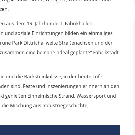
zen.
n aus dem 19. Jahrhundert: Fabrikhallen,
en und soziale Einrichtungen bilden ein einmaliges
rüne Park Dittricha, weite Straßenachsen und der
usammen eine beinahe "ideal geplante" Fabrikstadt
e und die Backsteinkulisse, in der heute Lofts,
anden sind. Feste und Inszenierungen erinnern an den
ski genießen Einheimische Strand, Wassersport und
n die Mischung aus Industriegeschichte,