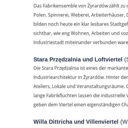
Das Fabrikensemble von Żyrardów zählt zu d
Polen. Spinnerei, Weberei, Arbeiterhäuser,
bilden noch heute ein klar lesbares Stadtg
sichtbar, wie eng Wohnen, Arbeiten und sozi
Industriestadt miteinander verbunden ware
Stara Przędzalnia und Loftviertel
(
Die Stara Przędzalnia ist eines der markant
Industriearchitektur in Żyrardów. Hinter der
Ateliers, Lokale und Veranstaltungsräume. 
lange Fabrikfluchten lassen die industriell
geben dem Viertel einen eigenständigen Ch
Willa Dittricha und Villenviertel
(Wi