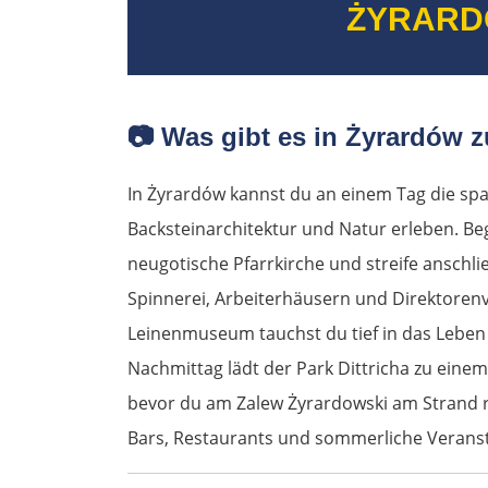
ŻYRARD
📷
Was gibt es in Żyrardów z
In Żyrardów kannst du an einem Tag die sp
Backsteinarchitektur und Natur erleben. Beg
neugotische Pfarrkirche und streife anschli
Spinnerei, Arbeiterhäusern und Direktore
Leinenmuseum tauchst du tief in das Leben d
Nachmittag lädt der Park Dittricha zu eine
bevor du am Zalew Żyrardowski am Strand r
Bars, Restaurants und sommerliche Veranstal