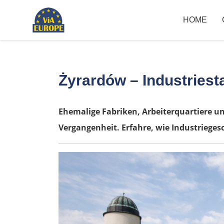
HOME
Żyrardów – Industriest
Ehemalige Fabriken, Arbeiterquartiere u
Vergangenheit. Erfahre, wie Industrieges