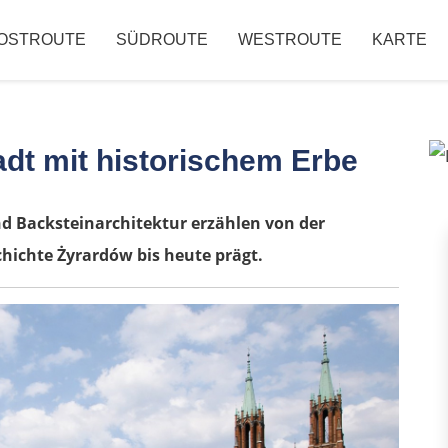
OSTROUTE
SÜDROUTE
WESTROUTE
KARTE
adt mit historischem Erbe
nd Backsteinarchitektur erzählen von der
chichte Żyrardów bis heute prägt.