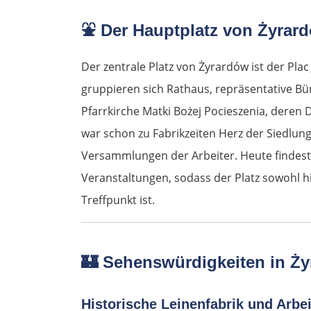
⛲
Der Hauptplatz von Żyrar
Der zentrale Platz von Żyrardów ist der Plac 
gruppieren sich Rathaus, repräsentative B
Pfarrkirche Matki Bożej Pocieszenia, deren
war schon zu Fabrikzeiten Herz der Siedlu
Versammlungen der Arbeiter. Heute findest
Veranstaltungen, sodass der Platz sowohl h
Treffpunkt ist.
🏰
Sehenswürdigkeiten in Ż
Historische Leinenfabrik und Arbe