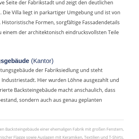
ive Seite der Fabrikstadt und zeigt den deutlichen
 Die Villa liegt in parkartiger Umgebung und ist von
istoristische Formen, sorgfältige Fassadendetails
 einem der architektonisch eindrucksvollsten Teile
ngsgebäude
(Kantor)
ltungsgebäude der Fabriksiedlung und steht
der Industriestadt. Hier wurden Löhne ausgezahlt und
aurierte Backsteingebäude macht anschaulich, dass
bestand, sondern auch aus genau geplanten