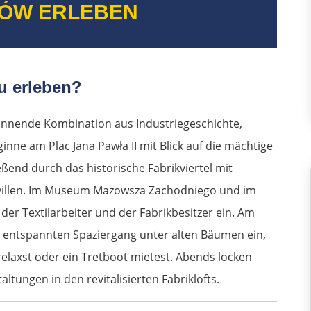
ÓW ERLEBEN
u erleben?
annende Kombination aus Industriegeschichte,
inne am Plac Jana Pawła II mit Blick auf die mächtige
eßend durch das historische Fabrikviertel mit
nvillen. Im Museum Mazowsza Zachodniego und im
er Textilarbeiter und der Fabrikbesitzer ein. Am
m entspannten Spaziergang unter alten Bäumen ein,
elaxst oder ein Tretboot mietest. Abends locken
tungen in den revitalisierten Fabriklofts.