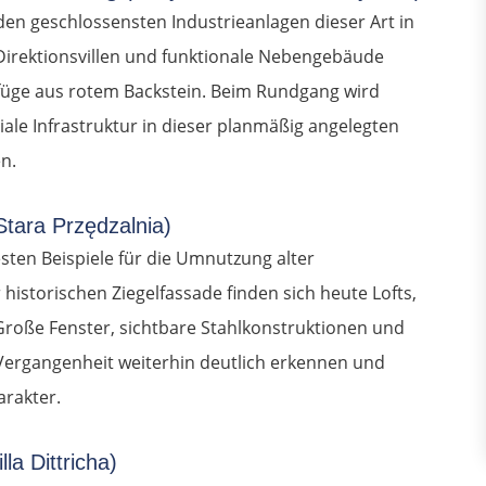
en geschlossensten Industrieanlagen dieser Art in
 Direktionsvillen und funktionale Nebengebäude
efüge aus rotem Backstein. Beim Rundgang wird
ale Infrastruktur in dieser planmäßig angelegten
n.
Stara Przędzalnia)
esten Beispiele für die Umnutzung alter
 historischen Ziegelfassade finden sich heute Lofts,
Große Fenster, sichtbare Stahlkonstruktionen und
e Vergangenheit weiterhin deutlich erkennen und
arakter.
lla Dittricha)