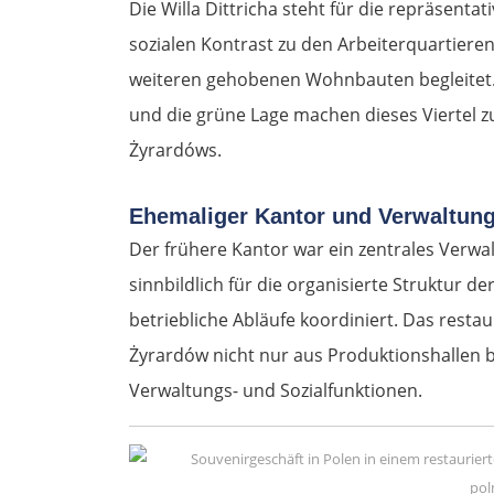
Die Willa Dittricha steht für die repräsentat
sozialen Kontrast zu den Arbeiterquartieren.
weiteren gehobenen Wohnbauten begleitet. H
und die grüne Lage machen dieses Viertel zu
Żyrardóws.
Ehemaliger Kantor und Verwaltu
Der frühere Kantor war ein zentrales Verwa
sinnbildlich für die organisierte Struktur 
betriebliche Abläufe koordiniert. Das rest
Żyrardów nicht nur aus Produktionshallen 
Verwaltungs- und Sozialfunktionen.