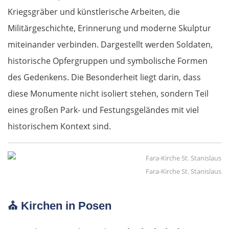
Kriegsgräber und künstlerische Arbeiten, die
Militärgeschichte, Erinnerung und moderne Skulptur
miteinander verbinden. Dargestellt werden Soldaten,
historische Opfergruppen und symbolische Formen
des Gedenkens. Die Besonderheit liegt darin, dass
diese Monumente nicht isoliert stehen, sondern Teil
eines großen Park- und Festungsgeländes mit viel
historischem Kontext sind.
Fara-Kirche St. Stanislaus
⛪
Kirchen in Posen