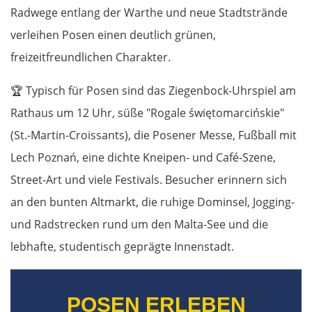
Radwege entlang der Warthe und neue Stadtstrände
verleihen Posen einen deutlich grünen,
freizeitfreundlichen Charakter.
🏆
Typisch für Posen sind das Ziegenbock-Uhrspiel am
Rathaus um 12 Uhr, süße "Rogale świętomarcińskie"
(St.-Martin-Croissants), die Posener Messe, Fußball mit
Lech Poznań, eine dichte Kneipen- und Café-Szene,
Street-Art und viele Festivals. Besucher erinnern sich
an den bunten Altmarkt, die ruhige Dominsel, Jogging-
und Radstrecken rund um den Malta-See und die
lebhafte, studentisch geprägte Innenstadt.
POSEN ERLEBEN