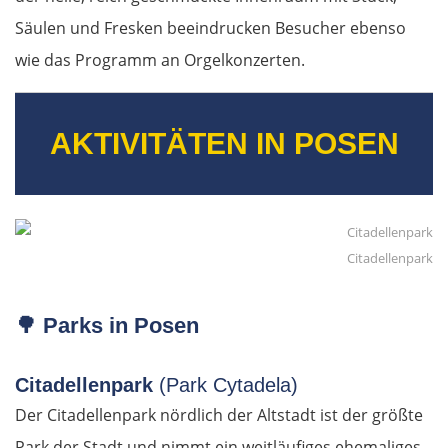
Säulen und Fresken beeindrucken Besucher ebenso
wie das Programm an Orgelkonzerten.
AKTIVITÄTEN IN POSEN
Citadellenpark
🌳
Parks in Posen
Citadellenpark
(Park Cytadela)
Der Citadellenpark nördlich der Altstadt ist der größte
Park der Stadt und nimmt ein weitläufiges ehemaliges