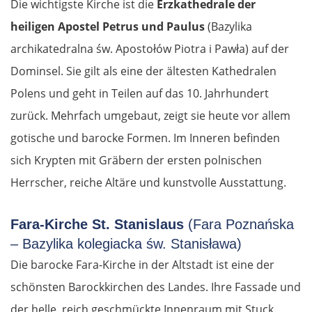
Die wichtigste Kirche ist die
Erzkathedrale der
heiligen Apostel Petrus und Paulus
(Bazylika
archikatedralna św. Apostołów Piotra i Pawła) auf der
Dominsel. Sie gilt als eine der ältesten Kathedralen
Polens und geht in Teilen auf das 10. Jahrhundert
zurück. Mehrfach umgebaut, zeigt sie heute vor allem
gotische und barocke Formen. Im Inneren befinden
sich Krypten mit Gräbern der ersten polnischen
Herrscher, reiche Altäre und kunstvolle Ausstattung.
Fara-Kirche St. Stanislaus
(Fara Poznańska
– Bazylika kolegiacka św. Stanisława)
Die barocke Fara-Kirche in der Altstadt ist eine der
schönsten Barockkirchen des Landes. Ihre Fassade und
der helle, reich geschmückte Innenraum mit Stuck,