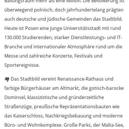
Ballungsraum mehr als eine Million. Die Bevölkerung ist
überwiegend polnisch, doch jahrhundertelang prägten
auch deutsche und jüdische Gemeinden das Stadtbild.
Heute ist Posen eine junge Universitätsstadt mit rund
130.000 Studierenden, starker Dienstleistungs- und IT-
Branche und internationaler Atmosphäre rund um die
Messe und zahlreiche Konzerte, Festivals und
Sportereignisse.
🏘️
Das Stadtbild vereint Renaissance-Rathaus und
farbige Bürgerhäuser am Altmarkt, die gotisch-barocke
Dominsel, klassizistische und gründerzeitliche
Straßenzüge, preußische Repräsentationsbauten wie
das Kaiserschloss, Nachkriegsbebauung und moderne
Büro- und Wohnkomplexe. Große Parks, der Malta-See,