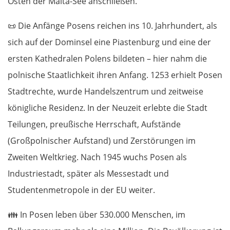
Osten der Malta-See anschließen.
📜
Die Anfänge Posens reichen ins 10. Jahrhundert, als
sich auf der Dominsel eine Piastenburg und eine der
ersten Kathedralen Polens bildeten – hier nahm die
polnische Staatlichkeit ihren Anfang. 1253 erhielt Posen
Stadtrechte, wurde Handelszentrum und zeitweise
königliche Residenz. In der Neuzeit erlebte die Stadt
Teilungen, preußische Herrschaft, Aufstände
(Großpolnischer Aufstand) und Zerstörungen im
Zweiten Weltkrieg. Nach 1945 wuchs Posen als
Industriestadt, später als Messestadt und
Studentenmetropole in der EU weiter.
👪
In Posen leben über 530.000 Menschen, im