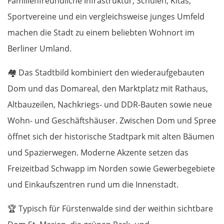
Familienfreundliche Infrastruktur, Schulen, Kitas,
Sportvereine und ein vergleichsweise junges Umfeld
machen die Stadt zu einem beliebten Wohnort im
Berliner Umland.
🏘️ Das Stadtbild kombiniert den wiederaufgebauten
Dom und das Domareal, den Marktplatz mit Rathaus,
Altbauzeilen, Nachkriegs- und DDR-Bauten sowie neue
Wohn- und Geschäftshäuser. Zwischen Dom und Spree
öffnet sich der historische Stadtpark mit alten Bäumen
und Spazierwegen. Moderne Akzente setzen das
Freizeitbad Schwapp im Norden sowie Gewerbegebiete
und Einkaufszentren rund um die Innenstadt.
🏆 Typisch für Fürstenwalde sind der weithin sichtbare