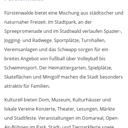
Fürstenwalde bietet eine Mischung aus städtischer und
naturnaher Freizeit. Im Stadtpark, an der
Spreepromenade und im Stadtwald verlaufen Spazier-,
Jogging- und Radwege. Sportplätze, Turnhallen,
Vereinsanlagen und das Schwapp sorgen für ein
breites Angebot von Fußball über Volleyball bis
Schwimmsport. Der Heimattiergarten, Spielplätze,
Skateflächen und Minigolf machen die Stadt besonders
attraktiv für Familien.
Kulturell bieten Dom, Museum, Kulturhäuser und
lokale Vereine Konzerte, Theater, Lesungen, Märkte
und Stadtfeste. Veranstaltungen im Domareal, Open-
Air-Bühnen im Park, Stadt- und Tierparkfeste sowie