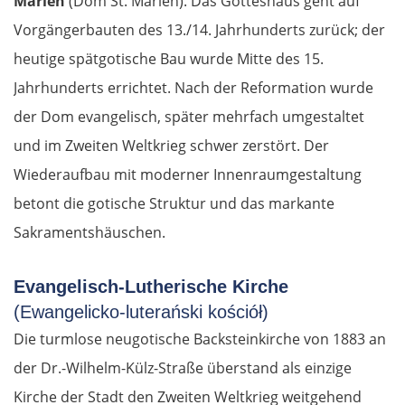
Marien
(Dom St. Marien). Das Gotteshaus geht auf
Vorgängerbauten des 13./14. Jahrhunderts zurück; der
heutige spätgotische Bau wurde Mitte des 15.
Jahrhunderts errichtet. Nach der Reformation wurde
der Dom evangelisch, später mehrfach umgestaltet
und im Zweiten Weltkrieg schwer zerstört. Der
Wiederaufbau mit moderner Innenraumgestaltung
betont die gotische Struktur und das markante
Sakramentshäuschen.
Evangelisch-Lutherische Kirche
(Ewangelicko-luterański kościół)
Die turmlose neugotische Backsteinkirche von 1883 an
der Dr.-Wilhelm-Külz-Straße überstand als einzige
Kirche der Stadt den Zweiten Weltkrieg weitgehend