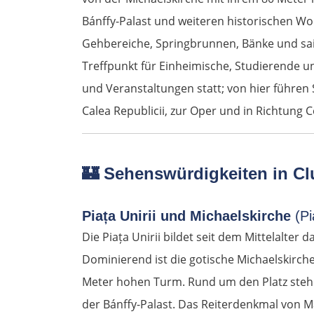
Bánffy-Palast und weiteren historischen Wo
Gehbereiche, Springbrunnen, Bänke und sais
Treffpunkt für Einheimische, Studierende un
und Veranstaltungen statt; von hier führen
Calea Republicii, zur Oper und in Richtung C
🏰
Sehenswürdigkeiten in Cl
Piața Unirii und Michaelskirche
(Pia
Die Piața Unirii bildet seit dem Mittelalter
Dominierend ist die gotische Michaelskirch
Meter hohen Turm. Rund um den Platz stehe
der Bánffy-Palast. Das Reiterdenkmal von M