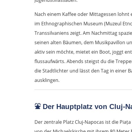
Nach einem Kaffee oder Mittagessen lohnt
im Ethnographischen Museum (Muzeul Etnogra
Transsilvaniens zeigt. Am Nachmittag spazi
seinen alten Bäumen, dem Musikpavillon und
aktiv sein möchte, mietet ein Boot, joggt e
flussaufwärts. Abends steigst du die Treppe
die Stadtlichter und lässt den Tag in einer
ausklingen.
⛲
Der Hauptplatz von Cluj-
Der zentrale Platz Cluj-Napocas ist die Piața 
von der Michaelskirche mit ihrem 80 Mete