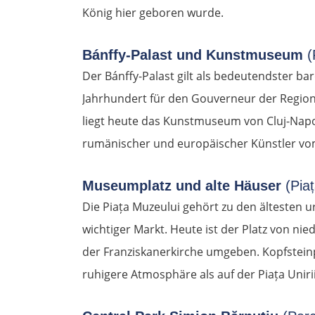
König hier geboren wurde.
Bánffy-Palast und Kunstmuseum
(
Der Bánffy-Palast gilt als bedeutendster ba
Jahrhundert für den Gouverneur der Region 
liegt heute das Kunstmuseum von Cluj-Nap
rumänischer und europäischer Künstler vom 
Museumplatz und alte Häuser
(Piaț
Die Piața Muzeului gehört zu den ältesten 
wichtiger Markt. Heute ist der Platz von n
der Franziskanerkirche umgeben. Kopfsteinp
ruhigere Atmosphäre als auf der Piața Unirii 