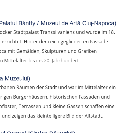
Palatul Bánffy / Muzeul de Artă Cluj-Napoca)
rocker Stadtpalast Transsilvaniens und wurde im 18.
errichtet. Hinter der reich gegliederten Fassade
oca mit Gemälden, Skulpturen und Grafiken
Mittelalter bis ins 20. Jahrhundert.
a Muzeului)
urbanen Räumen der Stadt und war im Mittelalter ein
iedrigen Bürgerhäusern, historischen Fassaden und
flaster, Terrassen und kleine Gassen schaffen eine
und zeigen das kleinteiligere Bild der Altstadt.