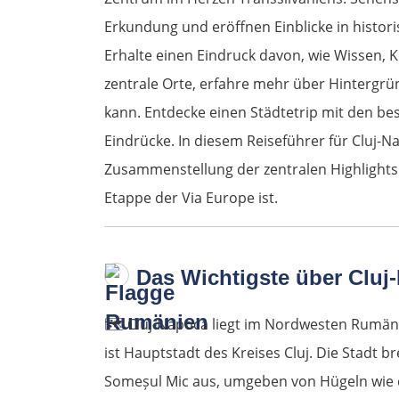
Erkundung und eröffnen Einblicke in histo
Erhalte einen Eindruck davon, wie Wissen, 
zentrale Orte, erfahre mehr über Hintergrü
kann. Entdecke einen Städtetrip mit den bes
Eindrücke. In diesem Reiseführer für Cluj-N
Zusammenstellung der zentralen Highlights 
Etappe der Via Europe ist.
Das Wichtigste über Cluj
🗺️
Cluj-Napoca liegt im Nordwesten Rumänie
ist Hauptstadt des Kreises Cluj. Die Stadt br
Someșul Mic aus, umgeben von Hügeln wie de