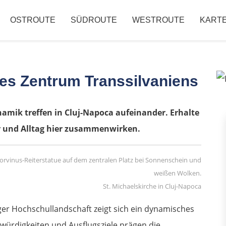
OSTROUTE
SÜDROUTE
WESTROUTE
KART
les Zentrum Transsilvaniens
mik treffen in Cluj-Napoca aufeinander. Erhalte
r und Alltag hier zusammenwirken.
St. Michaelskirche in Cluj-Napoca
iger Hochschullandschaft zeigt sich ein dynamisches
würdigkeiten und Ausflugsziele prägen die