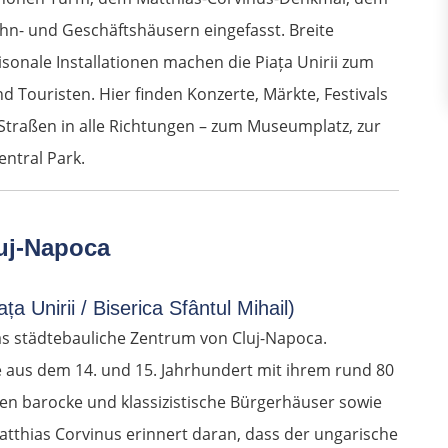
hn- und Geschäftshäusern eingefasst. Breite
onale Installationen machen die Piața Unirii zum
d Touristen. Hier finden Konzerte, Märkte, Festivals
 Straßen in alle Richtungen – zum Museumplatz, zur
entral Park.
uj-Napoca
ța Unirii / Biserica Sfântul Mihail)
 das städtebauliche Zentrum von Cluj-Napoca.
e aus dem 14. und 15. Jahrhundert mit ihrem rund 80
n barocke und klassizistische Bürgerhäuser sowie
atthias Corvinus erinnert daran, dass der ungarische