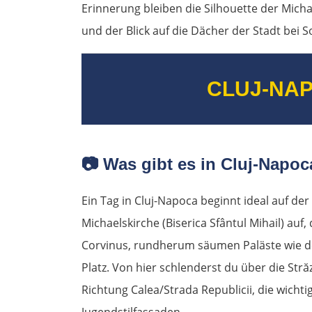
Erinnerung bleiben die Silhouette der Mich
und der Blick auf die Dächer der Stadt bei
CLUJ-NA
📷
Was gibt es in Cluj-Napoc
Ein Tag in Cluj-Napoca beginnt ideal auf der P
Michaelskirche (Biserica Sfântul Mihail) au
Corvinus, rundherum säumen Paläste wie de
Platz. Von hier schlenderst du über die Stră
Richtung Calea/Strada Republicii, die wich
Jugendstilfassaden.