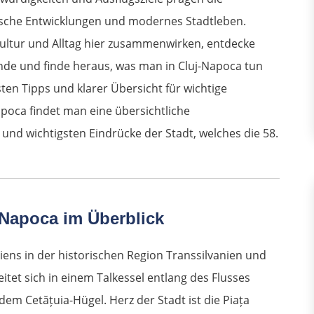
rische Entwicklungen und modernes Stadtleben.
Kultur und Alltag hier zusammenwirken, entdecke
nde und finde heraus, was man in Cluj-Napoca tun
ten Tipps und klarer Übersicht für wichtige
apoca findet man eine übersichtliche
und wichtigsten Eindrücke der Stadt, welches die 58.
-Napoca im Überblick
ns in der historischen Region Transsilvanien und
eitet sich in einem Talkessel entlang des Flusses
m Cetățuia-Hügel. Herz der Stadt ist die Piața