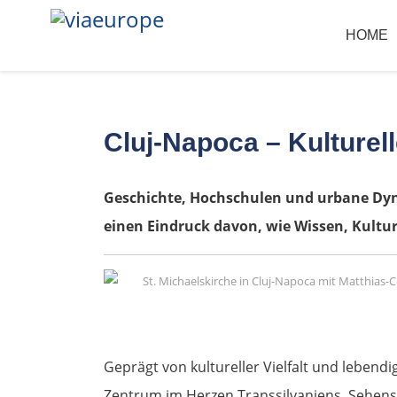
HOME
Cluj-Napoca – Kulturel
Geschichte, Hochschulen und urbane Dyna
einen Eindruck davon, wie Wissen, Kultu
Geprägt von kultureller Vielfalt und lebend
Zentrum im Herzen Transsilvaniens. Sehens