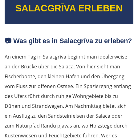
SALACGRĪVA ERLEBEN
📷
Was gibt es in Salacgrīva zu erleben?
An einem Tag in Salacgrīva beginnt man idealerweise
an der Brücke über die Salaca. Von hier sieht man
Fischerboote, den kleinen Hafen und den Übergang
vom Fluss zur offenen Ostsee. Ein Spaziergang entlang
des Ufers führt durch ruhige Wohngebiete bis zu
Dünen und Strandwegen. Am Nachmittag bietet sich
ein Ausflug zu den Sandsteinfelsen der Salaca oder
zum Naturpfad Randu pļavas an, wo Holzstege durch
Küstenwiesen und Feuchtgebiete führen. Wer es