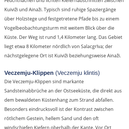
Feuchtflächen und lichten Kiefernabschnitten zwischen
Kuiviži und Ainaži. Typisch sind ruhige Spaziergänge
über Holzstege und festgetretene Pfade bis zu einem
Vogelbeobachtungsturm mit weitem Blick über die
Küste. Der Weg ist rund 1,4 Kilometer lang. Das Gebiet
liegt etwa 8 Kilometer nördlich von Salacgrīva; der
nächstgelegene Ort ist Kuiviži beziehungsweise Ainaži.
Veczemju-Klippen
(Veczemju klintis)
Die Veczemju-Klippen sind markante
Sandsteinabbrüche an der Ostseeküste, die direkt aus
dem bewaldeten Küstenhang zum Strand abfallen.
Besonders eindrucksvoll ist der Kontrast zwischen
rötlichem Gestein, hellem Sand und den oft
windschiefen Kiefern oberhalb der Kante. Vor Ort