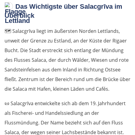
Das Wichtigste über Salacgrīva im
Überblick
🗺️
Salacgrīva liegt im äußersten Norden Lettlands,
unweit der Grenze zu Estland, an der Küste der Rigaer
Bucht. Die Stadt erstreckt sich entlang der Mündung
des Flusses Salaca, der durch Wälder, Wiesen und rote
Sandsteinfelsen aus dem Inland in Richtung Ostsee
fließt. Zentrum ist der Bereich rund um die Brücke über
die Salaca mit Hafen, kleinen Läden und Cafés.
📜
Salacgrīva entwickelte sich ab dem 19. Jahrhundert
als Fischerei- und Handelssiedlung an der
Flussmündung. Der Name bezieht sich auf den Fluss
Salaca, der wegen seiner Lachsbestände bekannt ist.