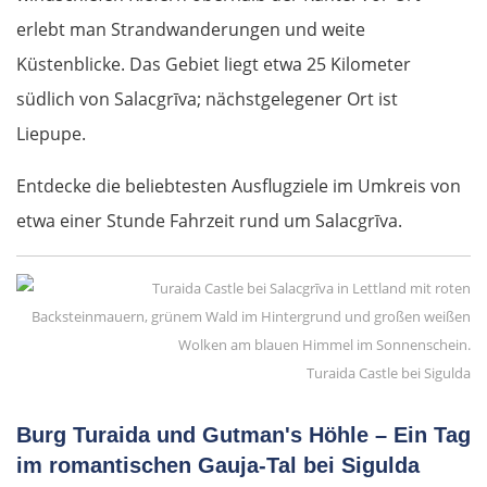
erlebt man Strandwanderungen und weite
Küstenblicke. Das Gebiet liegt etwa 25 Kilometer
südlich von Salacgrīva; nächstgelegener Ort ist
Liepupe.
Entdecke die beliebtesten Ausflugziele im Umkreis von
etwa einer Stunde Fahrzeit rund um Salacgrīva.
Turaida Castle bei Sigulda
Burg Turaida und Gutman's Höhle – Ein Tag
im romantischen Gauja-Tal bei Sigulda