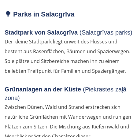
🌳
Parks in Salacgrīva
Stadtpark von Salacgrīva
(Salacgrīvas parks)
Der kleine Stadtpark liegt unweit des Flusses und
besteht aus Rasenflächen, Bäumen und Spazierwegen.
Spielplätze und Sitzbereiche machen ihn zu einem
beliebten Treffpunkt für Familien und Spaziergänger.
Grünanlagen an der Küste
(Piekrastes zaļā
zona)
Zwischen Dünen, Wald und Strand erstrecken sich
natürliche Grünflächen mit Wanderwegen und ruhigen
Plätzen zum Sitzen. Die Mischung aus Kiefernwald und
Meerblick prägt den Charakter dieser