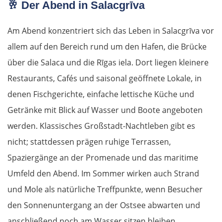
🥂
Der Abend in Salacgrīva
Am Abend konzentriert sich das Leben in Salacgrīva vor
allem auf den Bereich rund um den Hafen, die Brücke
über die Salaca und die Rīgas iela. Dort liegen kleinere
Restaurants, Cafés und saisonal geöffnete Lokale, in
denen Fischgerichte, einfache lettische Küche und
Getränke mit Blick auf Wasser und Boote angeboten
werden. Klassisches Großstadt-Nachtleben gibt es
nicht; stattdessen prägen ruhige Terrassen,
Spaziergänge an der Promenade und das maritime
Umfeld den Abend. Im Sommer wirken auch Strand
und Mole als natürliche Treffpunkte, wenn Besucher
den Sonnenuntergang an der Ostsee abwarten und
anschließend noch am Wasser sitzen bleiben.