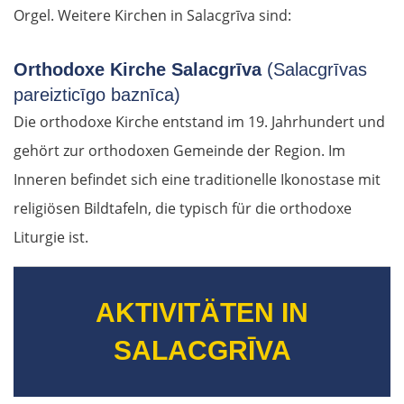
Orgel. Weitere Kirchen in Salacgrīva sind:
Orthodoxe Kirche Salacgrīva
(Salacgrīvas
pareizticīgo baznīca)
Die orthodoxe Kirche entstand im 19. Jahrhundert und
gehört zur orthodoxen Gemeinde der Region. Im
Inneren befindet sich eine traditionelle Ikonostase mit
religiösen Bildtafeln, die typisch für die orthodoxe
Liturgie ist.
AKTIVITÄTEN IN
SALACGRĪVA