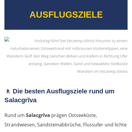
AUSFLUGSZIELE
Wandern im Veczemju klintis
🚶
Die besten Ausflugsziele rund um
Salacgrīva
Rund um
Salacgrīva
prägen Ostseeküste,
Strandwiesen, Sandsteinabbrüche, Flussufer und lichte