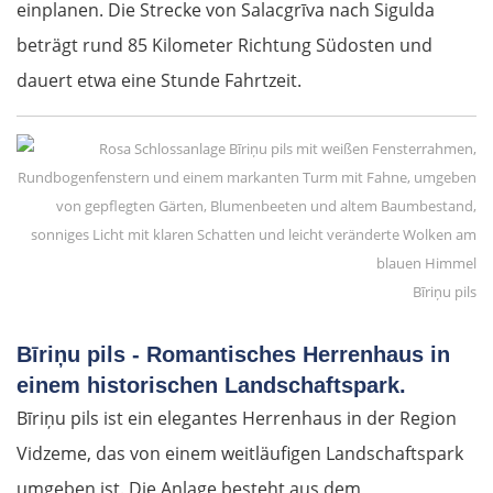
einplanen. Die Strecke von Salacgrīva nach Sigulda
beträgt rund 85 Kilometer Richtung Südosten und
dauert etwa eine Stunde Fahrtzeit.
Bīriņu pils
Bīriņu pils - Romantisches Herrenhaus in
einem historischen Landschaftspark.
Bīriņu pils ist ein elegantes Herrenhaus in der Region
Vidzeme, das von einem weitläufigen Landschaftspark
umgeben ist. Die Anlage besteht aus dem