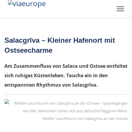
Salacgrīva – Kleiner Hafenort mit
Ostseecharme
Am Zusammenfluss von Salaca und Ostsee entfaltet
sich ruhiges Küstenleben. Tauche ein in den
entspannten Rhythmus von Salacgrīva.
Weißer Leuchtturm von Salacgrīva an der Ostsee