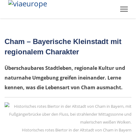
Cham – Bayerische Kleinstadt mit
regionalem Charakter
Überschaubares Stadtleben, regionale Kultur und
naturnahe Umgebung greifen ineinander. Lerne
kennen, was die Lebensart von Cham ausmacht.
Historisches rotes Biertor in der Altstadt von Cham in Bayern