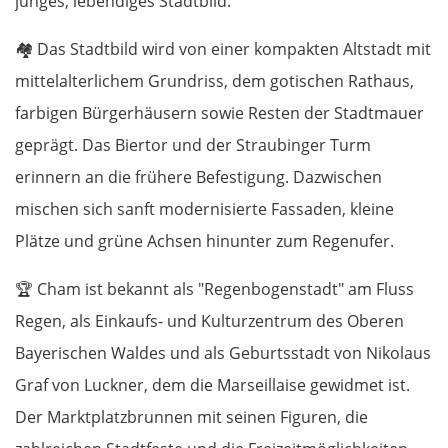
junges, lebendiges Stadtbild.
🏘️
Das Stadtbild wird von einer kompakten Altstadt mit
mittelalterlichem Grundriss, dem gotischen Rathaus,
farbigen Bürgerhäusern sowie Resten der Stadtmauer
geprägt. Das Biertor und der Straubinger Turm
erinnern an die frühere Befestigung. Dazwischen
mischen sich sanft modernisierte Fassaden, kleine
Plätze und grüne Achsen hinunter zum Regenufer.
🏆
Cham ist bekannt als "Regenbogenstadt" am Fluss
Regen, als Einkaufs- und Kulturzentrum des Oberen
Bayerischen Waldes und als Geburtsstadt von Nikolaus
Graf von Luckner, dem die Marseillaise gewidmet ist.
Der Marktplatzbrunnen mit seinen Figuren, die