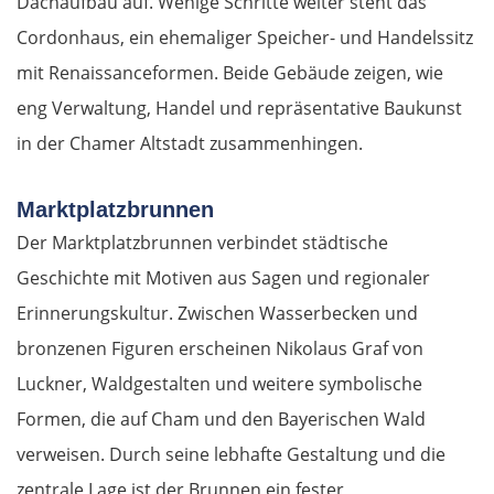
Dachaufbau auf. Wenige Schritte weiter steht das
Cordonhaus, ein ehemaliger Speicher- und Handelssitz
mit Renaissanceformen. Beide Gebäude zeigen, wie
eng Verwaltung, Handel und repräsentative Baukunst
in der Chamer Altstadt zusammenhingen.
Marktplatzbrunnen
Der Marktplatzbrunnen verbindet städtische
Geschichte mit Motiven aus Sagen und regionaler
Erinnerungskultur. Zwischen Wasserbecken und
bronzenen Figuren erscheinen Nikolaus Graf von
Luckner, Waldgestalten und weitere symbolische
Formen, die auf Cham und den Bayerischen Wald
verweisen. Durch seine lebhafte Gestaltung und die
zentrale Lage ist der Brunnen ein fester