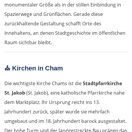
monumentaler Größe als in der stillen Einbindung in
Spazierwege und Grünflächen. Gerade diese
zurückhaltende Gestaltung schafft Orte des
Innehaltens, an denen Stadtgeschichte im öffentlichen
Raum sichtbar bleibt.
⛪
Kirchen in Cham
Die wichtigste Kirche Chams ist die
Stadtpfarrkirche
St. Jakob
(St. Jakob), eine katholische Pfarrkirche nahe
dem Marktplatz. Ihr Ursprung reicht ins 13.
Jahrhundert zurück, später wurde sie mehrfach
umgebaut und im 18. Jahrhundert barock ausgestaltet.
Der hohe Turm und der langgestreckte Bau prägen das