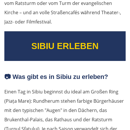
vom Ratsturm oder vom Turm der evangelischen
Kirche – und an volle Straßencafés während Theater-,
Jazz- oder Filmfestival.
SIBIU ERLEBEN
📷
Was gibt es in Sibiu zu erleben?
Einen Tag in Sibiu beginnst du ideal am Großen Ring
(Piața Mare): Rundherum stehen farbige Bürgerhäuser
mit den typischen "Augen" in den Dächern, das
Brukenthal-Palais, das Rathaus und der Ratsturm
(Turnul Sfatului). Je nach Saison verwandelt sich der