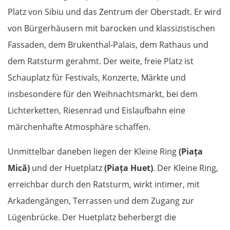
Platz von Sibiu und das Zentrum der Oberstadt. Er wird
von Bürgerhäusern mit barocken und klassizistischen
Fassaden, dem Brukenthal-Palais, dem Rathaus und
dem Ratsturm gerahmt. Der weite, freie Platz ist
Schauplatz für Festivals, Konzerte, Märkte und
insbesondere für den Weihnachtsmarkt, bei dem
Lichterketten, Riesenrad und Eislaufbahn eine
märchenhafte Atmosphäre schaffen.
Unmittelbar daneben liegen der Kleine Ring
(Piața
Mică)
und der Huetplatz
(Piața Huet)
. Der Kleine Ring,
erreichbar durch den Ratsturm, wirkt intimer, mit
Arkadengängen, Terrassen und dem Zugang zur
Lügenbrücke. Der Huetplatz beherbergt die