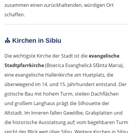
zusammen einen zurückhaltenden, würdigen Ort
schaffen.
⛪
Kirchen in Sibiu
Die wichtigste Kirche der Stadt ist die
evangelische
Stadtpfarrkirche
(Biserica Evanghelică Sfânta Maria),
eine evangelische Hallenkirche am Huetplatz, die
überwiegend im 14. und 15. Jahrhundert entstand. Der
gotische Bau mit hohem Turm, steilen Dachflächen
und großem Langhaus prägt die Silhouette der
Altstadt. Im Inneren fallen Gewölbe, Grabplatten und
die historische Ausstattung auf; vom begehbaren Turm
reicht der Blick weit über Sibiu. Weitere Kirchen in Sibiu