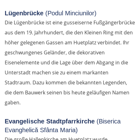
Lügenbrücke
(Podul Minciunilor)
Die Lügenbrücke ist eine gusseiserne Fußgängerbrücke
aus dem 19. Jahrhundert, die den Kleinen Ring mit den
höher gelegenen Gassen am Huetplatz verbindet. Ihr
geschwungenes Geländer, die dekorativen
Eisenelemente und die Lage über dem Abgang in die
Unterstadt machen sie zu einem markanten
Stadtraum. Dazu kommen die bekannten Legenden,
die dem Bauwerk seinen bis heute geläufigen Namen
gaben.
Evangelische Stadtpfarrkirche
(Biserica
Evanghelică Sfânta Maria)
Die große Hallenkirche am Huetplatz wurde