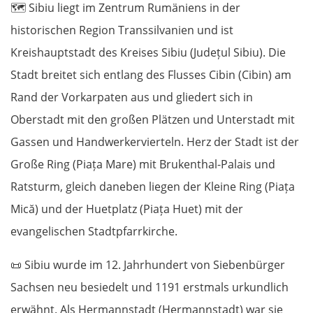
🗺️
Sibiu liegt im Zentrum Rumäniens in der
historischen Region Transsilvanien und ist
Kreishauptstadt des Kreises Sibiu (Județul Sibiu). Die
Stadt breitet sich entlang des Flusses Cibin (Cibin) am
Rand der Vorkarpaten aus und gliedert sich in
Oberstadt mit den großen Plätzen und Unterstadt mit
Gassen und Handwerkervierteln. Herz der Stadt ist der
Große Ring (Piața Mare) mit Brukenthal-Palais und
Ratsturm, gleich daneben liegen der Kleine Ring (Piața
Mică) und der Huetplatz (Piața Huet) mit der
evangelischen Stadtpfarrkirche.
📜
Sibiu wurde im 12. Jahrhundert von Siebenbürger
Sachsen neu besiedelt und 1191 erstmals urkundlich
erwähnt. Als Hermannstadt (Hermannstadt) war sie