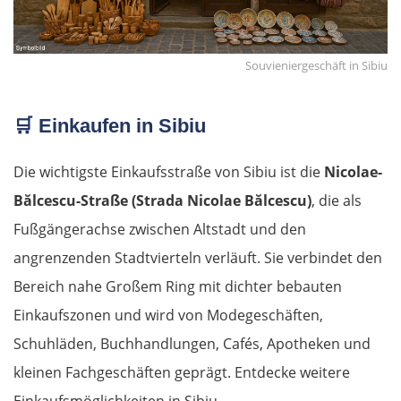
Souvieniergeschäft in Sibiu
🛒
Einkaufen in Sibiu
Die wichtigste Einkaufsstraße von Sibiu ist die
Nicolae-
Bălcescu-Straße
(Strada Nicolae Bălcescu)
, die als
Fußgängerachse zwischen Altstadt und den
angrenzenden Stadtvierteln verläuft. Sie verbindet den
Bereich nahe Großem Ring mit dichter bebauten
Einkaufszonen und wird von Modegeschäften,
Schuhläden, Buchhandlungen, Cafés, Apotheken und
kleinen Fachgeschäften geprägt. Entdecke weitere
Einkaufsmöglichkeiten in Sibiu.