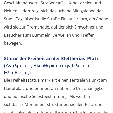
Geschäftshäusern, Straßencafés, Konditoreien und
kleinen Läden zeigt sich das urbane Alltagsleben der
Stadt. Tagsüber ist die Straße Einkaufsraum, am Abend
wird sie zur Promenade, auf der sich Einwohner und
Besucher zum Bummeln, Verweilen und Treffen
bewegen.
Statue der Freiheit an der Eleftherias-Platz
(Άγαλμα της Ελευθερίας στην Πλατεία
Ελευθερίας)
Die Freiheitsstatue markiert einen zentralen Punkt am
Hauptplatz und erinnert an nationale Unabhängigkeit
und politische Selbstbestimmung. Als weithin
sichtbares Monument strukturiert sie den Platz und
dient vielen als Treffpunkt. Ihre aufrechte Figur und die