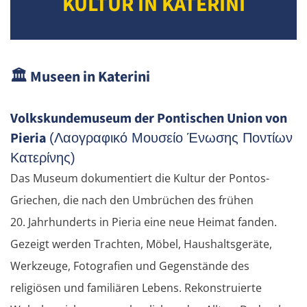
KULTUR IN KATERINI
🏛️
Museen in Katerini
Volkskundemuseum der Pontischen Union von
Pieria
(Λαογραφικό Μουσείο Ένωσης Ποντίων
Κατερίνης)
Das Museum dokumentiert die Kultur der Pontos-
Griechen, die nach den Umbrüchen des frühen
20. Jahrhunderts in Pieria eine neue Heimat fanden.
Gezeigt werden Trachten, Möbel, Haushaltsgeräte,
Werkzeuge, Fotografien und Gegenstände des
religiösen und familiären Lebens. Rekonstruierte