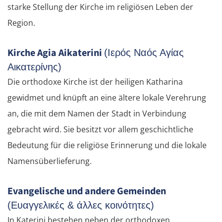
starke Stellung der Kirche im religiösen Leben der
Region.
Kirche Agia Aikaterini
(Ιερός Ναός Αγίας
Αικατερίνης)
Die orthodoxe Kirche ist der heiligen Katharina
gewidmet und knüpft an eine ältere lokale Verehrung
an, die mit dem Namen der Stadt in Verbindung
gebracht wird. Sie besitzt vor allem geschichtliche
Bedeutung für die religiöse Erinnerung und die lokale
Namensüberlieferung.
Evangelische und andere Gemeinden
(Ευαγγελικές & άλλες κοινότητες)
In Katerini bestehen neben der orthodoxen