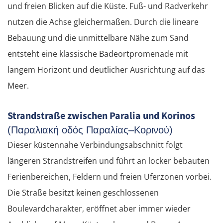
und freien Blicken auf die Küste. Fuß- und Radverkehr
nutzen die Achse gleichermaßen. Durch die lineare
Bebauung und die unmittelbare Nähe zum Sand
entsteht eine klassische Badeortpromenade mit
langem Horizont und deutlicher Ausrichtung auf das
Meer.
Strandstraße zwischen Paralia und Korinos
(Παραλιακή οδός Παραλίας–Κορινού)
Dieser küstennahe Verbindungsabschnitt folgt
längeren Strandstreifen und führt an locker bebauten
Ferienbereichen, Feldern und freien Uferzonen vorbei.
Die Straße besitzt keinen geschlossenen
Boulevardcharakter, eröffnet aber immer wieder