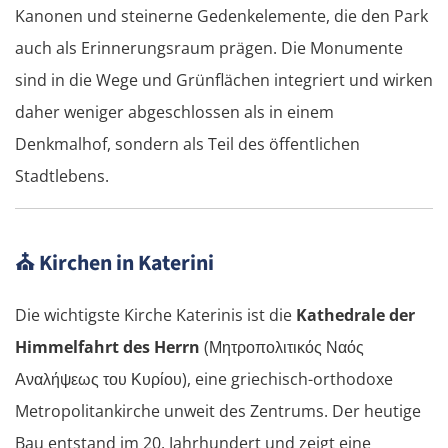
Kanonen und steinerne Gedenkelemente, die den Park
auch als Erinnerungsraum prägen. Die Monumente
sind in die Wege und Grünflächen integriert und wirken
daher weniger abgeschlossen als in einem
Denkmalhof, sondern als Teil des öffentlichen
Stadtlebens.
⛪
Kirchen in Katerini
Die wichtigste Kirche Katerinis ist die
Kathedrale der
Himmelfahrt des Herrn
(Μητροπολιτικός Ναός
Αναλήψεως του Κυρίου), eine griechisch-orthodoxe
Metropolitankirche unweit des Zentrums. Der heutige
Bau entstand im 20. Jahrhundert und zeigt eine