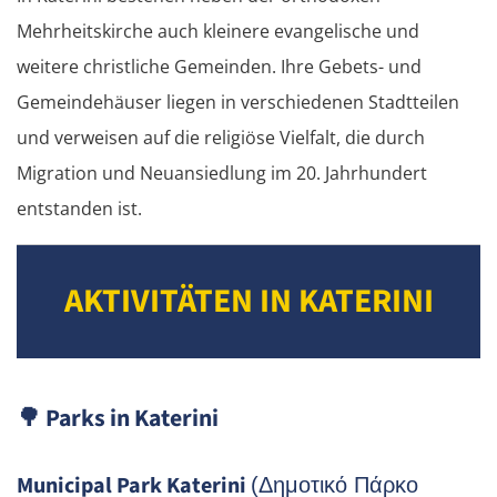
Mehrheitskirche auch kleinere evangelische und
weitere christliche Gemeinden. Ihre Gebets- und
Gemeindehäuser liegen in verschiedenen Stadtteilen
und verweisen auf die religiöse Vielfalt, die durch
Migration und Neuansiedlung im 20. Jahrhundert
entstanden ist.
AKTIVITÄTEN IN KATERINI
🌳
Parks in Katerini
Municipal Park Katerini
(Δημοτικό Πάρκο