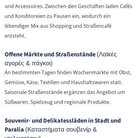
und Accessoires. Zwischen den Geschäften laden Cafés
und Konditoreien zu Pausen ein, wodurch ein
lebendiger Mix aus Shopping und Straßencafé
entsteht.
Offene Märkte und Straßenstände
(Λαϊκές
αγορές & πάγκοι)
An bestimmten Tagen finden Wochenmärkte mit Obst,
Gemüse, Käse, Textilien und Haushaltswaren statt.
Saisonale Straßenstände ergänzen das Angebot um
Süßwaren, Spielzeug und regionale Produkte.
Souvenir- und Delikatessläden in Stadt und
Paralia
(Καταστήματα σουβενίρ &