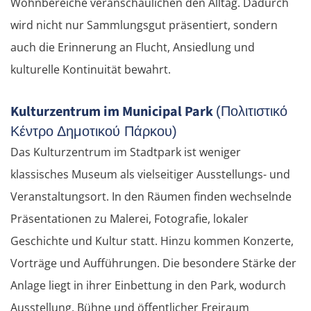
Wohnbereiche veranschaulichen den Alltag. Dadurch
wird nicht nur Sammlungsgut präsentiert, sondern
auch die Erinnerung an Flucht, Ansiedlung und
kulturelle Kontinuität bewahrt.
Kulturzentrum im Municipal Park
(Πολιτιστικό
Κέντρο Δημοτικού Πάρκου)
Das Kulturzentrum im Stadtpark ist weniger
klassisches Museum als vielseitiger Ausstellungs- und
Veranstaltungsort. In den Räumen finden wechselnde
Präsentationen zu Malerei, Fotografie, lokaler
Geschichte und Kultur statt. Hinzu kommen Konzerte,
Vorträge und Aufführungen. Die besondere Stärke der
Anlage liegt in ihrer Einbettung in den Park, wodurch
Ausstellung, Bühne und öffentlicher Freiraum