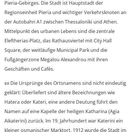
Pieria-Gebirges. Die Stadt ist Hauptstadt der
Regionseinheit Pieria und wichtiger Verkehrsknoten an
der Autobahn A1 zwischen Thessaloniki und Athen.
Mittelpunkt des urbanen Lebens sind die zentrale
Eleftherias-Platz, das Rathausviertel mit City Hall
Square, der weitläufige Municipal Park und die
Fußgängerzone Megalou Alexandrou mit ihren
Geschäften und Cafés.
📜
Die Ursprünge des Ortsnamens sind nicht eindeutig
geklärt: Überliefert sind ältere Bezeichnungen wie
Hatera oder Kateri, eine andere Deutung führt den
Namen auf eine Kapelle der heiligen Katharina (Agia
Aikaterini) zurück. Im 19. Jahrhundert war Katerini ein
kleiner osmanischer Marktort, 1912 wurde die Stadt im