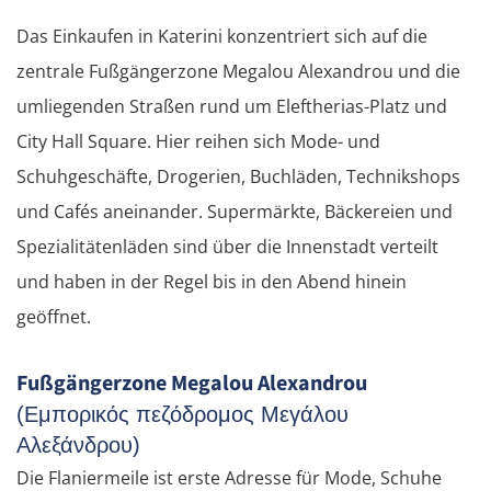
Das Einkaufen in Katerini konzentriert sich auf die
zentrale Fußgängerzone Megalou Alexandrou und die
umliegenden Straßen rund um Eleftherias-Platz und
City Hall Square. Hier reihen sich Mode- und
Schuhgeschäfte, Drogerien, Buchläden, Technikshops
und Cafés aneinander. Supermärkte, Bäckereien und
Spezialitätenläden sind über die Innenstadt verteilt
und haben in der Regel bis in den Abend hinein
geöffnet.
Fußgängerzone Megalou Alexandrou
(Εμπορικός πεζόδρομος Μεγάλου
Αλεξάνδρου)
Die Flaniermeile ist erste Adresse für Mode, Schuhe