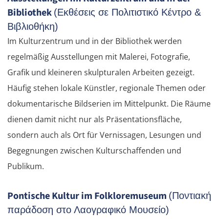
Bibliothek
(Εκθέσεις σε Πολιτιστικό Κέντρο &
Βιβλιοθήκη)
Im Kulturzentrum und in der Bibliothek werden
regelmäßig Ausstellungen mit Malerei, Fotografie,
Grafik und kleineren skulpturalen Arbeiten gezeigt.
Häufig stehen lokale Künstler, regionale Themen oder
dokumentarische Bildserien im Mittelpunkt. Die Räume
dienen damit nicht nur als Präsentationsfläche,
sondern auch als Ort für Vernissagen, Lesungen und
Begegnungen zwischen Kulturschaffenden und
Publikum.
Pontische Kultur im Folkloremuseum
(Ποντιακή
παράδοση στο Λαογραφικό Μουσείο)