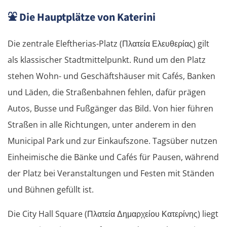
⛲
Die Hauptplätze von Katerini
Die zentrale Eleftherias-Platz (Πλατεία Ελευθερίας) gilt
als klassischer Stadtmittelpunkt. Rund um den Platz
stehen Wohn- und Geschäftshäuser mit Cafés, Banken
und Läden, die Straßenbahnen fehlen, dafür prägen
Autos, Busse und Fußgänger das Bild. Von hier führen
Straßen in alle Richtungen, unter anderem in den
Municipal Park und zur Einkaufszone. Tagsüber nutzen
Einheimische die Bänke und Cafés für Pausen, während
der Platz bei Veranstaltungen und Festen mit Ständen
und Bühnen gefüllt ist.
Die City Hall Square (Πλατεία Δημαρχείου Κατερίνης) liegt