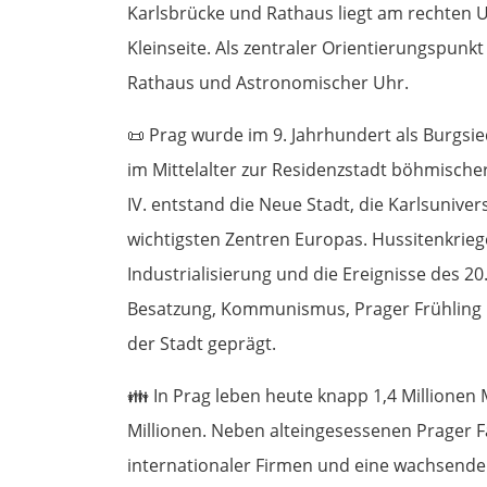
Karlsbrücke und Rathaus liegt am rechten 
Kleinseite. Als zentraler Orientierungspunkt
Rathaus und Astronomischer Uhr.
📜
Prag wurde im 9. Jahrhundert als Burgsie
im Mittelalter zur Residenzstadt böhmische
IV. entstand die Neue Stadt, die Karlsuniv
wichtigsten Zentren Europas. Hussitenkrieg
Industrialisierung und die Ereignisse des 2
Besatzung, Kommunismus, Prager Frühling b
der Stadt geprägt.
👪
In Prag leben heute knapp 1,4 Millionen
Millionen. Neben alteingesessenen Prager F
internationaler Firmen und eine wachsende 