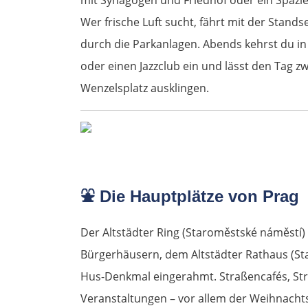
Wer frische Luft sucht, fährt mit der Stands
durch die Parkanlagen. Abends kehrst du in 
oder einen Jazzclub ein und lässt den Tag 
Wenzelsplatz ausklingen.
⛲
Die Hauptplätze von Prag
Der Altstädter Ring (Staroměstské náměstí)
Bürgerhäusern, dem Altstädter Rathaus (St
Hus-Denkmal eingerahmt. Straßencafés, Str
Veranstaltungen – vor allem der Weihnach