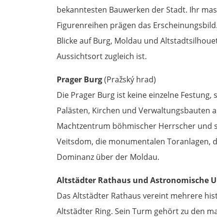
bekanntesten Bauwerken der Stadt. Ihr mas
Figurenreihen prägen das Erscheinungsbild.
Blicke auf Burg, Moldau und Altstadtsilhou
Aussichtsort zugleich ist.
Prager Burg
(Pražský hrad)
Die Prager Burg ist keine einzelne Festung,
Palästen, Kirchen und Verwaltungsbauten a
Machtzentrum böhmischer Herrscher und spä
Veitsdom, die monumentalen Toranlagen, di
Dominanz über der Moldau.
Altstädter Rathaus und Astronomische U
Das Altstädter Rathaus vereint mehrere h
Altstädter Ring. Sein Turm gehört zu den ma