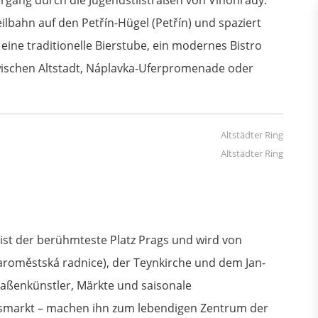
eilbahn auf den Petřín-Hügel (Petřín) und spaziert
eine traditionelle Bierstube, ein modernes Bistro
zwischen Altstadt, Náplavka-Uferpromenade oder
Altstädter Ring
 ist der berühmteste Platz Prags und wird von
aroměstská radnice), der Teynkirche und dem Jan-
aßenkünstler, Märkte und saisonale
tsmarkt – machen ihn zum lebendigen Zentrum der