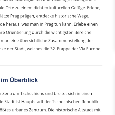
e Orte zu einem dichten kulturellen Gefüge. Erlebe,
Plätze Prag prägen, entdecke historische Wege,
e heraus, was man in Prag tun kann. Erlebe einen
lare Orientierung durch die wichtigsten Bereiche
det man eine übersichtliche Zusammenstellung der
cke der Stadt, welches die 32. Etappe der Via Europe
 im Überblick
 Zentrum Tschechiens und breitet sich in einem
Die Stadt ist Hauptstadt der Tschechischen Republik
rößtes urbanes Zentrum. Die historische Altstadt mit