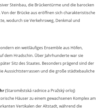
siver Steinbau, die Brückentürme und die barocken
 Von der Brücke aus eröffnen sich charakteristische
ette, wodurch sie Verkehrsweg, Denkmal und
 sondern ein weitläufiges Ensemble aus Höfen,
uf dem Hradschin. Über Jahrhunderte war sie
ter Sitz des Staates. Besonders prägend sind der
e Aussichtsterrassen und die große städtebauliche
hr
(Staroměstská radnice a Pražský orloj)
istorische Häuser zu einem gewachsenen Komplex am
rkanten Vertikalen der Altstadt, während die