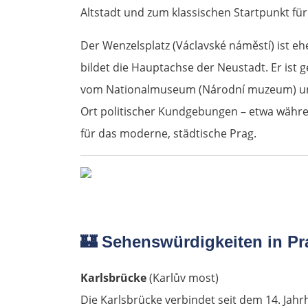
Altstadt und zum klassischen Startpunkt fü
Der Wenzelsplatz (Václavské náměstí) ist ehe
bildet die Hauptachse der Neustadt. Er ist
vom Nationalmuseum (Národní muzeum) und d
Ort politischer Kundgebungen – etwa währe
für das moderne, städtische Prag.
🏰
Sehenswürdigkeiten in Pr
Karlsbrücke
(Karlův most)
Die Karlsbrücke verbindet seit dem 14. Jahr