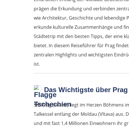
prägen die Erkundung und verbinden zentral
wie Architektur, Geschichte und lebendige 
erkunde kulturelle Zusammenhänge und find
Städtetrip mit den besten Tipps, der eine k
bietet. In diesem Reiseführer für Prag fin
zentralen Highlights und wichtigsten Eindrü
ist.
Das Wichtigste über Prag
🗺️
Prag (Praha) liegt im Herzen Böhmens im
Talkessel entlang der Moldau (Vltava) aus. 
und mit fast 1,4 Millionen Einwohnern ihr g