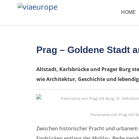
HOME
Prag – Goldene Stadt 
Altstadt, Karlsbrücke und Prager Burg st
wie Architektur, Geschichte und lebendig
Panorama von Prag mit Bur
Zwischen historischer Pracht und urbanem Le
Eindrücken entlang der Moldau. Bedeutende 