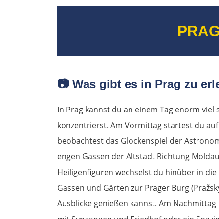
PRAG
📷
Was gibt es in Prag zu er
In Prag kannst du an einem Tag enorm viel 
konzentrierst. Am Vormittag startest du au
beobachtest das Glockenspiel der Astronomi
engen Gassen der Altstadt Richtung Moldau.
Heiligenfiguren wechselst du hinüber in die
Gassen und Gärten zur Prager Burg (Pražsk
Ausblicke genießen kannst. Am Nachmittag lo
mit Synagogen und Friedhof oder ein Spazie