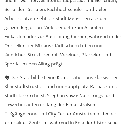
und Einwohner. Als Bezirkshauptstadt mit Gerichten,
Behörden, Schulen, Fachhochschulen und vielen
Arbeitsplätzen zieht die Stadt Menschen aus der
ganzen Region an. Viele pendeln zum Arbeiten,
Einkaufen oder zur Ausbildung hierher, während in den
Ortsteilen der Mix aus städtischem Leben und
ländlichen Strukturen mit Vereinen, Pfarreien und
Sportklubs den Alltag prägt.
🏘️
Das Stadtbild ist eine Kombination aus klassischer
Kleinstadtstruktur rund um Hauptplatz, Rathaus und
Stadtpfarrkirche St. Stephan sowie Nachkriegs- und
Gewerbebauten entlang der Einfallstraßen.
Fußgängerzone und City Center Amstetten bilden ein
kompaktes Zentrum, während in Edla der historische