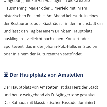
Umgebung mit kurzen Ausflügen in die Ortsteile
Hausmening, Mauer oder Ulmerfeld mit ihrem
historischen Ensemble. Am Abend kehrst du in eines
der Restaurants oder Gasthäuser in der Innenstadt ein
und lässt den Tag bei einem Drink am Hauptplatz
ausklingen – vielleicht nach einem Konzert oder
Sportevent, das in der Johann-Pölz-Halle, im Stadion
oder in einem der Kulturzentren stattfindet.
⛲
Der Hauptplatz von Amstetten
Der Hauptplatz von Amstetten ist das Herz der Stadt
und heute weitgehend als Fußgängerzone gestaltet.
Das Rathaus mit klassizistischer Fassade dominiert