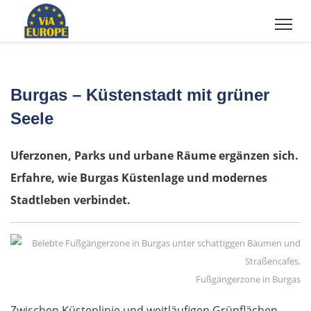
Burgas – Küstenstadt mit grüner
Seele
Uferzonen, Parks und urbane Räume ergänzen sich.
Erfahre, wie Burgas Küstenlage und modernes
Stadtleben verbindet.
Fußgängerzone in Burgas
Zwischen Küstenlinie und weitläufigen Grünflächen