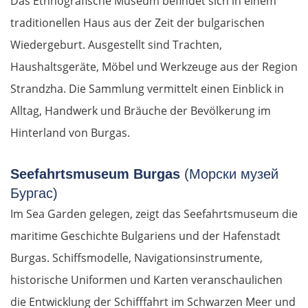
Das Ethnografische Museum befindet sich in einem
traditionellen Haus aus der Zeit der bulgarischen
Wiedergeburt. Ausgestellt sind Trachten,
Haushaltsgeräte, Möbel und Werkzeuge aus der Region
Strandzha. Die Sammlung vermittelt einen Einblick in
Alltag, Handwerk und Bräuche der Bevölkerung im
Hinterland von Burgas.
Seefahrtsmuseum Burgas
(Морски музей
Бургас)
Im Sea Garden gelegen, zeigt das Seefahrtsmuseum die
maritime Geschichte Bulgariens und der Hafenstadt
Burgas. Schiffsmodelle, Navigationsinstrumente,
historische Uniformen und Karten veranschaulichen
die Entwicklung der Schifffahrt im Schwarzen Meer und